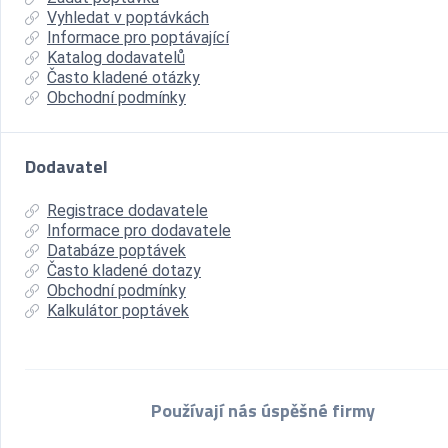
Vyhledat v poptávkách
Informace pro poptávající
Katalog dodavatelů
Často kladené otázky
Obchodní podmínky
Dodavatel
Registrace dodavatele
Informace pro dodavatele
Databáze poptávek
Často kladené dotazy
Obchodní podmínky
Kalkulátor poptávek
Používají nás úspěšné firmy