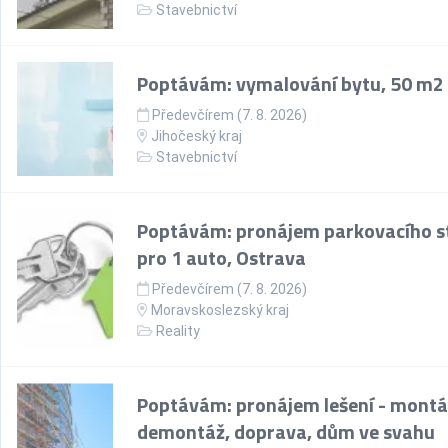
Stavebnictví
Poptávám: vymalování bytu, 50 m2
Předevčírem (7. 8. 2026)
Jihočeský kraj
Stavebnictví
Poptávám: pronájem parkovacího st
pro 1 auto, Ostrava
Předevčírem (7. 8. 2026)
Moravskoslezský kraj
Reality
Poptávám: pronájem lešení - montá
demontáž, doprava, dům ve svahu