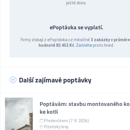
ještě dnes.
ePoptávka se vyplatí.
Firmy získají z ePoptávka.cz měsíčně
3 zakázky v průměr
hodnotě 82 452 Kč
.
Začněte
proto hned.
Další zajímavé poptávky
Poptávám: stavbu montovaného k
ke kotli
Předevčírem (7. 8. 2026)
Plzeňský kraj