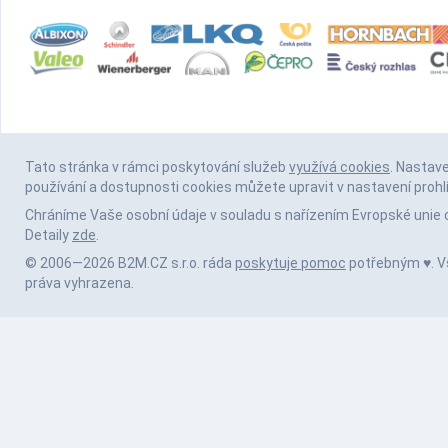
Tato stránka v rámci poskytování služeb
využívá cookies
. Nastav
používání a dostupnosti cookies můžete upravit v nastavení prohl
Chráníme Vaše osobní údaje v souladu s nařízením Evropské unie 
Detaily
zde
.
© 2006—2026 B2M.CZ s.r.o. ráda
poskytuje pomoc
potřebným ♥️. 
práva vyhrazena.