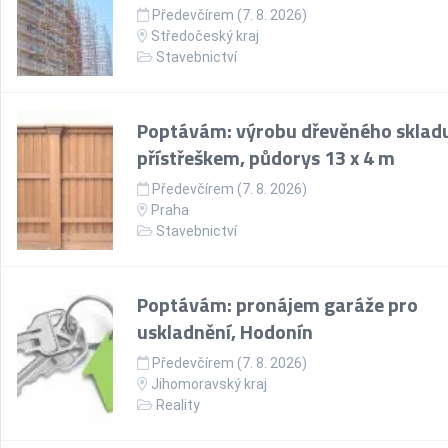
Předevčírem (7. 8. 2026)
Středočeský kraj
Stavebnictví
Poptávám: výrobu dřevěného skladu
přístřeškem, půdorys 13 x 4 m
Předevčírem (7. 8. 2026)
Praha
Stavebnictví
Poptávám: pronájem garáže pro
uskladnění, Hodonín
Předevčírem (7. 8. 2026)
Jihomoravský kraj
Reality