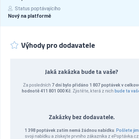
Status poptávajícího
Nový na platformě
Výhody pro dodavatele
Jaká zakázka bude ta vaše?
Za posledních
7 dní bylo přidáno 1 807 poptávek v celkov
hodnotě 411 801 000 Kč
. Zjistěte, která z nich
bude ta vaš
Zakázky bez dodavatele.
1 398 poptávek zatím nemá žádnou nabídku
.
Pošlete jim
svoji nabídku a získejte prvního zákazníka z ePoptávka.cz