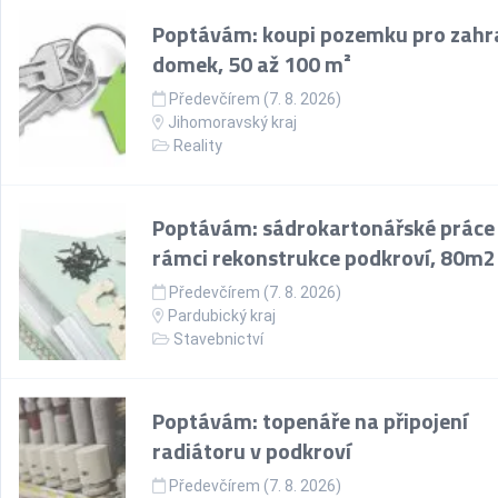
Poptávám: koupi pozemku pro zahr
domek, 50 až 100 m²
Předevčírem (7. 8. 2026)
Jihomoravský kraj
Reality
Poptávám: sádrokartonářské práce
rámci rekonstrukce podkroví, 80m2
Předevčírem (7. 8. 2026)
Pardubický kraj
Stavebnictví
Poptávám: topenáře na připojení
radiátoru v podkroví
Předevčírem (7. 8. 2026)