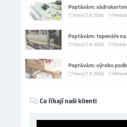
Poptávám: sádrokartoná
Včera (7. 8. 2026)
Pardubi
Poptávám: topenáře na p
Včera (7. 8. 2026)
Pardubi
Poptávám: výrobu podkr
Včera (7. 8. 2026)
Němec
Co říkají naši klienti