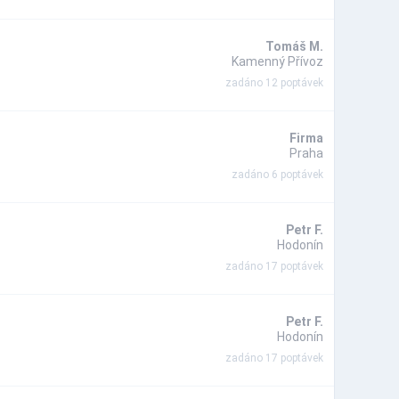
Tomáš M.
Kamenný Přívoz
zadáno 12 poptávek
Firma
Praha
zadáno 6 poptávek
Petr F.
Hodonín
zadáno 17 poptávek
Petr F.
Hodonín
zadáno 17 poptávek