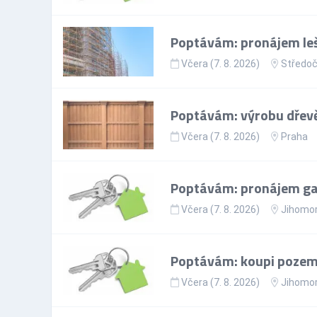
Poptávám: pronájem leš
Včera (7. 8. 2026)
Středoč
Poptávám: výrobu dřevě
Včera (7. 8. 2026)
Praha
Poptávám: pronájem gar
Včera (7. 8. 2026)
Jihomor
Poptávám: koupi pozem
Včera (7. 8. 2026)
Jihomor