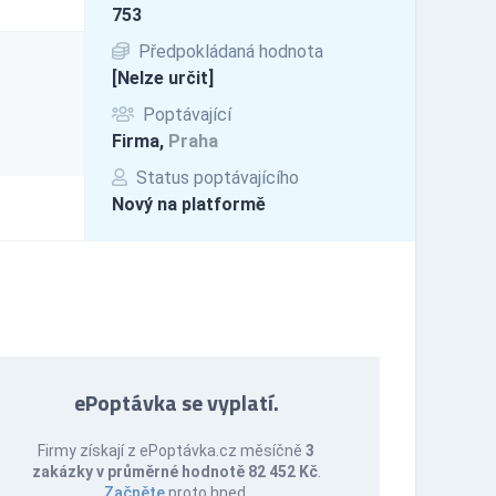
753
Předpokládaná hodnota
[Nelze určit]
Poptávající
Firma,
Praha
Status poptávajícího
Nový na platformě
ePoptávka se vyplatí.
Firmy získají z ePoptávka.cz měsíčně
3
zakázky v průměrné hodnotě 82 452 Kč
.
Začněte
proto hned.