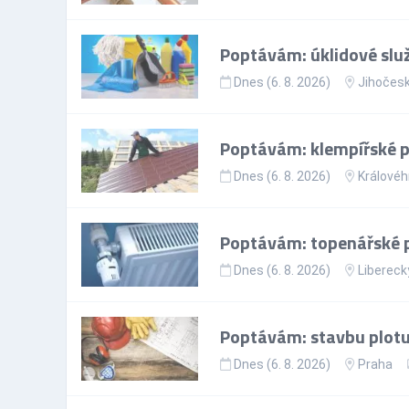
Poptávám: úklidové slu
Dnes (6. 8. 2026)
Jihočesk
Poptávám: klempířské 
Dnes (6. 8. 2026)
Královéh
Poptávám: topenářské 
Dnes (6. 8. 2026)
Liberecký
Poptávám: stavbu plotu
Dnes (6. 8. 2026)
Praha