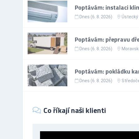
Poptávám: instalaci kli
Dnes (6. 8. 2026)
Ústecký 
Poptávám: přepravu dře
Dnes (6. 8. 2026)
Moravsko
Poptávám: pokládku ka
Dnes (6. 8. 2026)
Středoče
Co říkají naši klienti