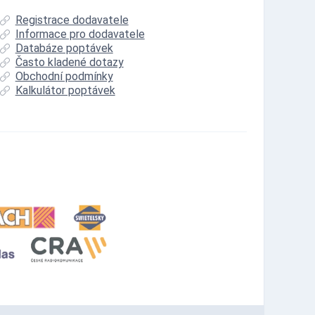
Registrace dodavatele
Informace pro dodavatele
Databáze poptávek
Často kladené dotazy
Obchodní podmínky
Kalkulátor poptávek