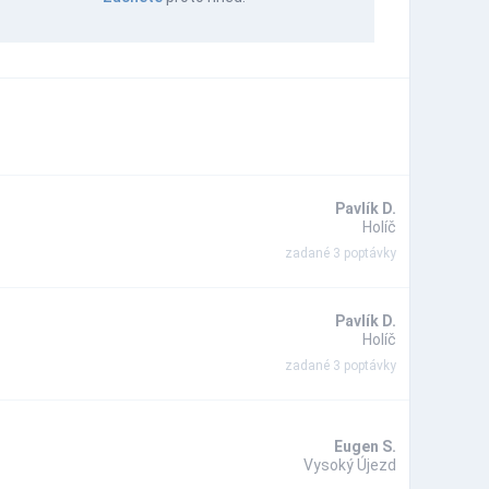
Pavlík D.
Holíč
zadané 3 poptávky
Pavlík D.
Holíč
zadané 3 poptávky
Eugen S.
Vysoký Újezd