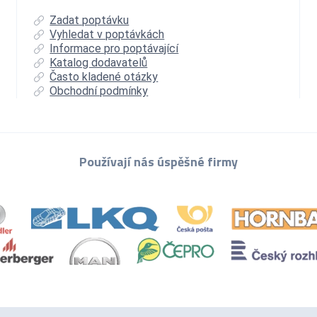
Zadat poptávku
Vyhledat v poptávkách
Informace pro poptávající
Katalog dodavatelů
Často kladené otázky
Obchodní podmínky
Používají nás úspěšné firmy