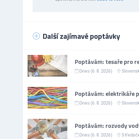
Další zajímavé poptávky
Poptávám: tesaře pro re
Dnes (6. 8. 2026)
Slovens
Poptávám: elektrikáře p
Dnes (6. 8. 2026)
Slovens
Poptávám: rozvody vody
Dnes (6. 8. 2026)
Středoče