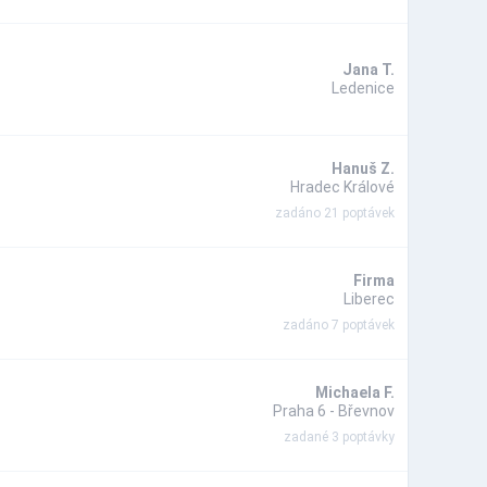
Jana T.
Ledenice
Hanuš Z.
Hradec Králové
zadáno 21 poptávek
Firma
Liberec
zadáno 7 poptávek
Michaela F.
Praha 6 - Břevnov
zadané 3 poptávky