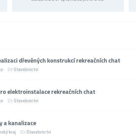
alizaci dřevěných konstrukcí rekreačních chat
ko
Stavebnictví
ro elektroinstalace rekreačních chat
ko
Stavebnictví
 a kanalizace
ský kraj
Stavebnictví