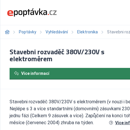
Poptávky
Vyhledávání
Elektronika
Stavebni ro
Stavebni rozvaděč 380V/230V s
elektroměrem
Více informací
Stavebni rozvaděč 380V/230V s elektroměrem (v nouzi i bez
Nejlépe s 3 a více standartními (domovními) zásuvkami 230
jednu fázi (Celkem 9 zásuvek a více). Zapůjčení na konci to
měsíce (červenec 2004) zhruba na týden.
Více in