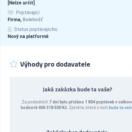
[Nelze určit]
Poptávající
Firma,
Bolehošť
Status poptávajícího
Nový na platformě
Výhody pro dodavatele
Jaká zakázka bude ta vaše?
Za posledních
7 dní bylo přidáno 1 804 poptávek v celkov
hodnotě 406 318 500 Kč
. Zjistěte, která z nich
bude ta vaš