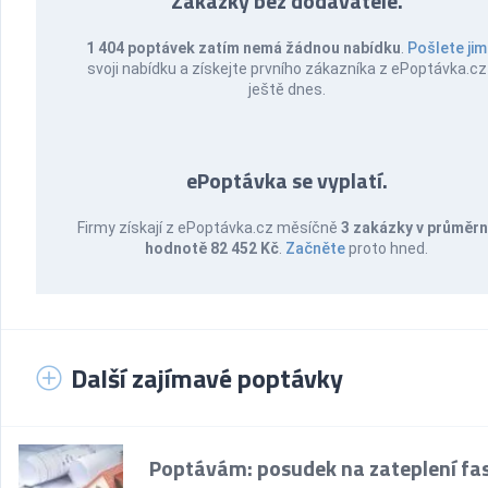
Zakázky bez dodavatele.
1 404 poptávek zatím nemá žádnou nabídku
.
Pošlete jim
svoji nabídku a získejte prvního zákazníka z ePoptávka.cz
ještě dnes.
ePoptávka se vyplatí.
Firmy získají z ePoptávka.cz měsíčně
3 zakázky v průměr
hodnotě 82 452 Kč
.
Začněte
proto hned.
Další zajímavé poptávky
Poptávám: posudek na zateplení fa