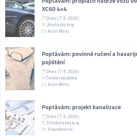
Poptávám: proplach nádrže vozu Vo
XC60 4×4
Dnes (7. 8. 2026)
Jihočeský kraj
Auto-Moto
Poptávám: povinné ručení a havarij
pojištění
Dnes (7. 8. 2026)
Česká republika
Auto-Moto
Poptávám: projekt kanalizace
Dnes (7. 8. 2026)
Středočeský kraj
Stavebnictví