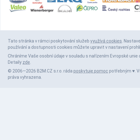
Tato stránka v rámci poskytování služeb
využívá cookies
. Nastav
používání a dostupnosti cookies můžete upravit v nastavení prohl
Chráníme Vaše osobní údaje v souladu s nařízením Evropské unie 
Detaily
zde
.
© 2006—2026 B2M.CZ s.r.o. ráda
poskytuje pomoc
potřebným ♥️. 
práva vyhrazena.