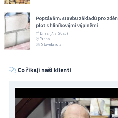
Poptávám: stavbu základů pro zděn
plot s hliníkovými výplněmi
Dnes (7. 8. 2026)
Praha
Stavebnictví
Co říkají naši klienti