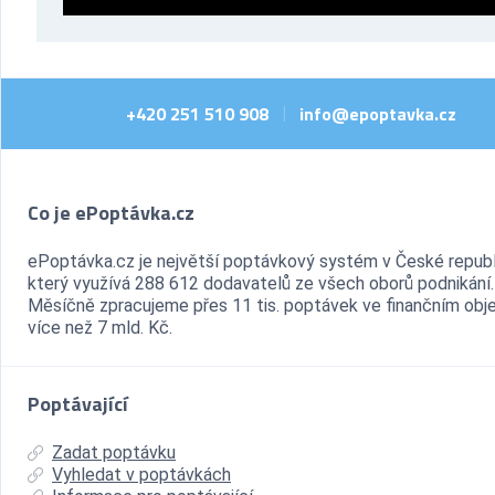
+420 251 510 908
info@epoptavka.cz
|
Co je ePoptávka.cz
ePoptávka.cz je největší poptávkový systém v České republ
který využívá 288 612 dodavatelů ze všech oborů podnikání.
Měsíčně zpracujeme přes 11 tis. poptávek ve finančním ob
více než 7 mld. Kč.
Poptávající
Zadat poptávku
Vyhledat v poptávkách