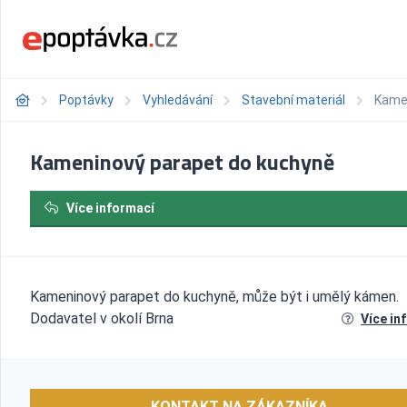
Poptávky
Vyhledávání
Stavební materiál
Kamen
Kameninový parapet do kuchyně
Více informací
Kameninový parapet do kuchyně, může být i umělý kámen.
Dodavatel v okolí Brna
Více in
KONTAKT NA ZÁKAZNÍKA