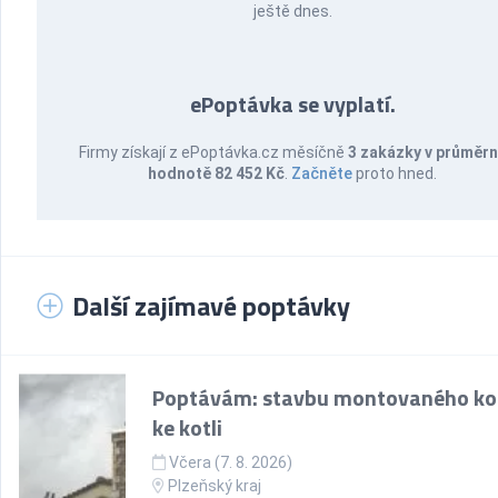
ještě dnes.
ePoptávka se vyplatí.
Firmy získají z ePoptávka.cz měsíčně
3 zakázky v průměr
hodnotě 82 452 Kč
.
Začněte
proto hned.
Další zajímavé poptávky
Poptávám: stavbu montovaného k
ke kotli
Včera (7. 8. 2026)
Plzeňský kraj