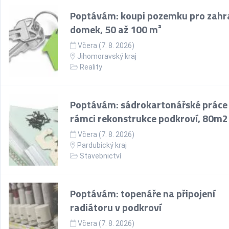
Poptávám: koupi pozemku pro zahr
domek, 50 až 100 m²
Včera (7. 8. 2026)
Jihomoravský kraj
Reality
Poptávám: sádrokartonářské práce
rámci rekonstrukce podkroví, 80m2
Včera (7. 8. 2026)
Pardubický kraj
Stavebnictví
Poptávám: topenáře na připojení
radiátoru v podkroví
Včera (7. 8. 2026)