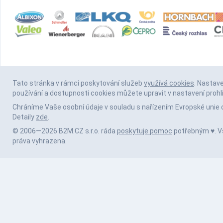
Tato stránka v rámci poskytování služeb
využívá cookies
. Nastav
používání a dostupnosti cookies můžete upravit v nastavení prohl
Chráníme Vaše osobní údaje v souladu s nařízením Evropské unie 
Detaily
zde
.
© 2006—2026 B2M.CZ s.r.o. ráda
poskytuje pomoc
potřebným ♥️. 
práva vyhrazena.