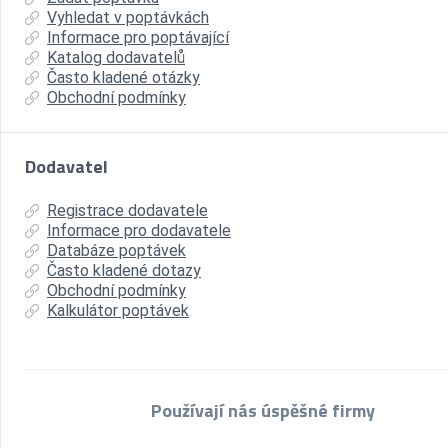
Vyhledat v poptávkách
Informace pro poptávající
Katalog dodavatelů
Často kladené otázky
Obchodní podmínky
Dodavatel
Registrace dodavatele
Informace pro dodavatele
Databáze poptávek
Často kladené dotazy
Obchodní podmínky
Kalkulátor poptávek
Používají nás úspěšné firmy