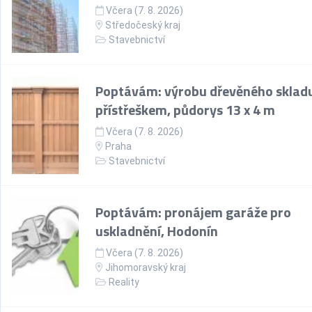
Včera (7. 8. 2026)
Středočeský kraj
Stavebnictví
Poptávám: výrobu dřevěného skladu
přístřeškem, půdorys 13 x 4 m
Včera (7. 8. 2026)
Praha
Stavebnictví
Poptávám: pronájem garáže pro
uskladnění, Hodonín
Včera (7. 8. 2026)
Jihomoravský kraj
Reality