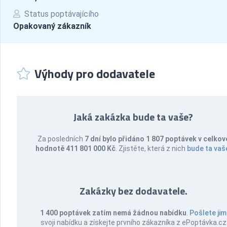
Status poptávajícího
Opakovaný zákazník
Výhody pro dodavatele
Jaká zakázka bude ta vaše?
Za posledních
7 dní bylo přidáno 1 807 poptávek v celkov
hodnotě 411 801 000 Kč
. Zjistěte, která z nich
bude ta vaš
Zakázky bez dodavatele.
1 400 poptávek zatím nemá žádnou nabídku
.
Pošlete jim
svoji nabídku a získejte prvního zákazníka z ePoptávka.cz