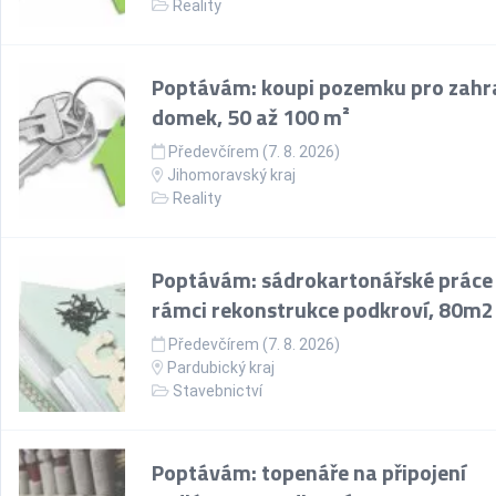
Reality
Poptávám: koupi pozemku pro zahr
domek, 50 až 100 m²
Předevčírem (7. 8. 2026)
Jihomoravský kraj
Reality
Poptávám: sádrokartonářské práce
rámci rekonstrukce podkroví, 80m2
Předevčírem (7. 8. 2026)
Pardubický kraj
Stavebnictví
Poptávám: topenáře na připojení