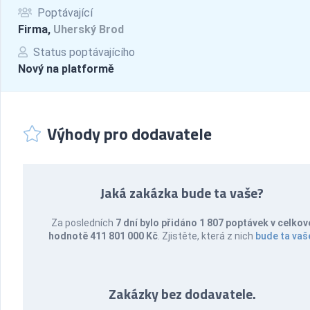
Poptávající
Firma,
Uherský Brod
Status poptávajícího
Nový na platformě
Výhody pro dodavatele
Jaká zakázka bude ta vaše?
Za posledních
7 dní bylo přidáno 1 807 poptávek v celkov
hodnotě 411 801 000 Kč
. Zjistěte, která z nich
bude ta vaš
Zakázky bez dodavatele.