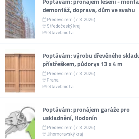
Poptávám: pronájem lešení - montá
demontáž, doprava, dům ve svahu
Předevčírem (7. 8. 2026)
Středočeský kraj
Stavebnictví
Poptávám: výrobu dřevěného skladu
přístřeškem, půdorys 13 x 4 m
Předevčírem (7. 8. 2026)
Praha
Stavebnictví
Poptávám: pronájem garáže pro
uskladnění, Hodonín
Předevčírem (7. 8. 2026)
Jihomoravský kraj