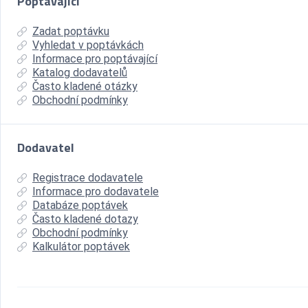
Poptávající
Zadat poptávku
Vyhledat v poptávkách
Informace pro poptávající
Katalog dodavatelů
Často kladené otázky
Obchodní podmínky
Dodavatel
Registrace dodavatele
Informace pro dodavatele
Databáze poptávek
Často kladené dotazy
Obchodní podmínky
Kalkulátor poptávek