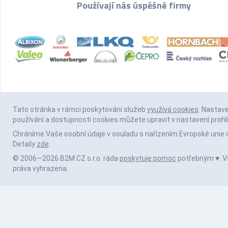
Používají nás úspěšné firmy
Tato stránka v rámci poskytování služeb
využívá cookies
. Nastav
používání a dostupnosti cookies můžete upravit v nastavení prohl
Chráníme Vaše osobní údaje v souladu s nařízením Evropské unie 
Detaily
zde
.
© 2006—2026 B2M.CZ s.r.o. ráda
poskytuje pomoc
potřebným ♥️. 
práva vyhrazena.