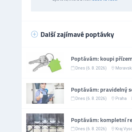
Další zajímavé poptávky
Poptávám: koupi přízem
Dnes (6. 8. 2026)
Moravsko
Poptávám: pravidelný se
Dnes (6. 8. 2026)
Praha
Poptávám: kompletní re
Dnes (6. 8. 2026)
Kraj Vys