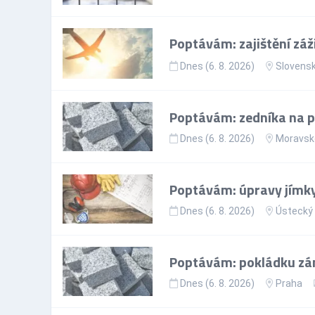
Poptávám: zajištění záž
Dnes (6. 8. 2026)
Slovens
Poptávám: zedníka na p
Dnes (6. 8. 2026)
Moravsko
Poptávám: úpravy jímk
Dnes (6. 8. 2026)
Ústecký 
Poptávám: pokládku zá
Dnes (6. 8. 2026)
Praha