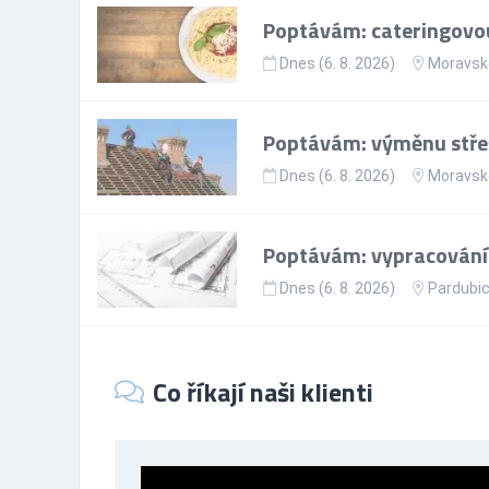
Poptávám: cateringovou
Dnes (6. 8. 2026)
Moravsko
Poptávám: výměnu střeš
Dnes (6. 8. 2026)
Moravsko
Poptávám: vypracování
Dnes (6. 8. 2026)
Pardubic
Co říkají naši klienti