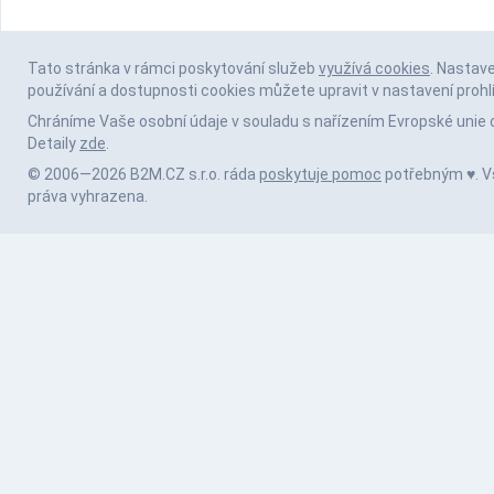
Tato stránka v rámci poskytování služeb
využívá cookies
. Nastav
používání a dostupnosti cookies můžete upravit v nastavení prohl
Chráníme Vaše osobní údaje v souladu s nařízením Evropské unie 
Detaily
zde
.
© 2006—2026 B2M.CZ s.r.o. ráda
poskytuje pomoc
potřebným ♥️. 
práva vyhrazena.