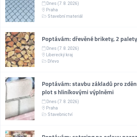
Dnes (7. 8. 2026)
Praha
Stavební materiál
Poptávám: dřevěné brikety, 2 palet
Dnes (7. 8. 2026)
Liberecký kraj
Dřevo
Poptávám: stavbu základů pro zděn
plot s hliníkovými výplněmi
Dnes (7. 8. 2026)
Praha
Stavebnictví
Poptávám: catering na oslavu naroz