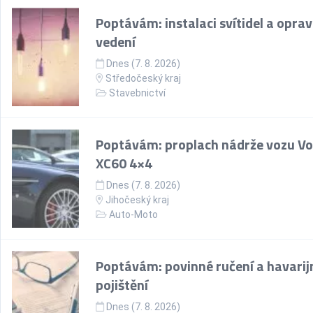
Poptávám: instalaci svítidel a opra
vedení
Dnes (7. 8. 2026)
Středočeský kraj
Stavebnictví
Poptávám: proplach nádrže vozu Vo
XC60 4×4
Dnes (7. 8. 2026)
Jihočeský kraj
Auto-Moto
Poptávám: povinné ručení a havarij
pojištění
Dnes (7. 8. 2026)