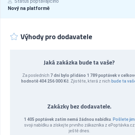
Status poptávajícího
Nový na platformě
Výhody pro dodavatele
Jaká zakázka bude ta vaše?
Za posledních
7 dní bylo přidáno 1 789 poptávek v celkov
hodnotě 404 256 000 Kč
. Zjistěte, která z nich
bude ta vaš
Zakázky bez dodavatele.
1 405 poptávek zatím nemá žádnou nabídku
.
Pošlete jim
svoji nabídku a získejte prvního zákazníka z ePoptávka.cz
ještě dnes.