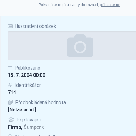
Pokud jste registrovaný dodavatel,
přihlaste se
.
Ilustrativní obrázek
Publikováno
15. 7. 2004 00:00
Identifikátor
714
Předpokládaná hodnota
[Nelze určit]
Poptávající
Firma,
Šumperk