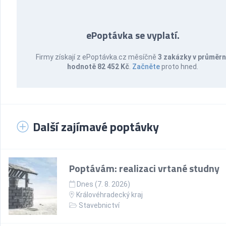
ePoptávka se vyplatí.
Firmy získají z ePoptávka.cz měsíčně
3 zakázky v průměr
hodnotě 82 452 Kč
.
Začněte
proto hned.
Další zajímavé poptávky
Poptávám: realizaci vrtané studny
Dnes (7. 8. 2026)
Královéhradecký kraj
Stavebnictví