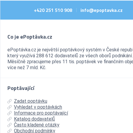
+420 251 510 908
info@epoptavka.cz
|
Co je ePoptávka.cz
ePoptávka.cz je největší poptávkový systém v České republ
který využívá 288 612 dodavatelů ze všech oborů podnikání.
Měsíčně zpracujeme přes 11 tis. poptávek ve finančním ob
více než 7 mld. Kč.
Poptávající
Zadat poptávku
Vyhledat v poptávkách
Informace pro poptávající
Katalog dodavatelů
Často kladené otázky
Obchodní podmínky