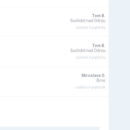
Tom B.
Suchdol nad Odrou
zadané 4 poptávky
Tom B.
Suchdol nad Odrou
zadané 4 poptávky
Miroslava O.
Brno
zadáno 8 poptávek