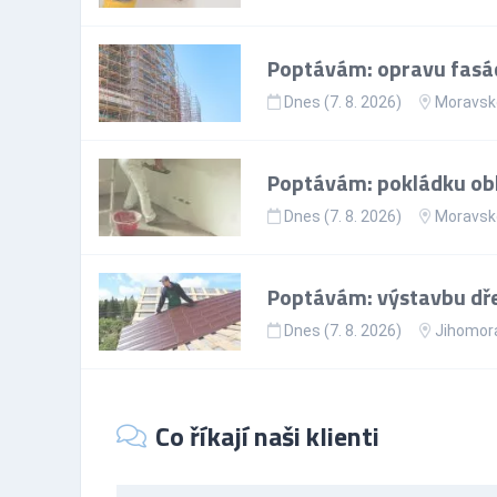
Poptávám: opravu fasád
Dnes (7. 8. 2026)
Moravsko
Poptávám: pokládku obk
Dnes (7. 8. 2026)
Moravsko
Poptávám: výstavbu dř
Dnes (7. 8. 2026)
Jihomora
Co říkají naši klienti