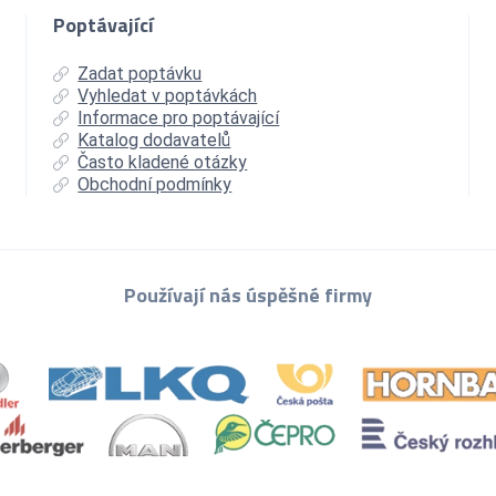
Poptávající
Zadat poptávku
Vyhledat v poptávkách
Informace pro poptávající
Katalog dodavatelů
Často kladené otázky
Obchodní podmínky
Používají nás úspěšné firmy