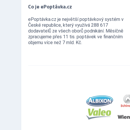
Co je ePoptávka.cz
ePoptávka.cz je největší poptávkový systém v
České republice, který využívá 288 617
dodavatelů ze všech oborů podnikání. Měsíčně
zpracujeme přes 11 tis. poptávek ve finančním
objemu více než 7 mld. Kč.