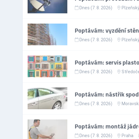
Dnes (7. 8. 2026)
Plzeňský
Poptávám: vyzdění stěn 
Dnes (7. 8. 2026)
Plzeňský
Poptávám: servis plasto
Dnes (7. 8. 2026)
Středoče
Poptávám: nástřik spo
Dnes (7. 8. 2026)
Moravsko
Poptávám: montáž jádrov
Dnes (7. 8. 2026)
Praha