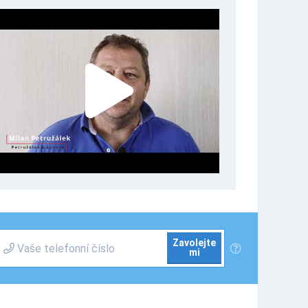
Zavolejte
mi