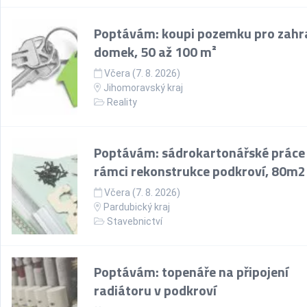
Poptávám: koupi pozemku pro zahr
domek, 50 až 100 m²
Včera (7. 8. 2026)
Jihomoravský kraj
Reality
Poptávám: sádrokartonářské práce
rámci rekonstrukce podkroví, 80m2
Včera (7. 8. 2026)
Pardubický kraj
Stavebnictví
Poptávám: topenáře na připojení
radiátoru v podkroví