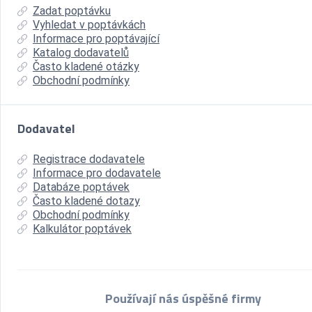
Zadat poptávku
Vyhledat v poptávkách
Informace pro poptávající
Katalog dodavatelů
Často kladené otázky
Obchodní podmínky
Dodavatel
Registrace dodavatele
Informace pro dodavatele
Databáze poptávek
Často kladené dotazy
Obchodní podmínky
Kalkulátor poptávek
Používají nás úspěšné firmy