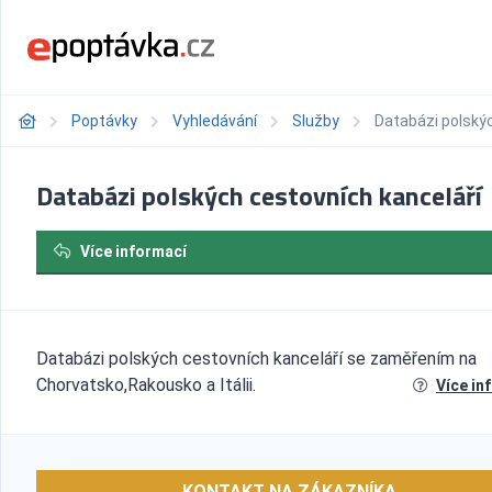
Poptávky
Vyhledávání
Služby
Databázi polskýc
Databázi polských cestovních kanceláří
Více informací
Databázi polských cestovních kanceláří se zaměřením na
Chorvatsko,Rakousko a Itálii.
Více in
KONTAKT NA ZÁKAZNÍKA