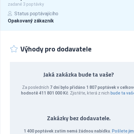
zadané 3 poptávky
Status poptávajícího
Opakovaný zákazník
Výhody pro dodavatele
Jaká zakázka bude ta vaše?
Za posledních
7 dní bylo přidáno 1 807 poptávek v celkov
hodnotě 411 801 000 Kč
. Zjistěte, která z nich
bude ta vaš
Zakázky bez dodavatele.
1 400 poptávek zatím nemá žádnou nabídku
.
Pošlete jim