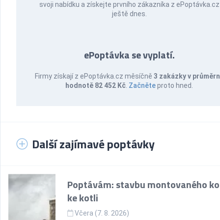
svoji nabídku a získejte prvního zákazníka z ePoptávka.cz
ještě dnes.
ePoptávka se vyplatí.
Firmy získají z ePoptávka.cz měsíčně
3 zakázky v průměr
hodnotě 82 452 Kč
.
Začněte
proto hned.
Další zajímavé poptávky
Poptávám: stavbu montovaného k
ke kotli
Včera (7. 8. 2026)