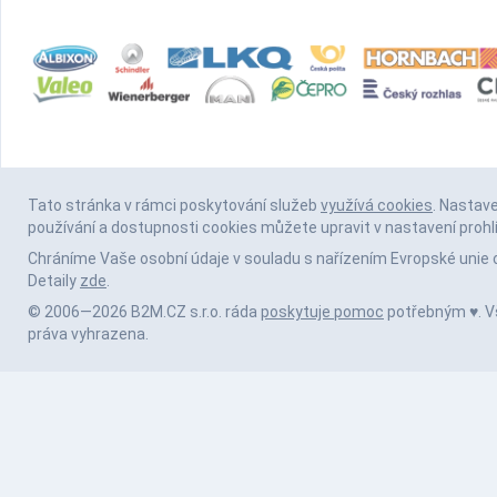
Tato stránka v rámci poskytování služeb
využívá cookies
. Nastav
používání a dostupnosti cookies můžete upravit v nastavení prohl
Chráníme Vaše osobní údaje v souladu s nařízením Evropské unie 
Detaily
zde
.
© 2006—2026 B2M.CZ s.r.o. ráda
poskytuje pomoc
potřebným ♥️. 
práva vyhrazena.