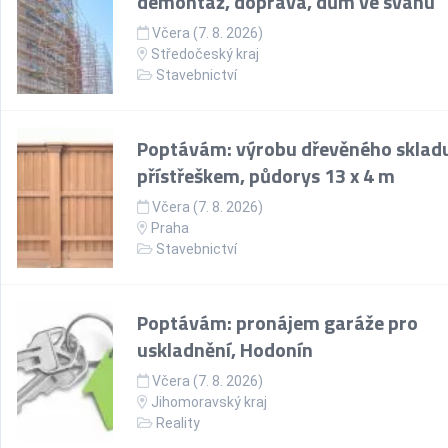
demontáž, doprava, dům ve svahu
Včera (7. 8. 2026)
Středočeský kraj
Stavebnictví
Poptávám: výrobu dřevěného skladu
přístřeškem, půdorys 13 x 4 m
Včera (7. 8. 2026)
Praha
Stavebnictví
Poptávám: pronájem garáže pro
uskladnění, Hodonín
Včera (7. 8. 2026)
Jihomoravský kraj
Reality