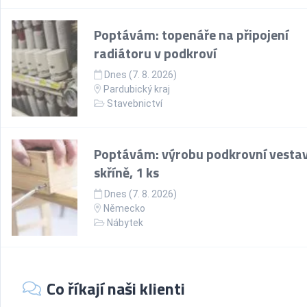
Poptávám: topenáře na připojení
radiátoru v podkroví
Dnes (7. 8. 2026)
Pardubický kraj
Stavebnictví
Poptávám: výrobu podkrovní vesta
skříně, 1 ks
Dnes (7. 8. 2026)
Německo
Nábytek
Co říkají naši klienti