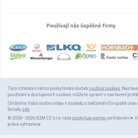
Používají nás úspěšné firmy
Tato stránka v rámci poskytování služeb
využívá cookies
. Nastav
používání a dostupnosti cookies můžete upravit v nastavení prohl
Chráníme Vaše osobní údaje v souladu s nařízením Evropské unie 
Detaily
zde
.
© 2006—2026 B2M.CZ s.r.o. ráda
poskytuje pomoc
potřebným ♥️. 
práva vyhrazena.