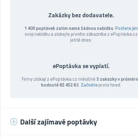
Zakázky bez dodavatele.
1 400 poptávek zatím nemá žádnou nabídku
.
Pošlete jim
svoji nabídku a získejte prvního zákazníka z ePoptávka.cz
ještě dnes.
ePoptávka se vyplatí.
Firmy získají z ePoptávka.cz měsíčně
3 zakázky v průměr
hodnotě 82 452 Kč
.
Začněte
proto hned.
Další zajímavé poptávky