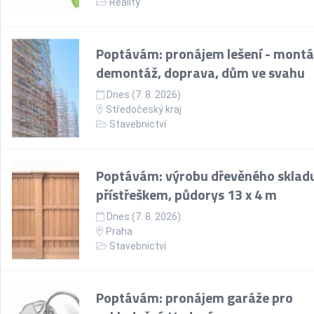
Reality
Poptávám: pronájem lešení - montá
demontáž, doprava, dům ve svahu
Dnes (7. 8. 2026)
Středočeský kraj
Stavebnictví
Poptávám: výrobu dřevěného skladu
přístřeškem, půdorys 13 x 4 m
Dnes (7. 8. 2026)
Praha
Stavebnictví
Poptávám: pronájem garáže pro