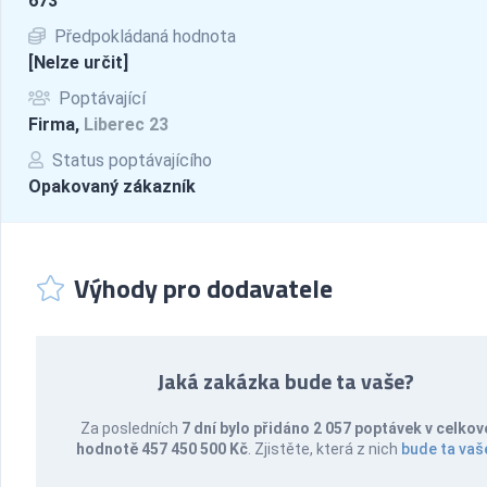
673
Předpokládaná hodnota
[Nelze určit]
Poptávající
Firma,
Liberec 23
Status poptávajícího
Opakovaný zákazník
Výhody pro dodavatele
Jaká zakázka bude ta vaše?
Za posledních
7 dní bylo přidáno 2 057 poptávek v celkov
hodnotě 457 450 500 Kč
. Zjistěte, která z nich
bude ta vaš