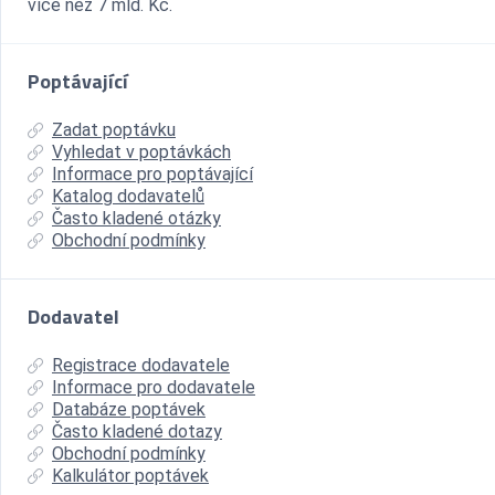
více než 7 mld. Kč.
Poptávající
Zadat poptávku
Vyhledat v poptávkách
Informace pro poptávající
Katalog dodavatelů
Často kladené otázky
Obchodní podmínky
Dodavatel
Registrace dodavatele
Informace pro dodavatele
Databáze poptávek
Často kladené dotazy
Obchodní podmínky
Kalkulátor poptávek