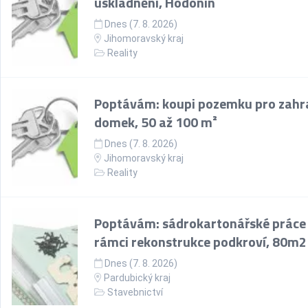
uskladnění, Hodonín
Dnes (7. 8. 2026)
Jihomoravský kraj
Reality
Poptávám: koupi pozemku pro zahr
domek, 50 až 100 m²
Dnes (7. 8. 2026)
Jihomoravský kraj
Reality
Poptávám: sádrokartonářské práce
rámci rekonstrukce podkroví, 80m2
Dnes (7. 8. 2026)
Pardubický kraj
Stavebnictví