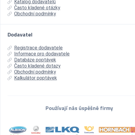
Katalog dodavatelů
Často kladené otázky
Obchodní podmínky
Dodavatel
Registrace dodavatele
Informace pro dodavatele
Databáze poptávek
Často kladené dotazy
Obchodní podmínky
Kalkulátor poptávek
Používají nás úspěšné firmy