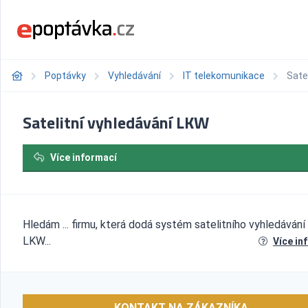
Poptávky
Vyhledávání
IT telekomunikace
Sate
Satelitní vyhledávání LKW
Více informací
Hledám ... firmu, která dodá systém satelitního vyhledávání
LKW...
Více in
KONTAKT NA ZÁKAZNÍKA