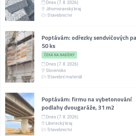
Dnes (7. 8. 2026)
Jihomoravský kraj
Stavebnictví
Poptávám: odřezky sendvičových pa
50 ks
ČEKÁ NA NABÍDKY
Dnes (7. 8. 2026)
Slovensko
Stavební materiál
Poptávám: firmu na vybetonování
podlahy dvougaráže, 31 m2
Dnes (7. 8. 2026)
Liberecký kraj
Stavebnictví