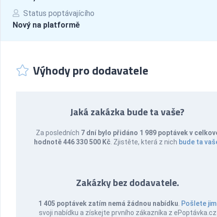
Status poptávajícího
Nový na platformě
Výhody pro dodavatele
Jaká zakázka bude ta vaše?
Za posledních
7 dní bylo přidáno 1 989 poptávek v celkov
hodnotě 446 330 500 Kč
. Zjistěte, která z nich
bude ta vaš
Zakázky bez dodavatele.
1 405 poptávek zatím nemá žádnou nabídku
.
Pošlete jim
svoji nabídku a získejte prvního zákazníka z ePoptávka.cz