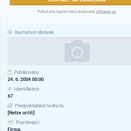
Pokud jste registrovaný dodavatel,
přihlaste se
.
Ilustrativní obrázek
Publikováno
24. 6. 2004 00:00
Identifikátor
67
Předpokládaná hodnota
[Nelze určit]
Poptávající
Firma,