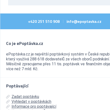
+420 251 510 908
info@epoptavka.cz
|
Co je ePoptávka.cz
ePoptávka.cz je největší poptávkový systém v České republ
který využívá 288 618 dodavatelů ze všech oborů podnikání.
Měsíčně zpracujeme přes 11 tis. poptávek ve finančním ob
více než 7 mld. Kč.
Poptávající
Zadat poptávku
Vyhledat v poptávkách
Informace pro poptávající