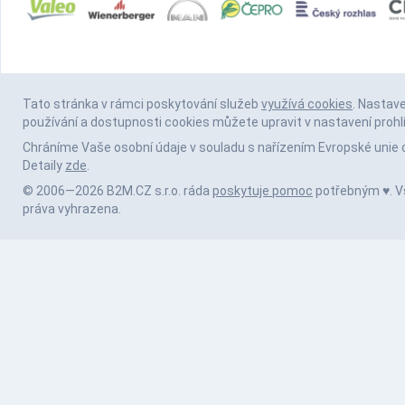
Tato stránka v rámci poskytování služeb
využívá cookies
. Nastav
používání a dostupnosti cookies můžete upravit v nastavení prohl
Chráníme Vaše osobní údaje v souladu s nařízením Evropské unie 
Detaily
zde
.
© 2006—2026 B2M.CZ s.r.o. ráda
poskytuje pomoc
potřebným ♥️. 
práva vyhrazena.