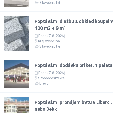
Stavebnictví
Poptávám: dlažbu a obklad koupeln
100 m2 + 9 m²
Dnes (7. 8. 2026)
Kraj Vysočina
Stavebnictví
Poptávám: dodávku briket, 1 paleta
Dnes (7. 8. 2026)
Středočeský kraj
Dřevo
Poptávám: pronájem bytu v Liberci,
nebo 3+kk