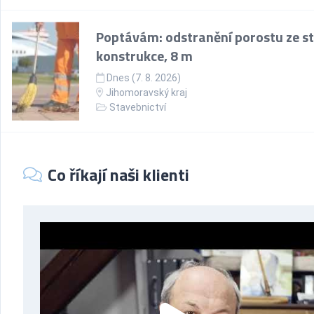
Poptávám: odstranění porostu ze st
konstrukce, 8 m
Dnes (7. 8. 2026)
Jihomoravský kraj
Stavebnictví
Co říkají naši klienti