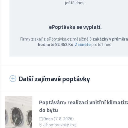
ještě dnes.
ePoptávka se vyplatí.
Firmy získají z ePoptávka.cz měsíčně
3 zakázky v průměr
hodnotě 82 452 Kč
.
Začněte
proto hned.
Další zajímavé poptávky
Poptávám: realizaci vnitřní klimati
do bytu
Dnes (7. 8. 2026)
Jihomoravský kraj