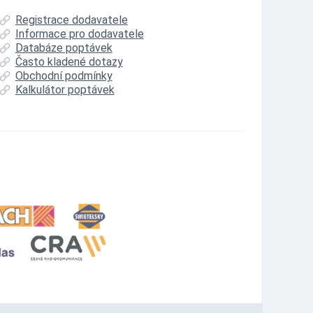
Registrace dodavatele
Informace pro dodavatele
Databáze poptávek
Často kladené dotazy
Obchodní podmínky
Kalkulátor poptávek