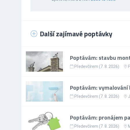
Další zajímavé poptávky
Poptávám: stavbu mont
Předevčírem (7. 8. 2026)
P
Poptávám: vymalování 
Předevčírem (7. 8. 2026)
J
Poptávám: pronájem par
Předevčírem (7. 8. 2026)
M