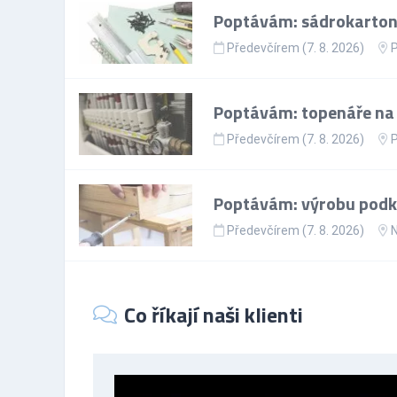
Poptávám: sádrokartoná
Předevčírem (7. 8. 2026)
P
Poptávám: topenáře na p
Předevčírem (7. 8. 2026)
P
Poptávám: výrobu podkr
Předevčírem (7. 8. 2026)
N
Co říkají naši klienti