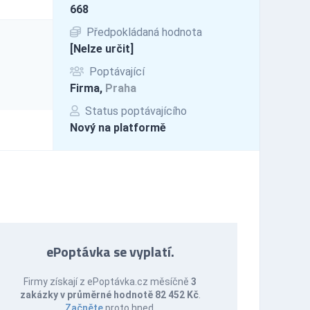
668
Předpokládaná hodnota
[Nelze určit]
Poptávající
Firma,
Praha
Status poptávajícího
Nový na platformě
ePoptávka se vyplatí.
Firmy získají z ePoptávka.cz měsíčně
3
zakázky v průměrné hodnotě 82 452 Kč
.
Začněte
proto hned.