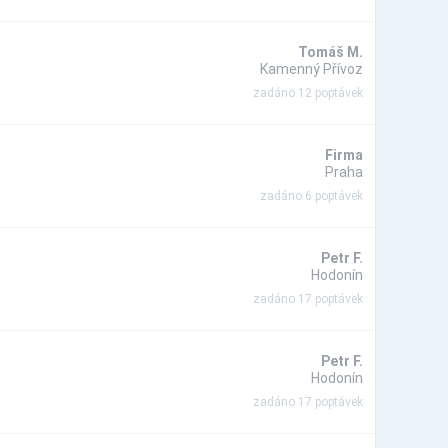
Tomáš M.
Kamenný Přívoz
zadáno 12 poptávek
Firma
Praha
zadáno 6 poptávek
Petr F.
Hodonín
zadáno 17 poptávek
Petr F.
Hodonín
zadáno 17 poptávek