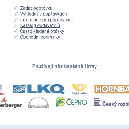
Zadat poptávku
Vyhledat v poptávkách
Informace pro poptávající
Katalog dodavatelů
Často kladené otázky
Obchodní podmínky
Používají nás úspěšné firmy