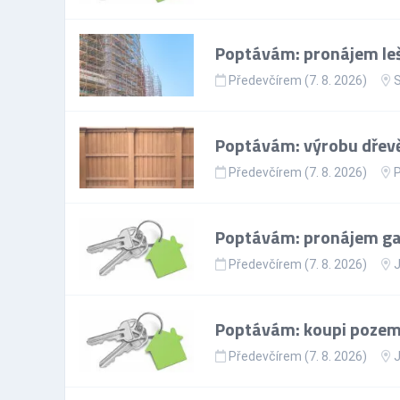
Poptávám: pronájem leš
Předevčírem (7. 8. 2026)
S
Poptávám: výrobu dřevě
Předevčírem (7. 8. 2026)
Poptávám: pronájem gar
Předevčírem (7. 8. 2026)
J
Poptávám: koupi pozem
Předevčírem (7. 8. 2026)
J