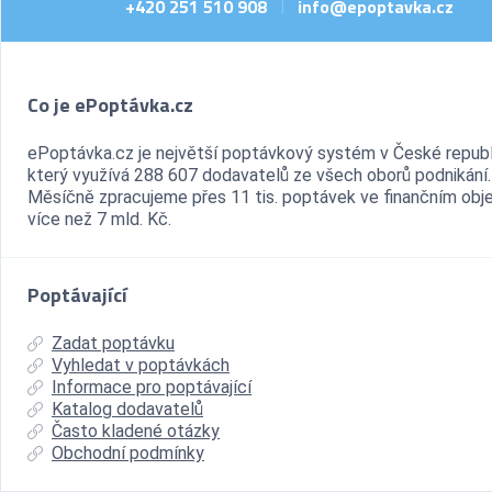
+420 251 510 908
info@epoptavka.cz
|
Co je ePoptávka.cz
ePoptávka.cz je největší poptávkový systém v České republ
který využívá 288 607 dodavatelů ze všech oborů podnikání.
Měsíčně zpracujeme přes 11 tis. poptávek ve finančním ob
více než 7 mld. Kč.
Poptávající
Zadat poptávku
Vyhledat v poptávkách
Informace pro poptávající
Katalog dodavatelů
Často kladené otázky
Obchodní podmínky