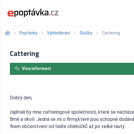
Poptávky
Vyhledávání
Služby
Cattering
Cattering
Více informací
Dobrý den,
zajímali by mne catteringové společnosti, které se nacházej
Brně a okolí. Jedná se mi o firmy,které jsou schopné dodáv
firem občerstvení od talíře chlebíčků až po velké rauty.