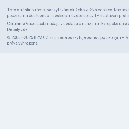
Tato stránka v rámci poskytování služeb
využívá cookies
. Nastav
používání a dostupnosti cookies můžete upravit v nastavení prohl
Chráníme Vaše osobní údaje v souladu s nařízením Evropské unie 
Detaily
zde
.
© 2006—2026 B2M.CZ s.r.o. ráda
poskytuje pomoc
potřebným ♥️. 
práva vyhrazena.