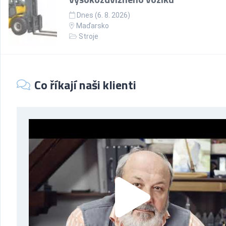
Dnes (6. 8. 2026)
Maďarsko
Stroje
Co říkají naši klienti