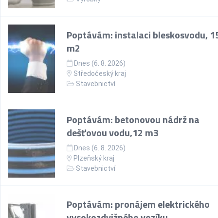
Poptávám: instalaci bleskosvodu, 1
m2
Dnes (6. 8. 2026)
Středočeský kraj
Stavebnictví
Poptávám: betonovou nádrž na
dešťovou vodu,12 m3
Dnes (6. 8. 2026)
Plzeňský kraj
Stavebnictví
Poptávám: pronájem elektrického
vysokozdvižného vozíku