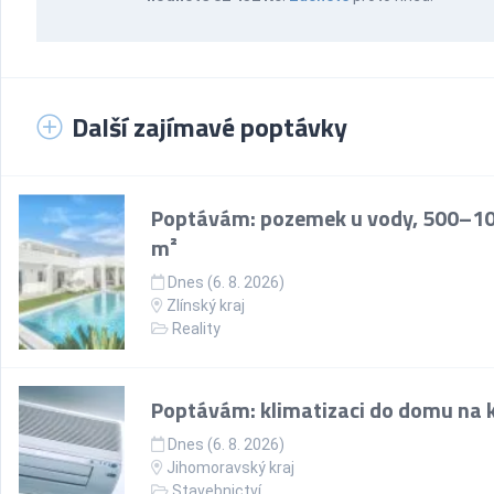
Další zajímavé poptávky
Poptávám: pozemek u vody, 500–1
m²
Dnes (6. 8. 2026)
Zlínský kraj
Reality
Poptávám: klimatizaci do domu na k
Dnes (6. 8. 2026)
Jihomoravský kraj
Stavebnictví