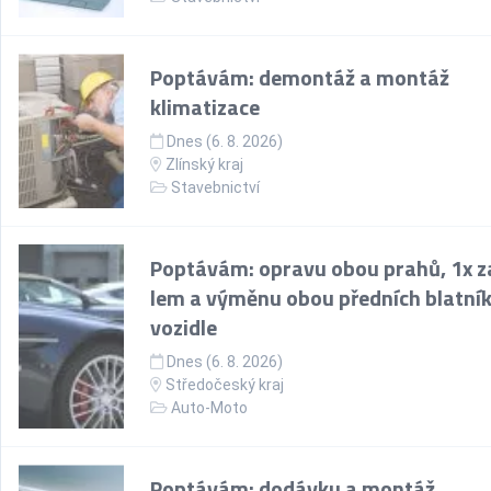
Poptávám: demontáž a montáž
klimatizace
Dnes (6. 8. 2026)
Zlínský kraj
Stavebnictví
Poptávám: opravu obou prahů, 1x z
lem a výměnu obou předních blatní
vozidle
Dnes (6. 8. 2026)
Středočeský kraj
Auto-Moto
Poptávám: dodávku a montáž