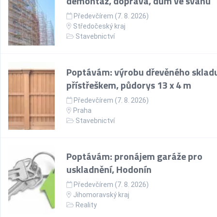
demontáž, doprava, dům ve svahu
Předevčírem (7. 8. 2026)
Středočeský kraj
Stavebnictví
Poptávám: výrobu dřevěného skladu
přístřeškem, půdorys 13 x 4 m
Předevčírem (7. 8. 2026)
Praha
Stavebnictví
Poptávám: pronájem garáže pro
uskladnění, Hodonín
Předevčírem (7. 8. 2026)
Jihomoravský kraj
Reality