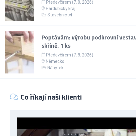
Předevčírem (7. 8. 2026)
Pardubický kraj
Stavebnictví
Poptávám: výrobu podkrovní vesta
skříně, 1 ks
Předevčírem (7. 8. 2026)
Německo
Nábytek
Co říkají naši klienti