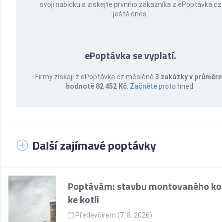
svoji nabídku a získejte prvního zákazníka z ePoptávka.cz
ještě dnes.
ePoptávka se vyplatí.
Firmy získají z ePoptávka.cz měsíčně
3 zakázky v průměr
hodnotě 82 452 Kč
.
Začněte
proto hned.
Další zajímavé poptávky
Poptávám: stavbu montovaného k
ke kotli
Předevčírem (7. 8. 2026)