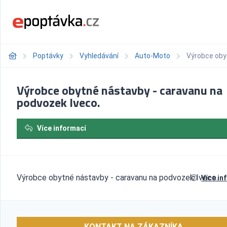
Poptávky
Vyhledávání
Auto-Moto
Výrobce oby
Výrobce obytné nástavby - caravanu na
podvozek Iveco.
Více informací
Výrobce obytné nástavby - caravanu na podvozek Iveco.
Více in
KONTAKT NA ZÁKAZNÍKA