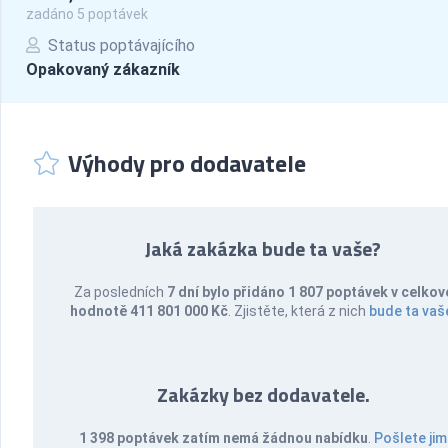
zadáno 5 poptávek
Status poptávajícího
Opakovaný zákazník
Výhody pro dodavatele
Jaká zakázka bude ta vaše?
Za posledních
7 dní bylo přidáno 1 807 poptávek v celkov
hodnotě 411 801 000 Kč
. Zjistěte, která z nich
bude ta vaš
Zakázky bez dodavatele.
1 398 poptávek zatím nemá žádnou nabídku
.
Pošlete jim