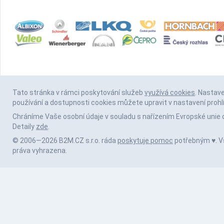
Tato stránka v rámci poskytování služeb
využívá cookies
. Nastav
používání a dostupnosti cookies můžete upravit v nastavení prohl
Chráníme Vaše osobní údaje v souladu s nařízením Evropské unie 
Detaily
zde
.
© 2006—2026 B2M.CZ s.r.o. ráda
poskytuje pomoc
potřebným ♥️. 
práva vyhrazena.