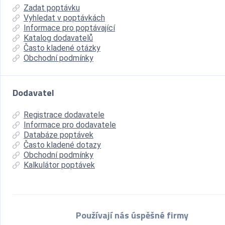
Zadat poptávku
Vyhledat v poptávkách
Informace pro poptávající
Katalog dodavatelů
Často kladené otázky
Obchodní podmínky
Dodavatel
Registrace dodavatele
Informace pro dodavatele
Databáze poptávek
Často kladené dotazy
Obchodní podmínky
Kalkulátor poptávek
Používají nás úspěšné firmy