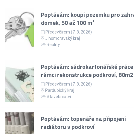
Poptávám: koupi pozemku pro zahr
domek, 50 až 100 m²
Předevčírem (7. 8. 2026)
Jihomoravský kraj
Reality
Poptávám: sádrokartonářské práce
rámci rekonstrukce podkroví, 80m2
Předevčírem (7. 8. 2026)
Pardubický kraj
Stavebnictví
Poptávám: topenáře na připojení
radiátoru v podkroví