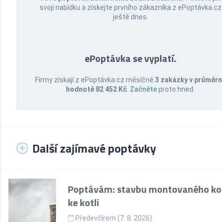
svoji nabídku a získejte prvního zákazníka z ePoptávka.cz
ještě dnes.
ePoptávka se vyplatí.
Firmy získají z ePoptávka.cz měsíčně
3 zakázky v průměr
hodnotě 82 452 Kč
.
Začněte
proto hned.
Další zajímavé poptávky
Poptávám: stavbu montovaného k
ke kotli
Předevčírem (7. 8. 2026)