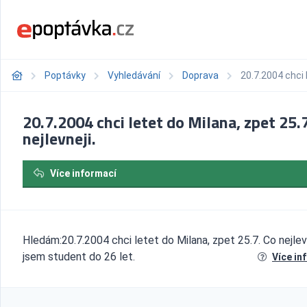
Poptávky
Vyhledávání
Doprava
20.7.2004 chci l
20.7.2004 chci letet do Milana, zpet 25.
nejlevneji.
Více informací
Hledám:20.7.2004 chci letet do Milana, zpet 25.7. Co nejlevn
jsem student do 26 let.
Více in