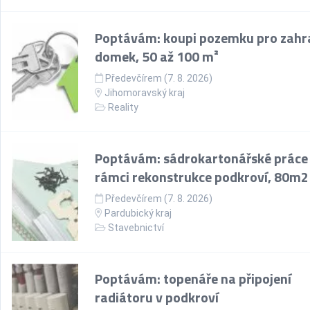
Poptávám: koupi pozemku pro zahr
domek, 50 až 100 m²
Předevčírem (7. 8. 2026)
Jihomoravský kraj
Reality
Poptávám: sádrokartonářské práce
rámci rekonstrukce podkroví, 80m2
Předevčírem (7. 8. 2026)
Pardubický kraj
Stavebnictví
Poptávám: topenáře na připojení
radiátoru v podkroví