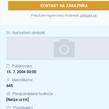
KONTAKT NA ZÁKAZNÍKA
Pokud jste registrovaný dodavatel,
přihlaste se
.
Ilustrativní obrázek
Publikováno
15. 7. 2004 00:00
Identifikátor
645
Předpokládaná hodnota
[Nelze určit]
Poptávající