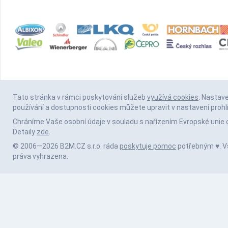
Tato stránka v rámci poskytování služeb
využívá cookies
. Nastav
používání a dostupnosti cookies můžete upravit v nastavení prohl
Chráníme Vaše osobní údaje v souladu s nařízením Evropské unie 
Detaily
zde
.
© 2006—2026 B2M.CZ s.r.o. ráda
poskytuje pomoc
potřebným ♥️. 
práva vyhrazena.