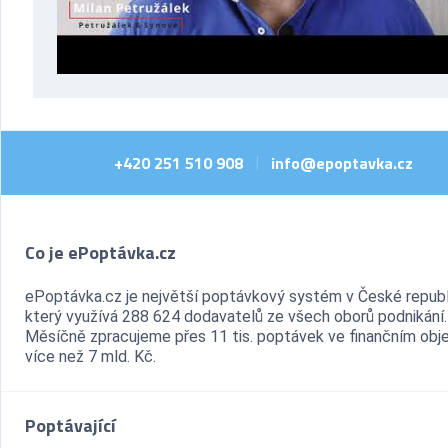
+420 251 510 908
info@epoptavka.cz
|
Co je ePoptávka.cz
ePoptávka.cz je největší poptávkový systém v České republ
který využívá 288 624 dodavatelů ze všech oborů podnikání.
Měsíčně zpracujeme přes 11 tis. poptávek ve finančním ob
více než 7 mld. Kč.
Poptávající