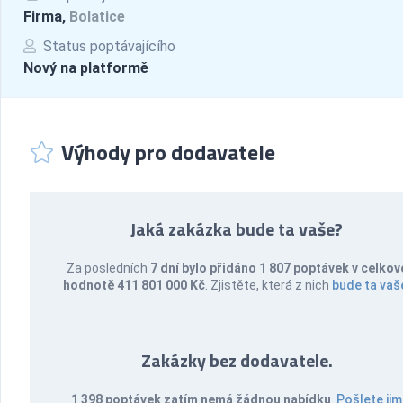
Firma,
Bolatice
Status poptávajícího
Nový na platformě
Výhody pro dodavatele
Jaká zakázka bude ta vaše?
Za posledních
7 dní bylo přidáno 1 807 poptávek v celkov
hodnotě 411 801 000 Kč
. Zjistěte, která z nich
bude ta vaš
Zakázky bez dodavatele.
1 398 poptávek zatím nemá žádnou nabídku
.
Pošlete jim