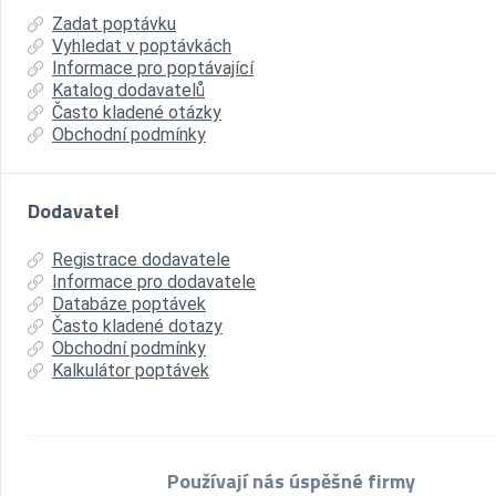
Zadat poptávku
Vyhledat v poptávkách
Informace pro poptávající
Katalog dodavatelů
Často kladené otázky
Obchodní podmínky
Dodavatel
Registrace dodavatele
Informace pro dodavatele
Databáze poptávek
Často kladené dotazy
Obchodní podmínky
Kalkulátor poptávek
Používají nás úspěšné firmy