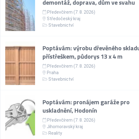
demontáž, doprava, dům ve svahu
Předevčírem (7. 8. 2026)
Středočeský kraj
Stavebnictví
Poptávám: výrobu dřevěného skladu
přístřeškem, půdorys 13 x 4 m
Předevčírem (7. 8. 2026)
Praha
Stavebnictví
Poptávám: pronájem garáže pro
uskladnění, Hodonín
Předevčírem (7. 8. 2026)
Jihomoravský kraj
Reality