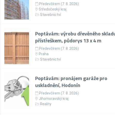
Předevčírem (7. 8. 2026)
Středočeský kraj
Stavebnictví
Poptávám: výrobu dřevěného skladu
přístřeškem, půdorys 13 x 4 m
Předevčírem (7. 8. 2026)
Praha
Stavebnictví
Poptávám: pronájem garáže pro
uskladnění, Hodonín
Předevčírem (7. 8. 2026)
Jihomoravský kraj
Reality