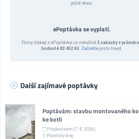
ještě dnes.
ePoptávka se vyplatí.
Firmy získají z ePoptávka.cz měsíčně
3 zakázky v průměr
hodnotě 82 452 Kč
.
Začněte
proto hned.
Další zajímavé poptávky
Poptávám: stavbu montovaného k
ke kotli
Předevčírem (7. 8. 2026)
Plzeňský kraj