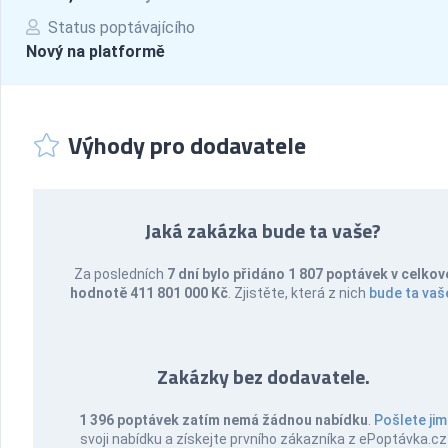
Status poptávajícího
Nový na platformě
Výhody pro dodavatele
Jaká zakázka bude ta vaše?
Za posledních
7 dní bylo přidáno 1 807 poptávek v celkov
hodnotě 411 801 000 Kč
. Zjistěte, která z nich
bude ta vaš
Zakázky bez dodavatele.
1 396 poptávek zatím nemá žádnou nabídku
.
Pošlete jim
svoji nabídku a získejte prvního zákazníka z ePoptávka.cz