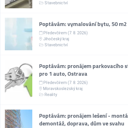
Stavebnictví
Poptávám: vymalování bytu, 50 m2
Předevčírem (7. 8. 2026)
Jihočeský kraj
Stavebnictví
Poptávám: pronájem parkovacího st
pro 1 auto, Ostrava
Předevčírem (7. 8. 2026)
Moravskoslezský kraj
Reality
Poptávám: pronájem lešení - montá
demontáž, doprava, dům ve svahu