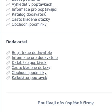
Vyhledat v poptávkách
Informace pro poptávající
Katalog dodavatelů
Často kladené otázky
Obchodní podmínky
Dodavatel
Registrace dodavatele
Informace pro dodavatele
Databáze poptávek
Často kladené dotazy
Obchodní podmínky
Kalkulátor poptávek
Používají nás úspěšné firmy