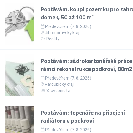
Poptávám: koupi pozemku pro zahr
domek, 50 až 100 m²
Předevčírem (7. 8. 2026)
Jihomoravský kraj
Reality
Poptávám: sádrokartonářské práce
rámci rekonstrukce podkroví, 80m2
Předevčírem (7. 8. 2026)
Pardubický kraj
Stavebnictví
Poptávám: topenáře na připojení
radiátoru v podkroví
Předevčírem (7. 8. 2026)