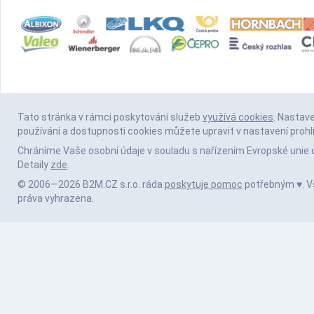
Tato stránka v rámci poskytování služeb
využívá cookies
. Nastav
používání a dostupnosti cookies můžete upravit v nastavení prohl
Chráníme Vaše osobní údaje v souladu s nařízením Evropské unie 
Detaily
zde
.
© 2006—2026 B2M.CZ s.r.o. ráda
poskytuje pomoc
potřebným ♥️. 
práva vyhrazena.