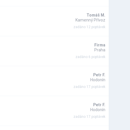
Tomáš M.
Kamenný Přívoz
zadáno 12 poptávek
Firma
Praha
zadáno 6 poptávek
Petr F.
Hodonín
zadáno 17 poptávek
Petr F.
Hodonín
zadáno 17 poptávek