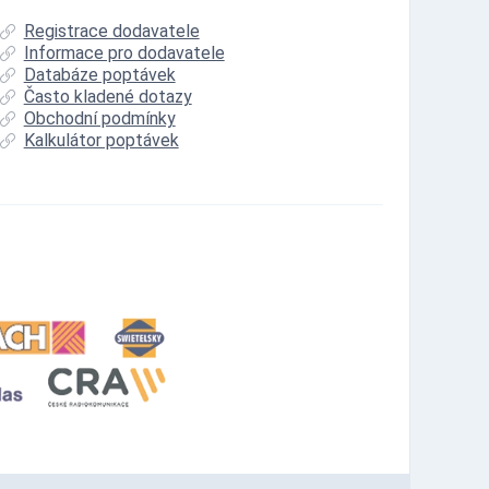
Registrace dodavatele
Informace pro dodavatele
Databáze poptávek
Často kladené dotazy
Obchodní podmínky
Kalkulátor poptávek