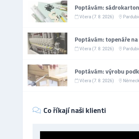
Poptávám: sádrokartoná
Včera (7. 8. 2026)
Pardubi
Poptávám: topenáře na p
Včera (7. 8. 2026)
Pardubi
Poptávám: výrobu podkr
Včera (7. 8. 2026)
Němec
Co říkají naši klienti