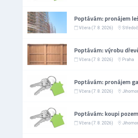
Poptávám: pronájem leš
Včera (7. 8. 2026)
Středoč
Poptávám: výrobu dřevě
Včera (7. 8. 2026)
Praha
Poptávám: pronájem gar
Včera (7. 8. 2026)
Jihomor
Poptávám: koupi pozem
Včera (7. 8. 2026)
Jihomor