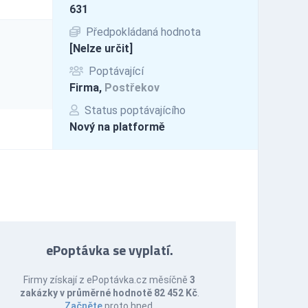
631
Předpokládaná hodnota
[Nelze určit]
Poptávající
Firma,
Postřekov
Status poptávajícího
Nový na platformě
ePoptávka se vyplatí.
Firmy získají z ePoptávka.cz měsíčně
3
zakázky v průměrné hodnotě 82 452 Kč
.
Začněte
proto hned.