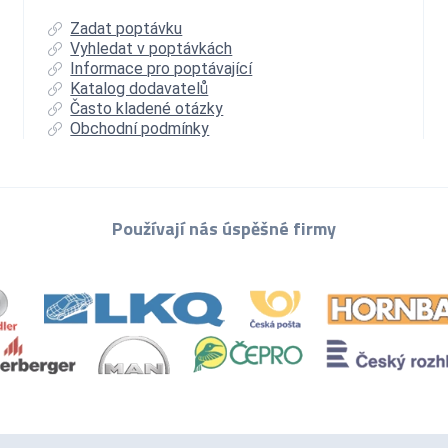
Zadat poptávku
Vyhledat v poptávkách
Informace pro poptávající
Katalog dodavatelů
Často kladené otázky
Obchodní podmínky
Používají nás úspěšné firmy