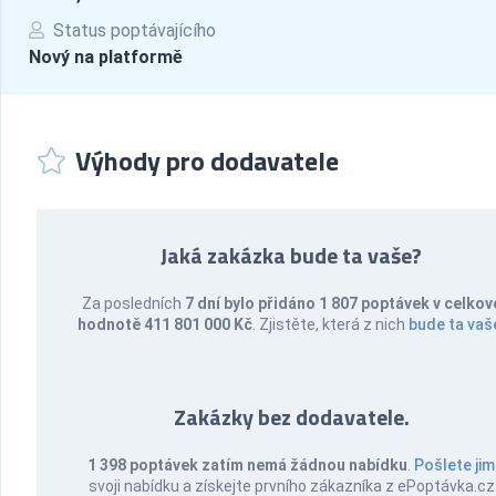
Status poptávajícího
Nový na platformě
Výhody pro dodavatele
Jaká zakázka bude ta vaše?
Za posledních
7 dní bylo přidáno 1 807 poptávek v celkov
hodnotě 411 801 000 Kč
. Zjistěte, která z nich
bude ta vaš
Zakázky bez dodavatele.
1 398 poptávek zatím nemá žádnou nabídku
.
Pošlete jim
svoji nabídku a získejte prvního zákazníka z ePoptávka.cz