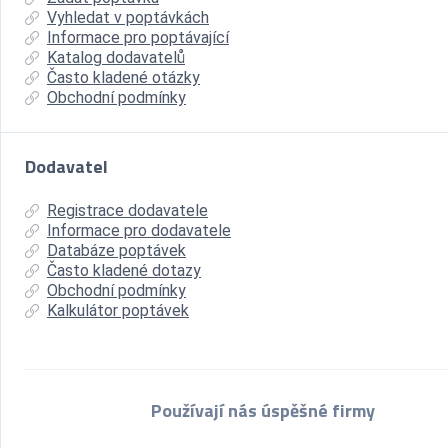
Vyhledat v poptávkách
Informace pro poptávající
Katalog dodavatelů
Často kladené otázky
Obchodní podmínky
Dodavatel
Registrace dodavatele
Informace pro dodavatele
Databáze poptávek
Často kladené dotazy
Obchodní podmínky
Kalkulátor poptávek
Používají nás úspěšné firmy