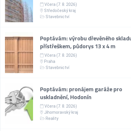
Včera (7. 8. 2026)
Středočeský kraj
Stavebnictví
Poptávám: výrobu dřevěného skladu
přístřeškem, půdorys 13 x 4 m
Včera (7. 8. 2026)
Praha
Stavebnictví
Poptávám: pronájem garáže pro
uskladnění, Hodonín
Včera (7. 8. 2026)
Jihomoravský kraj
Reality