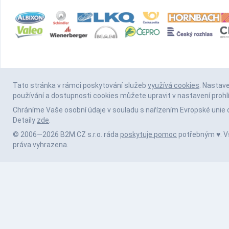
Tato stránka v rámci poskytování služeb
využívá cookies
. Nastav
používání a dostupnosti cookies můžete upravit v nastavení prohl
Chráníme Vaše osobní údaje v souladu s nařízením Evropské unie 
Detaily
zde
.
© 2006—2026 B2M.CZ s.r.o. ráda
poskytuje pomoc
potřebným ♥️. 
práva vyhrazena.