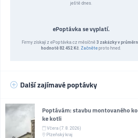
ještě dnes.
ePoptávka se vyplatí.
Firmy získají z ePoptávka.cz měsíčně
3 zakázky v průměr
hodnotě 82 452 Kč
.
Začněte
proto hned.
Další zajímavé poptávky
Poptávám: stavbu montovaného k
ke kotli
Včera (7. 8. 2026)
Plzeňský kraj