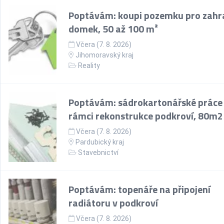
Poptávám: koupi pozemku pro zahr
domek, 50 až 100 m²
Včera (7. 8. 2026)
Jihomoravský kraj
Reality
Poptávám: sádrokartonářské práce
rámci rekonstrukce podkroví, 80m2
Včera (7. 8. 2026)
Pardubický kraj
Stavebnictví
Poptávám: topenáře na připojení
radiátoru v podkroví
Včera (7. 8. 2026)