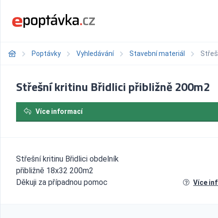
Poptávky
Vyhledávání
Stavební materiál
Střešn
Střešní kritinu Břidlici přibližně 200m2
Více informací
Střešní kritinu Břidlici obdelník
přibližně 18x32 200m2
Děkuji za případnou pomoc
Více in