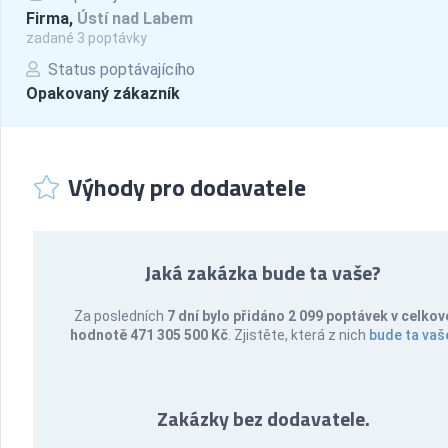
Firma,
Ústí nad Labem
zadané 3 poptávky
Status poptávajícího
Opakovaný zákazník
Výhody pro dodavatele
Jaká zakázka bude ta vaše?
Za posledních
7 dní bylo přidáno 2 099 poptávek v celkov
hodnotě 471 305 500 Kč
. Zjistěte, která z nich
bude ta vaš
Zakázky bez dodavatele.