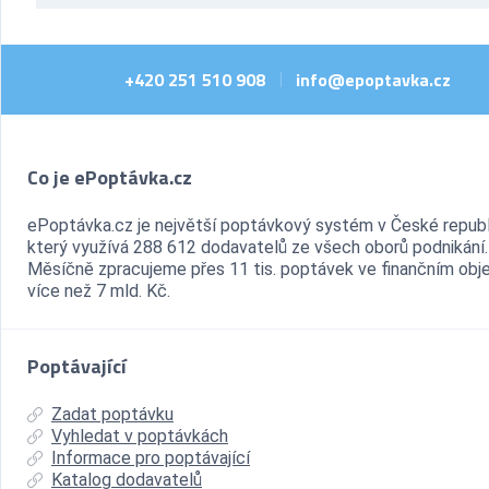
+420 251 510 908
info@epoptavka.cz
|
Co je ePoptávka.cz
ePoptávka.cz je největší poptávkový systém v České republ
který využívá 288 612 dodavatelů ze všech oborů podnikání.
Měsíčně zpracujeme přes 11 tis. poptávek ve finančním ob
více než 7 mld. Kč.
Poptávající
Zadat poptávku
Vyhledat v poptávkách
Informace pro poptávající
Katalog dodavatelů