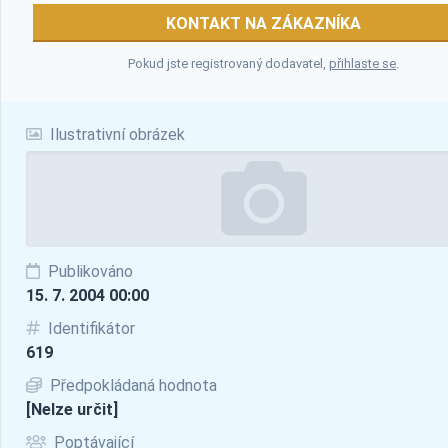
KONTAKT NA ZÁKAZNÍKA
Pokud jste registrovaný dodavatel,
přihlaste se
.
Ilustrativní obrázek
Publikováno
15. 7. 2004 00:00
Identifikátor
619
Předpokládaná hodnota
[Nelze určit]
Poptávající