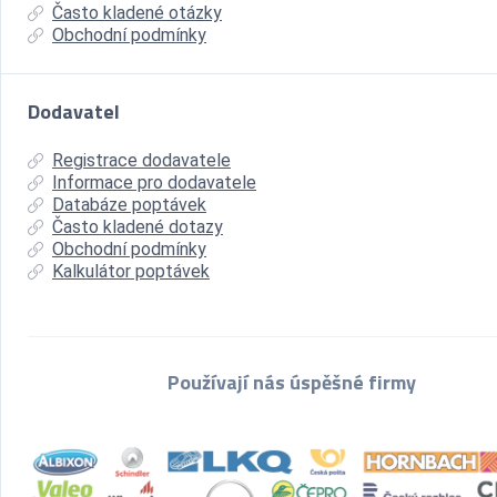
Často kladené otázky
Obchodní podmínky
Dodavatel
Registrace dodavatele
Informace pro dodavatele
Databáze poptávek
Často kladené dotazy
Obchodní podmínky
Kalkulátor poptávek
Používají nás úspěšné firmy