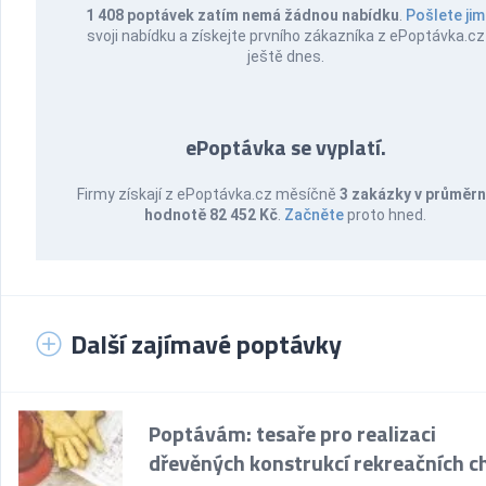
1 408 poptávek zatím nemá žádnou nabídku
.
Pošlete jim
svoji nabídku a získejte prvního zákazníka z ePoptávka.cz
ještě dnes.
ePoptávka se vyplatí.
Firmy získají z ePoptávka.cz měsíčně
3 zakázky v průměr
hodnotě 82 452 Kč
.
Začněte
proto hned.
Další zajímavé poptávky
Poptávám: tesaře pro realizaci
dřevěných konstrukcí rekreačních c