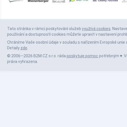
Tato stránka v rámci poskytování služeb
využívá cookies
. Nastav
používání a dostupnosti cookies můžete upravit v nastavení prohl
Chráníme Vaše osobní údaje v souladu s nařízením Evropské unie 
Detaily
zde
.
© 2006—2026 B2M.CZ s.r.o. ráda
poskytuje pomoc
potřebným ♥️. 
práva vyhrazena.