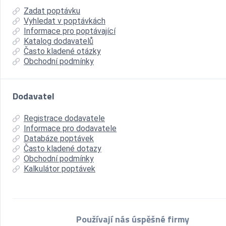
Zadat poptávku
Vyhledat v poptávkách
Informace pro poptávající
Katalog dodavatelů
Často kladené otázky
Obchodní podmínky
Dodavatel
Registrace dodavatele
Informace pro dodavatele
Databáze poptávek
Často kladené dotazy
Obchodní podmínky
Kalkulátor poptávek
Používají nás úspěšné firmy