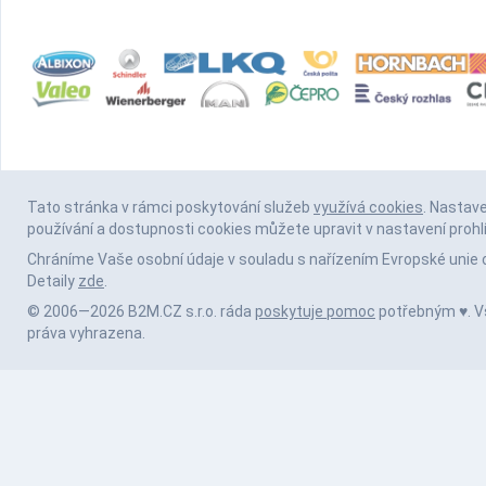
Tato stránka v rámci poskytování služeb
využívá cookies
. Nastav
používání a dostupnosti cookies můžete upravit v nastavení prohl
Chráníme Vaše osobní údaje v souladu s nařízením Evropské unie 
Detaily
zde
.
© 2006—2026 B2M.CZ s.r.o. ráda
poskytuje pomoc
potřebným ♥️. 
práva vyhrazena.