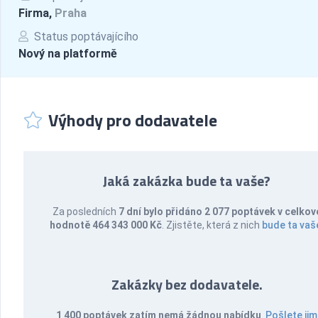
Firma,
Praha
Status poptávajícího
Nový na platformě
Výhody pro dodavatele
Jaká zakázka bude ta vaše?
Za posledních
7 dní bylo přidáno 2 077 poptávek v celkov
hodnotě 464 343 000 Kč
. Zjistěte, která z nich
bude ta vaš
Zakázky bez dodavatele.
1 400 poptávek zatím nemá žádnou nabídku
.
Pošlete jim