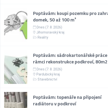
Poptávám: koupi pozemku pro zahr
domek, 50 až 100 m²
Dnes (7. 8. 2026)
Jihomoravský kraj
Reality
Poptávám: sádrokartonářské práce
rámci rekonstrukce podkroví, 80m2
Dnes (7. 8. 2026)
Pardubický kraj
Stavebnictví
Poptávám: topenáře na připojení
radiátoru v podkroví