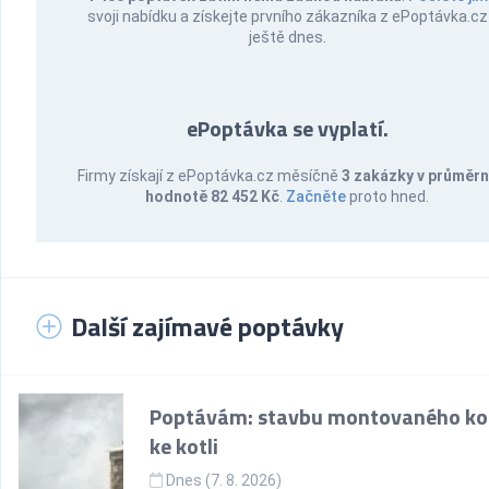
svoji nabídku a získejte prvního zákazníka z ePoptávka.cz
ještě dnes.
ePoptávka se vyplatí.
Firmy získají z ePoptávka.cz měsíčně
3 zakázky v průměr
hodnotě 82 452 Kč
.
Začněte
proto hned.
Další zajímavé poptávky
Poptávám: stavbu montovaného k
ke kotli
Dnes (7. 8. 2026)