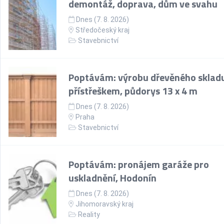
demontáž, doprava, dům ve svahu
Dnes (7. 8. 2026)
Středočeský kraj
Stavebnictví
Poptávám: výrobu dřevěného skladu
přístřeškem, půdorys 13 x 4 m
Dnes (7. 8. 2026)
Praha
Stavebnictví
Poptávám: pronájem garáže pro
uskladnění, Hodonín
Dnes (7. 8. 2026)
Jihomoravský kraj
Reality