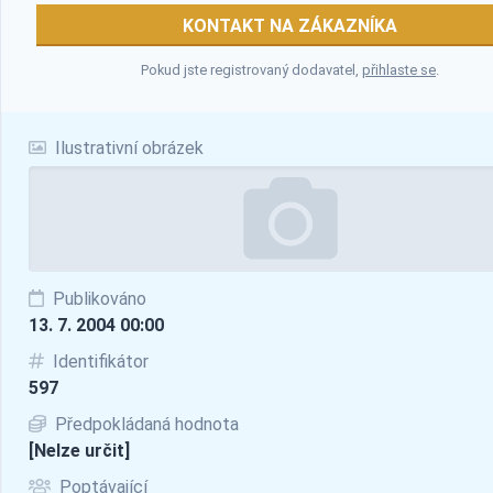
KONTAKT NA ZÁKAZNÍKA
Pokud jste registrovaný dodavatel,
přihlaste se
.
Ilustrativní obrázek
Publikováno
13. 7. 2004 00:00
Identifikátor
597
Předpokládaná hodnota
[Nelze určit]
Poptávající