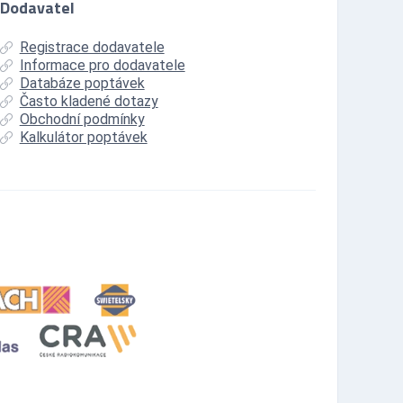
Dodavatel
Registrace dodavatele
Informace pro dodavatele
Databáze poptávek
Často kladené dotazy
Obchodní podmínky
Kalkulátor poptávek