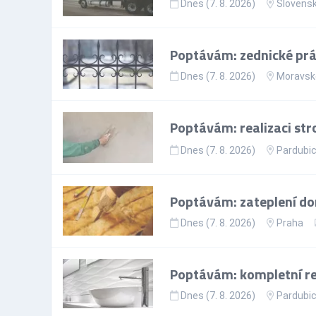
Dnes (7. 8. 2026)
Slovens
Poptávám: zednické prá
Dnes (7. 8. 2026)
Moravsko
Poptávám: realizaci str
Dnes (7. 8. 2026)
Pardubic
Poptávám: zateplení d
Dnes (7. 8. 2026)
Praha
Poptávám: kompletní re
Dnes (7. 8. 2026)
Pardubic