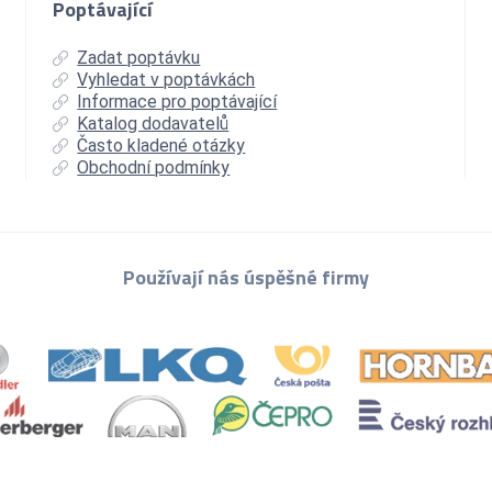
Poptávající
Zadat poptávku
Vyhledat v poptávkách
Informace pro poptávající
Katalog dodavatelů
Často kladené otázky
Obchodní podmínky
Používají nás úspěšné firmy