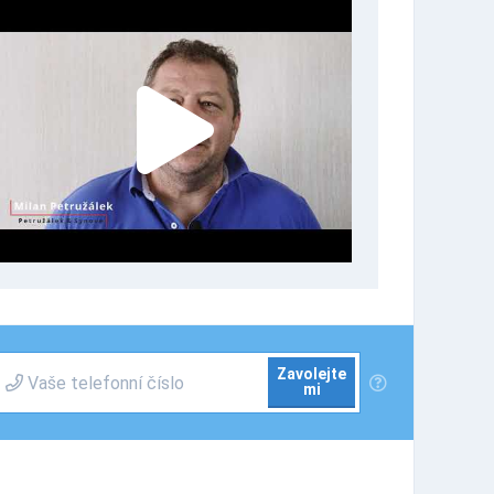
Zavolejte
mi