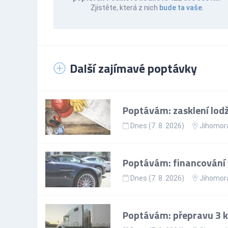
Zjistěte, která z nich
bude ta vaše
.
Další zajímavé poptávky
Poptávám: zasklení lodži
Dnes (7. 8. 2026)
Jihomora
Poptávám: financování
Dnes (7. 8. 2026)
Jihomora
Poptávám: přepravu 3 ka