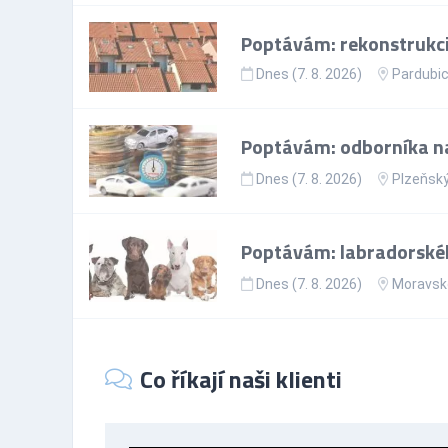
Poptávám: rekonstrukci
Dnes (7. 8. 2026)
Pardubic
Poptávám: odborníka na
Dnes (7. 8. 2026)
Plzeňský
Poptávám: labradorského 
Dnes (7. 8. 2026)
Moravsko
Co říkají naši klienti