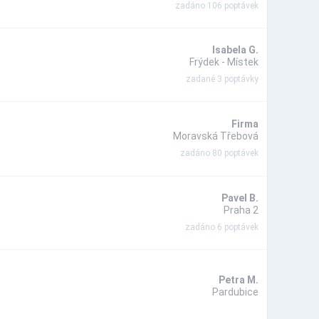
zadáno 106 poptávek
Isabela G.
Frýdek - Místek
zadané 3 poptávky
Firma
Moravská Třebová
zadáno 80 poptávek
Pavel B.
Praha 2
zadáno 6 poptávek
Petra M.
Pardubice