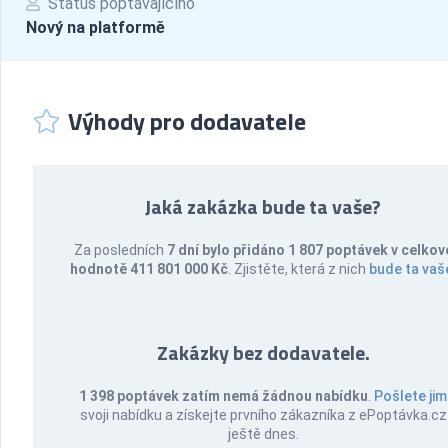
Status poptávajícího
Nový na platformě
Výhody pro dodavatele
Jaká zakázka bude ta vaše?
Za posledních
7 dní bylo přidáno 1 807 poptávek v celkov
hodnotě 411 801 000 Kč
. Zjistěte, která z nich
bude ta vaš
Zakázky bez dodavatele.
1 398 poptávek zatím nemá žádnou nabídku
.
Pošlete jim
svoji nabídku a získejte prvního zákazníka z ePoptávka.cz
ještě dnes.