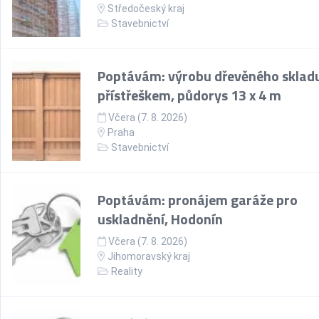
Středočeský kraj
Stavebnictví
Poptávám: výrobu dřevěného skladu
přístřeškem, půdorys 13 x 4 m
Včera (7. 8. 2026)
Praha
Stavebnictví
Poptávám: pronájem garáže pro
uskladnění, Hodonín
Včera (7. 8. 2026)
Jihomoravský kraj
Reality