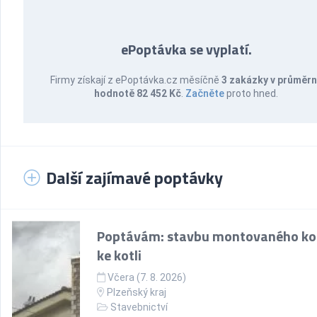
ePoptávka se vyplatí.
Firmy získají z ePoptávka.cz měsíčně
3 zakázky v průměr
hodnotě 82 452 Kč
.
Začněte
proto hned.
Další zajímavé poptávky
Poptávám: stavbu montovaného k
ke kotli
Včera (7. 8. 2026)
Plzeňský kraj
Stavebnictví