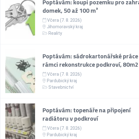
Poptávám: koupi pozemku pro zahr
domek, 50 až 100 m²
Včera (7. 8. 2026)
Jihomoravský kraj
Reality
Poptávám: sádrokartonářské práce
rámci rekonstrukce podkroví, 80m2
Včera (7. 8. 2026)
Pardubický kraj
Stavebnictví
Poptávám: topenáře na připojení
radiátoru v podkroví
Včera (7. 8. 2026)
Pardubický kraj