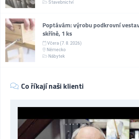
Stavebnictví
Poptávám: výrobu podkrovní vesta
skříně, 1 ks
Včera (7. 8. 2026)
Německo
Nábytek
Co říkají naši klienti