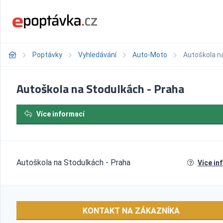
Poptávky
Vyhledávání
Auto-Moto
Autoškola n
Autoškola na Stodulkách - Praha
Více informací
Autoškola na Stodulkách - Praha
Více in
KONTAKT NA ZÁKAZNÍKA