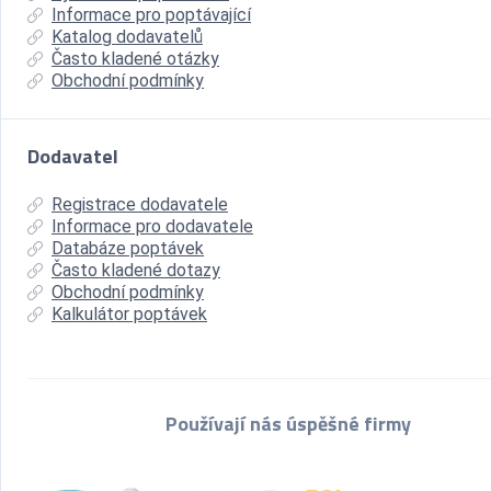
Informace pro poptávající
Katalog dodavatelů
Často kladené otázky
Obchodní podmínky
Dodavatel
Registrace dodavatele
Informace pro dodavatele
Databáze poptávek
Často kladené dotazy
Obchodní podmínky
Kalkulátor poptávek
Používají nás úspěšné firmy