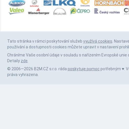
Tato stránka v rámci poskytování služeb
využívá cookies
. Nastav
používání a dostupnosti cookies můžete upravit v nastavení prohl
Chráníme Vaše osobní údaje v souladu s nařízením Evropské unie 
Detaily
zde
.
© 2006—2026 B2M.CZ s.r.o. ráda
poskytuje pomoc
potřebným ♥️. 
práva vyhrazena.