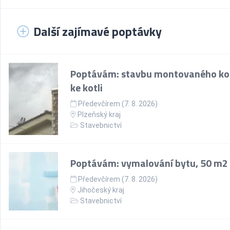
Další zajímavé poptávky
Poptávám: stavbu montovaného k
ke kotli
Předevčírem (7. 8. 2026)
Plzeňský kraj
Stavebnictví
Poptávám: vymalování bytu, 50 m2
Předevčírem (7. 8. 2026)
Jihočeský kraj
Stavebnictví