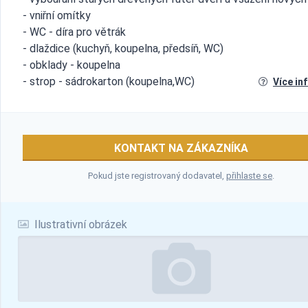
- vniřní omítky
- WC - díra pro větrák
- dlaždice (kuchyň, koupelna, předsíň, WC)
- obklady - koupelna
- strop - sádrokarton (koupelna,WC)
Více in
KONTAKT NA ZÁKAZNÍKA
Pokud jste registrovaný dodavatel,
přihlaste se
.
Ilustrativní obrázek