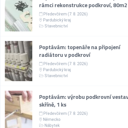
rámci rekonstrukce podkroví, 80m2
Předevčírem (7. 8. 2026)
Pardubický kraj
Stavebnictví
Poptávám: topenáře na připojení
radiátoru v podkroví
Předevčírem (7. 8. 2026)
Pardubický kraj
Stavebnictví
Poptávám: výrobu podkrovní vesta
skříně, 1 ks
Předevčírem (7. 8. 2026)
Německo
Nábytek