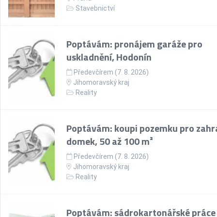
Stavebnictví
Poptávám: pronájem garáže pro
uskladnění, Hodonín
Předevčírem (7. 8. 2026)
Jihomoravský kraj
Reality
Poptávám: koupi pozemku pro zahr
domek, 50 až 100 m²
Předevčírem (7. 8. 2026)
Jihomoravský kraj
Reality
Poptávám: sádrokartonářské práce