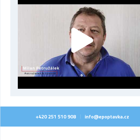
+420 251 510 908
info@epoptavka.cz
|