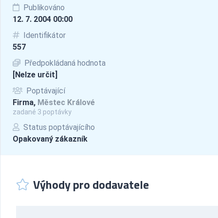
Publikováno
12. 7. 2004 00:00
Identifikátor
557
Předpokládaná hodnota
[Nelze určit]
Poptávající
Firma,
Městec Králové
zadané 3 poptávky
Status poptávajícího
Opakovaný zákazník
Výhody pro dodavatele