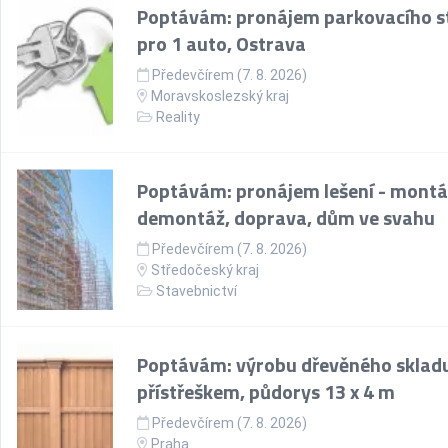
Poptávám: pronájem parkovacího st
pro 1 auto, Ostrava
Předevčírem (7. 8. 2026)
Moravskoslezský kraj
Reality
Poptávám: pronájem lešení - montá
demontáž, doprava, dům ve svahu
Předevčírem (7. 8. 2026)
Středočeský kraj
Stavebnictví
Poptávám: výrobu dřevěného skladu
přístřeškem, půdorys 13 x 4 m
Předevčírem (7. 8. 2026)
Praha