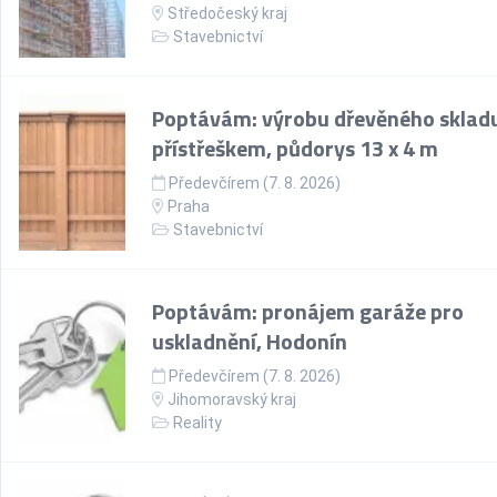
Středočeský kraj
Stavebnictví
Poptávám: výrobu dřevěného skladu
přístřeškem, půdorys 13 x 4 m
Předevčírem (7. 8. 2026)
Praha
Stavebnictví
Poptávám: pronájem garáže pro
uskladnění, Hodonín
Předevčírem (7. 8. 2026)
Jihomoravský kraj
Reality