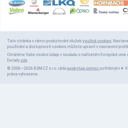
Tato stránka v rámci poskytování služeb
využívá cookies
. Nastav
používání a dostupnosti cookies můžete upravit v nastavení prohl
Chráníme Vaše osobní údaje v souladu s nařízením Evropské unie 
Detaily
zde
.
© 2006—2026 B2M.CZ s.r.o. ráda
poskytuje pomoc
potřebným ♥️. 
práva vyhrazena.