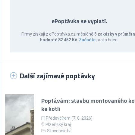
ePoptávka se vyplatí.
Firmy získají z ePoptávka.cz měsíčně
3 zakázky v průměr
hodnotě 82 452 Kč
.
Začněte
proto hned.
Další zajímavé poptávky
Poptávám: stavbu montovaného k
ke kotli
Předevčírem (7. 8. 2026)
Plzeňský kraj
Stavebnictví