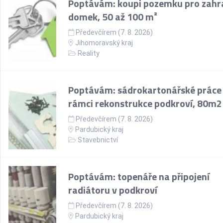
Poptávám: koupi pozemku pro zahr
domek, 50 až 100 m²
Předevčírem (7. 8. 2026)
Jihomoravský kraj
Reality
Poptávám: sádrokartonářské práce
rámci rekonstrukce podkroví, 80m2
Předevčírem (7. 8. 2026)
Pardubický kraj
Stavebnictví
Poptávám: topenáře na připojení
radiátoru v podkroví
Předevčírem (7. 8. 2026)
Pardubický kraj