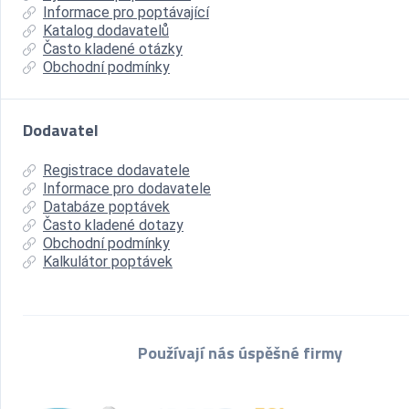
Informace pro poptávající
Katalog dodavatelů
Často kladené otázky
Obchodní podmínky
Dodavatel
Registrace dodavatele
Informace pro dodavatele
Databáze poptávek
Často kladené dotazy
Obchodní podmínky
Kalkulátor poptávek
Používají nás úspěšné firmy