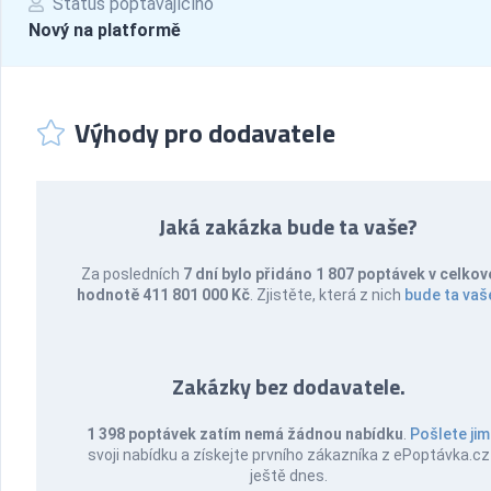
Status poptávajícího
Nový na platformě
Výhody pro dodavatele
Jaká zakázka bude ta vaše?
Za posledních
7 dní bylo přidáno 1 807 poptávek v celkov
hodnotě 411 801 000 Kč
. Zjistěte, která z nich
bude ta vaš
Zakázky bez dodavatele.
1 398 poptávek zatím nemá žádnou nabídku
.
Pošlete jim
svoji nabídku a získejte prvního zákazníka z ePoptávka.cz
ještě dnes.