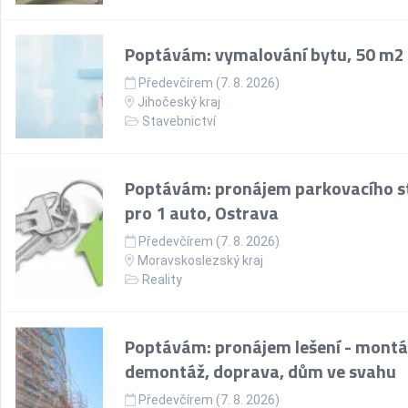
Poptávám: vymalování bytu, 50 m2
Předevčírem (7. 8. 2026)
Jihočeský kraj
Stavebnictví
Poptávám: pronájem parkovacího st
pro 1 auto, Ostrava
Předevčírem (7. 8. 2026)
Moravskoslezský kraj
Reality
Poptávám: pronájem lešení - montá
demontáž, doprava, dům ve svahu
Předevčírem (7. 8. 2026)