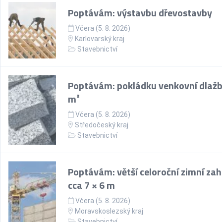
Poptávám: výstavbu dřevostavby
Včera (5. 8. 2026)
Karlovarský kraj
Stavebnictví
Poptávám: pokládku venkovní dlažb
m²
Včera (5. 8. 2026)
Středočeský kraj
Stavebnictví
Poptávám: větší celoroční zimní za
cca 7 × 6 m
Včera (5. 8. 2026)
Moravskoslezský kraj
Stavebnictví