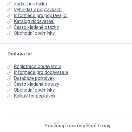
Zadat poptávku
Vyhledat v poptávkách
Informace pro poptávající
Katalog dodavatelů
Často kladené otázky
Obchodní podmínky
Dodavatel
Registrace dodavatele
Informace pro dodavatele
Databáze poptávek
Často kladené dotazy
Obchodní podmínky
Kalkulátor poptávek
Používají nás úspěšné firmy