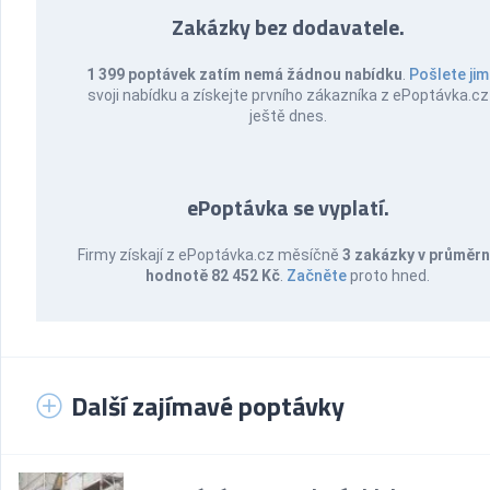
Zakázky bez dodavatele.
1 399 poptávek zatím nemá žádnou nabídku
.
Pošlete jim
svoji nabídku a získejte prvního zákazníka z ePoptávka.cz
ještě dnes.
ePoptávka se vyplatí.
Firmy získají z ePoptávka.cz měsíčně
3 zakázky v průměr
hodnotě 82 452 Kč
.
Začněte
proto hned.
Další zajímavé poptávky