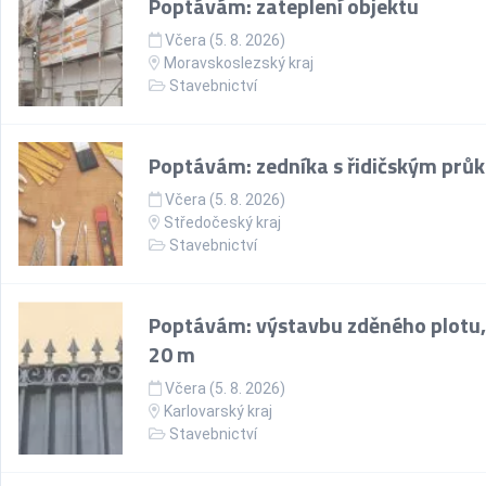
Poptávám: zateplení objektu
Včera (5. 8. 2026)
Moravskoslezský kraj
Stavebnictví
Poptávám: zedníka s řidičským prů
Včera (5. 8. 2026)
Středočeský kraj
Stavebnictví
Poptávám: výstavbu zděného plotu,
20 m
Včera (5. 8. 2026)
Karlovarský kraj
Stavebnictví