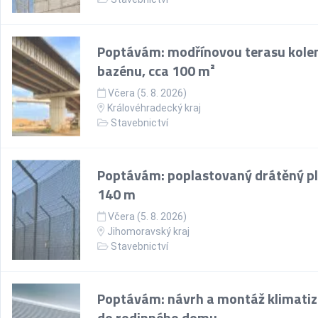
Poptávám: modřínovou terasu kol
bazénu, cca 100 m²
Včera (5. 8. 2026)
Královéhradecký kraj
Stavebnictví
Poptávám: poplastovaný drátěný pl
140 m
Včera (5. 8. 2026)
Jihomoravský kraj
Stavebnictví
Poptávám: návrh a montáž klimati
do rodinného domu