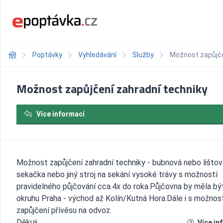
Poptávky
Vyhledávání
Služby
Možnost zapůjče
Možnost zapůjčení zahradní techniky
Více informací
Možnost zapůjčení zahradní techniky - bubnová nebo lištov
sekačka nebo jiný stroj na sekání vysoké trávy s možností
pravidelného půjčování cca.4x do roka.Půjčovna by měla bý
okruhu Praha - východ až Kolín/Kutná Hora.Dále i s možnos
zapůjčení přívěsu na odvoz.
Děkuji
Více in