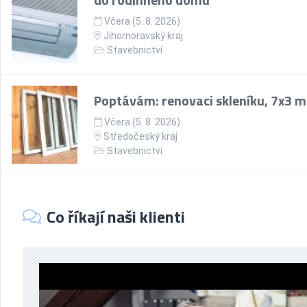
Včera (5. 8. 2026)
Jihomoravský kraj
Stavebnictví
Poptávám: renovaci skleníku, 7x3 m
Včera (5. 8. 2026)
Středočeský kraj
Stavebnictví
Co říkají naši klienti