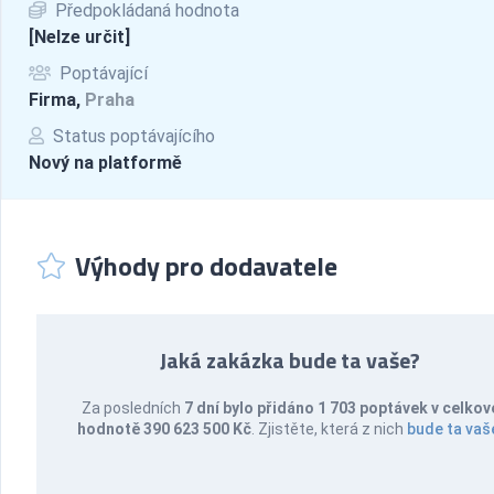
Předpokládaná hodnota
[Nelze určit]
Poptávající
Firma,
Praha
Status poptávajícího
Nový na platformě
Výhody pro dodavatele
Jaká zakázka bude ta vaše?
Za posledních
7 dní bylo přidáno 1 703 poptávek v celkov
hodnotě 390 623 500 Kč
. Zjistěte, která z nich
bude ta vaš