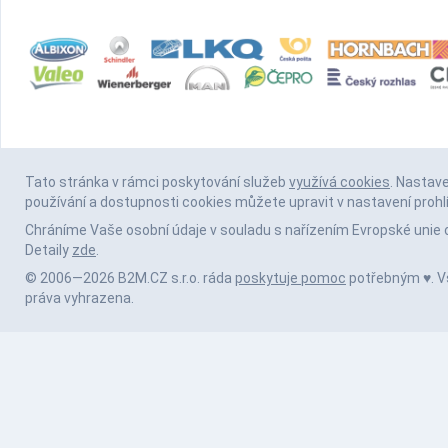
Tato stránka v rámci poskytování služeb
využívá cookies
. Nastav
používání a dostupnosti cookies můžete upravit v nastavení prohl
Chráníme Vaše osobní údaje v souladu s nařízením Evropské unie 
Detaily
zde
.
© 2006—2026 B2M.CZ s.r.o. ráda
poskytuje pomoc
potřebným ♥️. 
práva vyhrazena.