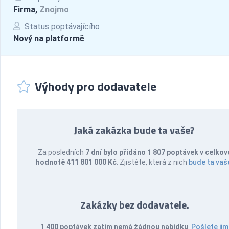
Firma,
Znojmo
Status poptávajícího
Nový na platformě
Výhody pro dodavatele
Jaká zakázka bude ta vaše?
Za posledních
7 dní bylo přidáno 1 807 poptávek v celkov
hodnotě 411 801 000 Kč
. Zjistěte, která z nich
bude ta vaš
Zakázky bez dodavatele.
1 400 poptávek zatím nemá žádnou nabídku
.
Pošlete jim