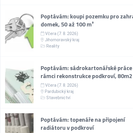
Poptávám: koupi pozemku pro zahr
domek, 50 až 100 m²
Včera (7. 8. 2026)
Jihomoravský kraj
Reality
Poptávám: sádrokartonářské práce
rámci rekonstrukce podkroví, 80m2
Včera (7. 8. 2026)
Pardubický kraj
Stavebnictví
Poptávám: topenáře na připojení
radiátoru v podkroví