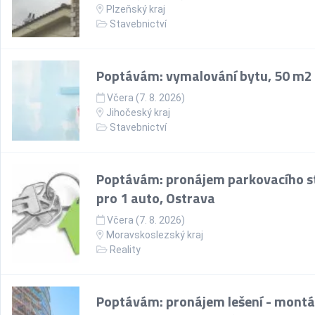
Plzeňský kraj
Stavebnictví
Poptávám: vymalování bytu, 50 m2
Včera (7. 8. 2026)
Jihočeský kraj
Stavebnictví
Poptávám: pronájem parkovacího st
pro 1 auto, Ostrava
Včera (7. 8. 2026)
Moravskoslezský kraj
Reality
Poptávám: pronájem lešení - montá