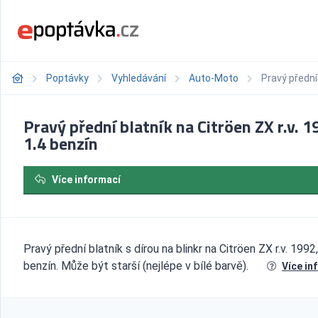
Poptávky
Vyhledávání
Auto-Moto
Pravý přední 
Pravý přední blatník na Citröen ZX r.v. 1
1.4 benzín
Více informací
Pravý přední blatník s dírou na blinkr na Citröen ZX r.v. 1992,
benzín. Může být starší (nejlépe v bílé barvě).
Více in