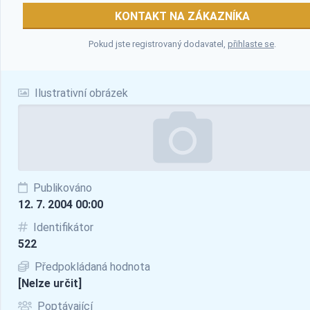
KONTAKT NA ZÁKAZNÍKA
Pokud jste registrovaný dodavatel,
přihlaste se
.
Ilustrativní obrázek
Publikováno
12. 7. 2004 00:00
Identifikátor
522
Předpokládaná hodnota
[Nelze určit]
Poptávající