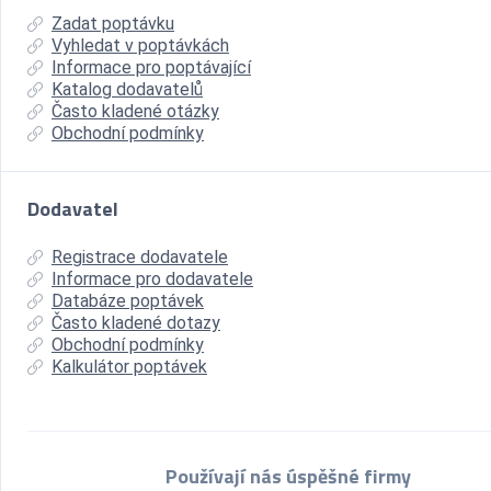
Zadat poptávku
Vyhledat v poptávkách
Informace pro poptávající
Katalog dodavatelů
Často kladené otázky
Obchodní podmínky
Dodavatel
Registrace dodavatele
Informace pro dodavatele
Databáze poptávek
Často kladené dotazy
Obchodní podmínky
Kalkulátor poptávek
Používají nás úspěšné firmy