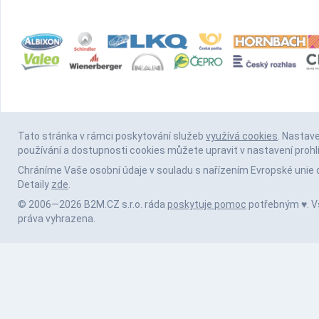
Tato stránka v rámci poskytování služeb
využívá cookies
. Nastav
používání a dostupnosti cookies můžete upravit v nastavení prohl
Chráníme Vaše osobní údaje v souladu s nařízením Evropské unie 
Detaily
zde
.
© 2006—2026 B2M.CZ s.r.o. ráda
poskytuje pomoc
potřebným ♥️. 
práva vyhrazena.