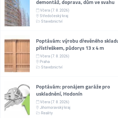
demontáž, doprava, dům ve svahu
Včera (7. 8. 2026)
Středočeský kraj
Stavebnictví
Poptávám: výrobu dřevěného skladu
přístřeškem, půdorys 13 x 4 m
Včera (7. 8. 2026)
Praha
Stavebnictví
Poptávám: pronájem garáže pro
uskladnění, Hodonín
Včera (7. 8. 2026)
Jihomoravský kraj
Reality