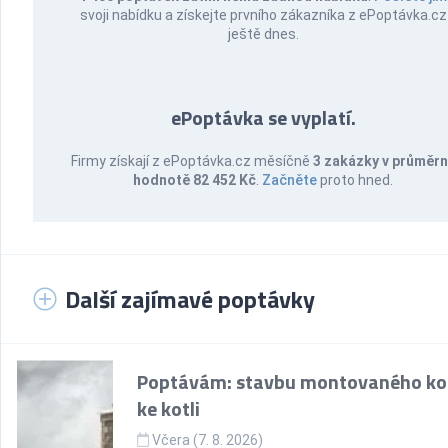
svoji nabídku a získejte prvního zákazníka z ePoptávka.cz
ještě dnes.
ePoptávka se vyplatí.
Firmy získají z ePoptávka.cz měsíčně
3 zakázky v průměr
hodnotě 82 452 Kč
.
Začněte
proto hned.
Další zajímavé poptávky
Poptávám: stavbu montovaného k
ke kotli
Včera (7. 8. 2026)