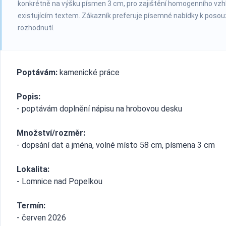
konkrétně na výšku písmen 3 cm, pro zajištění homogenního vzh
existujícím textem. Zákazník preferuje písemné nabídky k posou
rozhodnutí.
Poptávám:
kamenické práce
Popis:
- poptávám doplnění nápisu na hrobovou desku
Množství/rozměr:
- dopsání dat a jména, volné místo 58 cm, písmena 3 cm
Lokalita:
- Lomnice nad Popelkou
Termín:
- červen 2026