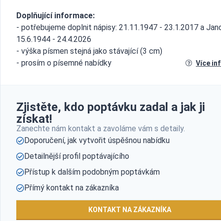
Doplňující informace:
- potřebujeme doplnit nápisy: 21.11.1947 - 23.1.2017 a Jand
15.6.1944 - 24.4.2026
- výška písmen stejná jako stávající (3 cm)
- prosím o písemné nabídky
Více in
Zjistěte, kdo poptávku zadal a jak ji
získat!
Zanechte nám kontakt a zavoláme vám s detaily.
Doporučení, jak vytvořit úspěšnou nabídku
Detailnější profil poptávajícího
Přístup k dalším podobným poptávkám
Přímý kontakt na zákazníka
KONTAKT NA ZÁKAZNÍKA