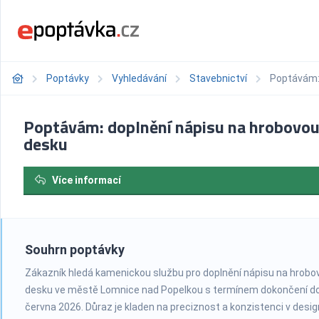
Poptávky
Vyhledávání
Stavebnictví
Poptávám:
Poptávám: doplnění nápisu na hrobovo
desku
Více informací
Souhrn poptávky
Zákazník hledá kamenickou službu pro doplnění nápisu na hrobo
desku ve městě Lomnice nad Popelkou s termínem dokončení d
června 2026. Důraz je kladen na preciznost a konzistenci v desig