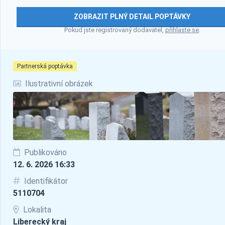
ZOBRAZIT PLNÝ DETAIL POPTÁVKY
Pokud jste registrovaný dodavatel,
přihlaste se
.
Partnerská poptávka
Ilustrativní obrázek
Publikováno
12. 6. 2026 16:33
Identifikátor
5110704
Lokalita
Liberecký kraj