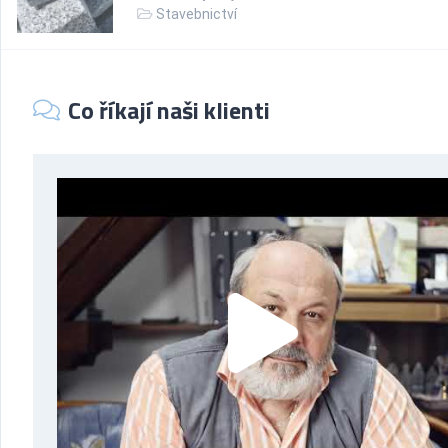
Stavebnictví
Co říkají naši klienti