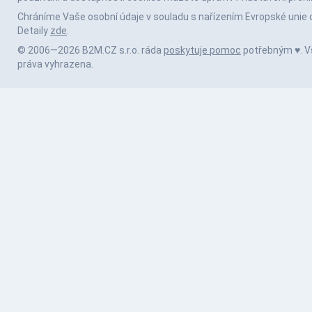
Chráníme Vaše osobní údaje v souladu s nařízením Evropské unie 
Detaily
zde
.
© 2006—2026 B2M.CZ s.r.o. ráda
poskytuje pomoc
potřebným ♥️. 
práva vyhrazena.