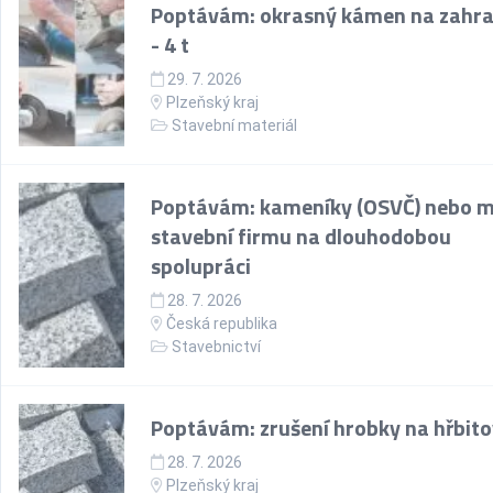
Poptávám: okrasný kámen na zahra
- 4 t
29. 7. 2026
Plzeňský kraj
Stavební materiál
Poptávám: kameníky (OSVČ) nebo m
stavební firmu na dlouhodobou
spolupráci
28. 7. 2026
Česká republika
Stavebnictví
Poptávám: zrušení hrobky na hřbit
28. 7. 2026
Plzeňský kraj