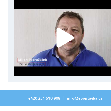
+420 251 510 908
info@epoptavka.cz
|