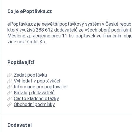
Co je ePoptávka.cz
ePoptávka.cz je největší poptávkový systém v České republ
který využívá 288 612 dodavatelů ze všech oborů podnikání.
Měsíčně zpracujeme přes 11 tis. poptávek ve finančním ob
více než 7 mld. Kč.
Poptávající
Zadat poptávku
Vyhledat v poptávkách
Informace pro poptávající
Katalog dodavatelů
Často kladené otázky
Obchodní podmínky
Dodavatel