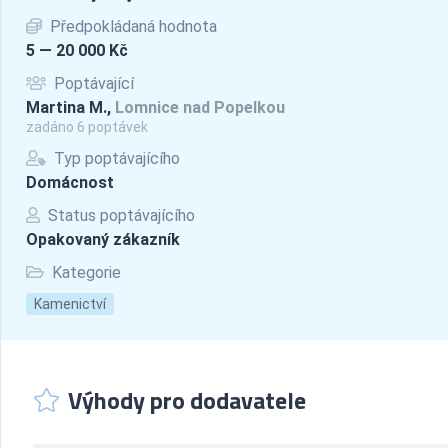
Předpokládaná hodnota
5 — 20 000 Kč
Poptávající
Martina M.,
Lomnice nad Popelkou
zadáno 6 poptávek
Typ poptávajícího
Domácnost
Status poptávajícího
Opakovaný zákazník
Kategorie
Kamenictví
Výhody pro dodavatele