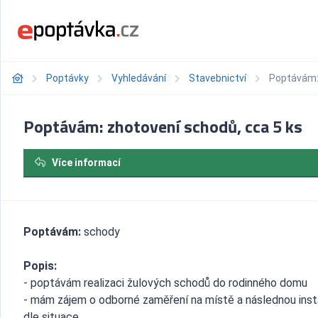
Poptávky
Vyhledávání
Stavebnictví
Poptávám: 
Poptávám: zhotovení schodů, cca 5 ks
Více informací
Poptávám:
schody
Popis:
- poptávám realizaci žulových schodů do rodinného domu
- mám zájem o odborné zaměření na místě a následnou inst
dle situace