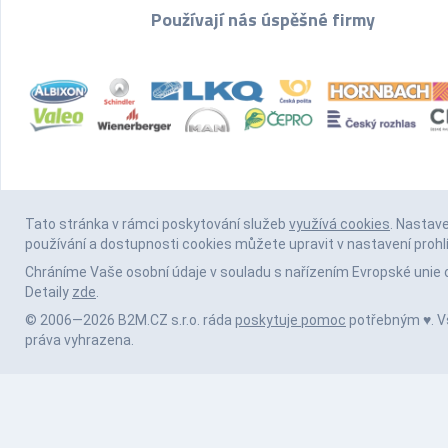
Používají nás úspěšné firmy
Tato stránka v rámci poskytování služeb
využívá cookies
. Nastav
používání a dostupnosti cookies můžete upravit v nastavení prohl
Chráníme Vaše osobní údaje v souladu s nařízením Evropské unie 
Detaily
zde
.
© 2006—2026 B2M.CZ s.r.o. ráda
poskytuje pomoc
potřebným ♥️. 
práva vyhrazena.