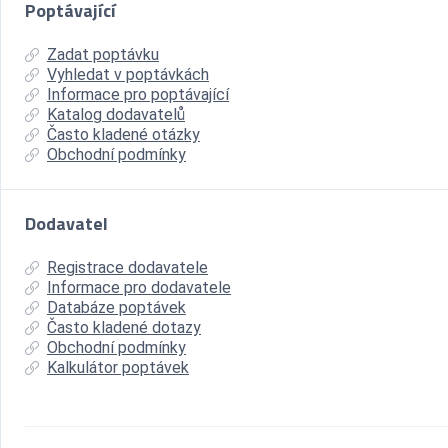
Poptávající
Zadat poptávku
Vyhledat v poptávkách
Informace pro poptávající
Katalog dodavatelů
Často kladené otázky
Obchodní podmínky
Dodavatel
Registrace dodavatele
Informace pro dodavatele
Databáze poptávek
Často kladené dotazy
Obchodní podmínky
Kalkulátor poptávek