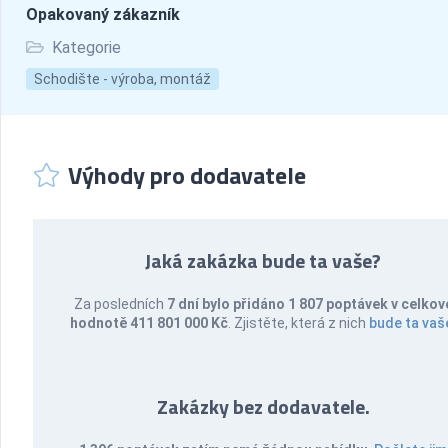
Opakovaný zákazník
Kategorie
Schodište - výroba, montáž
Výhody pro dodavatele
Jaká zakázka bude ta vaše?
Za posledních
7 dní bylo přidáno 1 807 poptávek v celkov
hodnotě 411 801 000 Kč
. Zjistěte, která z nich
bude ta vaš
Zakázky bez dodavatele.