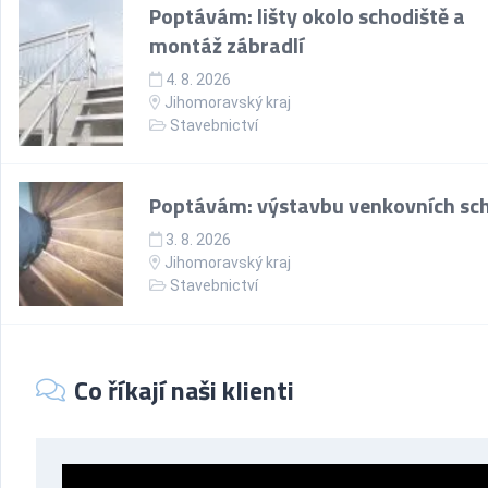
Poptávám: lišty okolo schodiště a
montáž zábradlí
4. 8. 2026
Jihomoravský kraj
Stavebnictví
Poptávám: výstavbu venkovních sc
3. 8. 2026
Jihomoravský kraj
Stavebnictví
Co říkají naši klienti