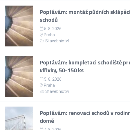
Poptávám: montáž půdních sklápěc
schodů
5. 8. 2026
Praha
Stavebnictví
Poptávám: kompletaci schodiště pr
vířivky, 50-150 ks
5. 8. 2026
Praha
Stavebnictví
Poptávám: renovaci schodů v rodin
domě
4. 8. 2026