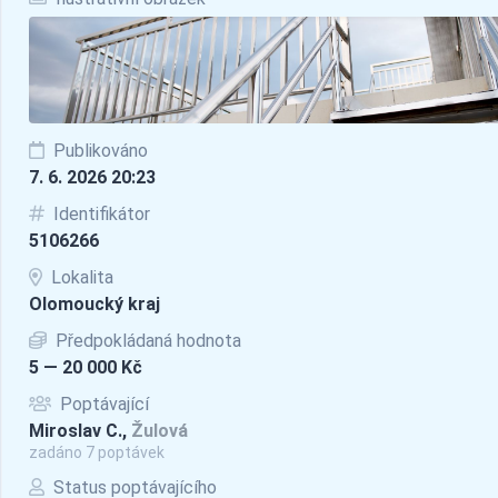
Publikováno
7. 6. 2026 20:23
Identifikátor
5106266
Lokalita
Olomoucký kraj
Předpokládaná hodnota
5 — 20 000 Kč
Poptávající
Miroslav C.,
Žulová
zadáno 7 poptávek
Status poptávajícího