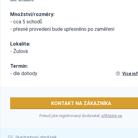
Množství/rozměry:
- cca 5 schodů
- přesné provedení bude upřesněno po zaměření
Lokalita:
- Žulová
Termín:
- dle dohody
Více in
KONTAKT NA ZÁKAZNÍKA
Pokud jste registrovaný dodavatel,
přihlaste se
.
Ilustrativní obrázek