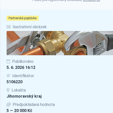
Partnerská poptávka
Ilustrativní obrázek
Publikováno
5. 6. 2026 16:12
Identifikátor
5106220
Lokalita
Jihomoravský kraj
Předpokládaná hodnota
5 — 20 000 Kč