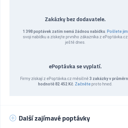
Zakázky bez dodavatele.
1 398 poptávek zatím nemá žádnou nabídku
.
Pošlete jim
svoji nabídku a získejte prvního zákazníka z ePoptávka.cz
ještě dnes.
ePoptávka se vyplatí.
Firmy získají z ePoptávka.cz měsíčně
3 zakázky v průměr
hodnotě 82 452 Kč
.
Začněte
proto hned.
Další zajímavé poptávky