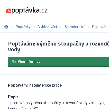
Poptávky
Vyhledávání
Stavebnictví
Poptávám:
Poptávám: výměnu stoupačky a rozvod
vody
Více informací
Poptávám:
instalatérské práce
Popis:
- poptávám výměnu stoupačky a rozvodů vody v kuchyni,
koupelně a na WC