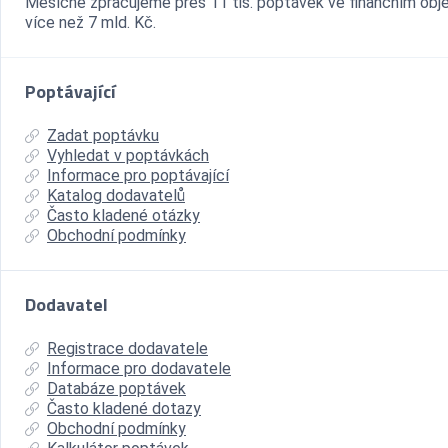
Měsíčně zpracujeme přes 11 tis. poptávek ve finančním ob
více než 7 mld. Kč.
Poptávající
Zadat poptávku
Vyhledat v poptávkách
Informace pro poptávající
Katalog dodavatelů
Často kladené otázky
Obchodní podmínky
Dodavatel
Registrace dodavatele
Informace pro dodavatele
Databáze poptávek
Často kladené dotazy
Obchodní podmínky