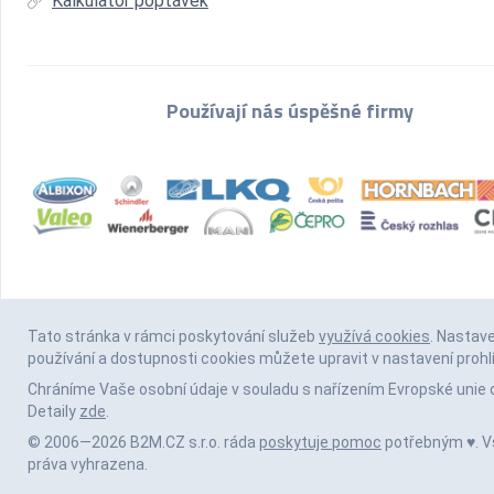
Kalkulátor poptávek
Používají nás úspěšné firmy
Tato stránka v rámci poskytování služeb
využívá cookies
. Nastav
používání a dostupnosti cookies můžete upravit v nastavení prohl
Chráníme Vaše osobní údaje v souladu s nařízením Evropské unie 
Detaily
zde
.
© 2006—2026 B2M.CZ s.r.o. ráda
poskytuje pomoc
potřebným ♥️. 
práva vyhrazena.