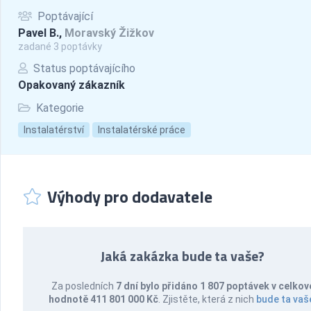
Poptávající
Pavel B.,
Moravský Žižkov
zadané 3 poptávky
Status poptávajícího
Opakovaný zákazník
Kategorie
Instalatérství
Instalatérské práce
Výhody pro dodavatele
Jaká zakázka bude ta vaše?
Za posledních
7 dní bylo přidáno 1 807 poptávek v celkov
hodnotě 411 801 000 Kč
. Zjistěte, která z nich
bude ta vaš