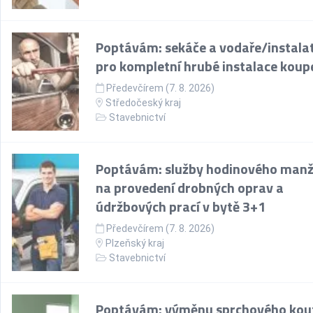
Poptávám: sekáče a vodaře/instala
pro kompletní hrubé instalace koup
Předevčírem (7. 8. 2026)
Středočeský kraj
Stavebnictví
Poptávám: služby hodinového manž
na provedení drobných oprav a
údržbových prací v bytě 3+1
Předevčírem (7. 8. 2026)
Plzeňský kraj
Stavebnictví
Poptávám: výměnu sprchového kou