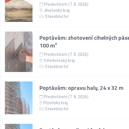
Předevčírem (7. 8. 2026)
Jihočeský kraj
Stavebnictví
Poptávám: zhotovení cihelných pás
100 m²
Předevčírem (7. 8. 2026)
Středočeský kraj
Stavebnictví
Poptávám: opravu haly, 24 x 32 m
Předevčírem (7. 8. 2026)
Plzeňský kraj
Stavebnictví