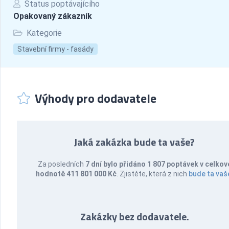
Status poptávajícího
Opakovaný zákazník
Kategorie
Stavební firmy - fasády
Výhody pro dodavatele
Jaká zakázka bude ta vaše?
Za posledních
7 dní bylo přidáno 1 807 poptávek v celkov
hodnotě 411 801 000 Kč
. Zjistěte, která z nich
bude ta vaš
Zakázky bez dodavatele.