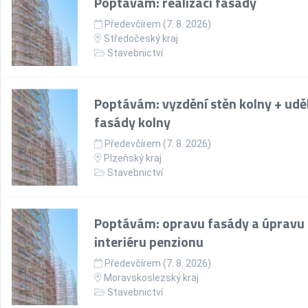
Poptávám: realizaci fasády
Předevčírem (7. 8. 2026)
Středočeský kraj
Stavebnictví
Poptávám: vyzdění stěn kolny + udě
fasády kolny
Předevčírem (7. 8. 2026)
Plzeňský kraj
Stavebnictví
Poptávám: opravu fasády a úpravu
interiéru penzionu
Předevčírem (7. 8. 2026)
Moravskoslezský kraj
Stavebnictví