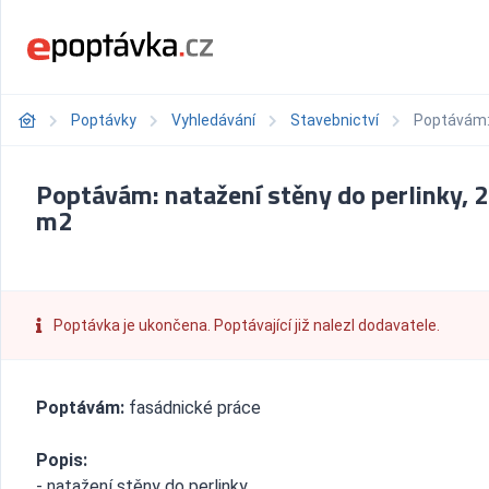
Poptávky
Vyhledávání
Stavebnictví
Poptávám: 
Poptávám: natažení stěny do perlinky, 2
m2
Poptávka je ukončena. Poptávající již nalezl dodavatele.
Poptávám:
fasádnické práce
Popis:
- natažení stěny do perlinky