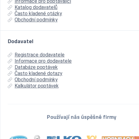
Informace pro poptávající
Katalog dodavatelů
Často kladené otázky
Obchodní podmínky
Dodavatel
Registrace dodavatele
Informace pro dodavatele
Databáze poptávek
Často kladené dotazy
Obchodní podmínky
Kalkulátor poptávek
Používají nás úspěšné firmy