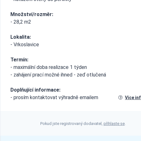
Množství/rozměr:
- 28,2 m2
Lokalita:
- Vrkoslavice
Termín:
- maximální doba realizace 1 týden
- zahájení prací možné ihned - zeď otlučená
Doplňující informace:
- prosím kontaktovat výhradně emailem
Více in
Pokud jste registrovaný dodavatel,
přihlaste se
.