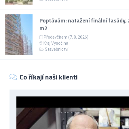
Poptávám: natažení finální fasády,
m2
Předevčírem (7. 8. 2026)
Kraj Vysočina
Stavebnictví
Co říkají naši klienti