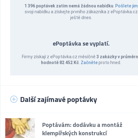
1 396 poptávek zatím nemá žádnou nabídku
.
Pošlete jim
svoji nabídku a získejte prvního zákazníka z ePoptávka.cz
ještě dnes.
ePoptávka se vyplatí.
Firmy získají z ePoptávka.cz měsíčně
3 zakázky v průměr
hodnotě 82 452 Kč
.
Začněte
proto hned.
Další zajímavé poptávky
Poptávám: dodávku a montáž
klempířských konstrukcí