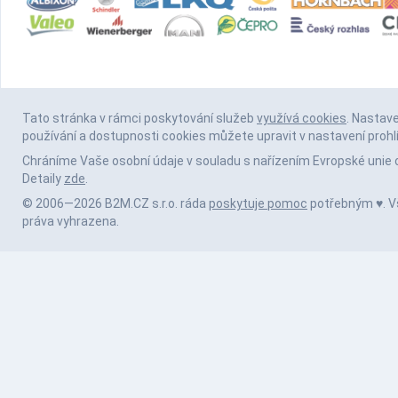
Tato stránka v rámci poskytování služeb
využívá cookies
. Nastav
používání a dostupnosti cookies můžete upravit v nastavení prohl
Chráníme Vaše osobní údaje v souladu s nařízením Evropské unie 
Detaily
zde
.
© 2006—2026 B2M.CZ s.r.o. ráda
poskytuje pomoc
potřebným ♥️. 
práva vyhrazena.