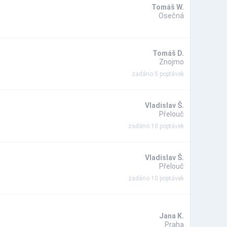
Tomáš W.
Osečná
Tomáš D.
Znojmo
zadáno 5 poptávek
Vladislav Š.
Přelouč
zadáno 10 poptávek
Vladislav Š.
Přelouč
zadáno 10 poptávek
Jana K.
Praha