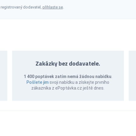
 registrovaný dodavatel,
přihlaste se
.
Zakázky bez dodavatele.
1 400 poptávek zatím nemá žádnou nabídku
.
Pošlete jim
svoji nabídku a získejte prvního
zákazníka z ePoptávka.cz ještě dnes.