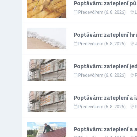
Poptávám: zateplení pů
Předevčírem (6. 8. 2026)
L
Poptávám: zateplení hr
Předevčírem (6. 8. 2026)
J
Poptávám: zateplení je
Předevčírem (6. 8. 2026)
P
Poptávám: zateplení a 
Předevčírem (6. 8. 2026)
P
Poptávám: zateplení a a