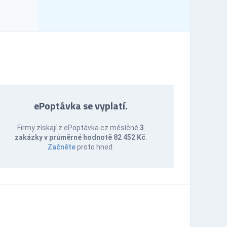
ePoptávka se vyplatí.
Firmy získají z ePoptávka.cz měsíčně
3
zakázky v průměrné hodnotě 82 452 Kč
.
Začněte
proto hned.