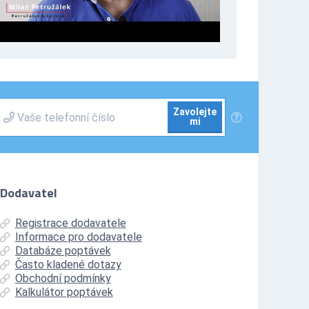
Zavolejte
mi
Dodavatel
Registrace dodavatele
Informace pro dodavatele
Databáze poptávek
Často kladené dotazy
Obchodní podmínky
Kalkulátor poptávek