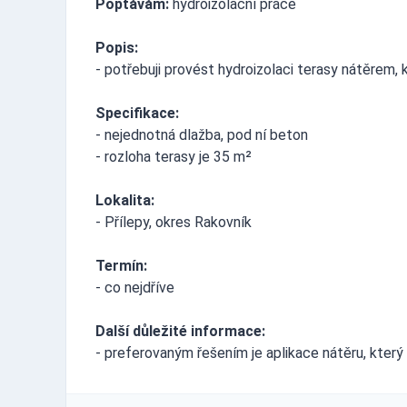
Poptávám:
hydroizolační práce
Popis:
- potřebuji provést hydroizolaci terasy nátěrem, 
Specifikace:
- nejednotná dlažba, pod ní beton
- rozloha terasy je 35 m²
Lokalita:
- Přílepy, okres Rakovník
Termín:
- co nejdříve
Další důležité informace:
- preferovaným řešením je aplikace nátěru, který