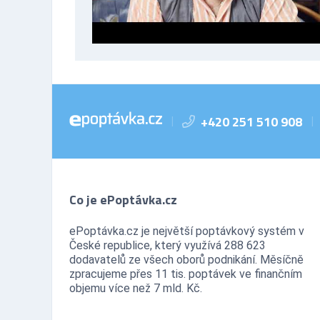
+420 251 510 908
|
|
Co je ePoptávka.cz
ePoptávka.cz je největší poptávkový systém v
České republice, který využívá 288 623
dodavatelů ze všech oborů podnikání. Měsíčně
zpracujeme přes 11 tis. poptávek ve finančním
objemu více než 7 mld. Kč.