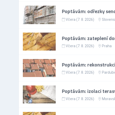
Poptávám: odřezky send
Včera (7. 8. 2026)
Slovens
Poptávám: zateplení d
Včera (7. 8. 2026)
Praha
Poptávám: rekonstrukci
Včera (7. 8. 2026)
Pardubi
Poptávám: izolaci teras
Včera (7. 8. 2026)
Moravsk