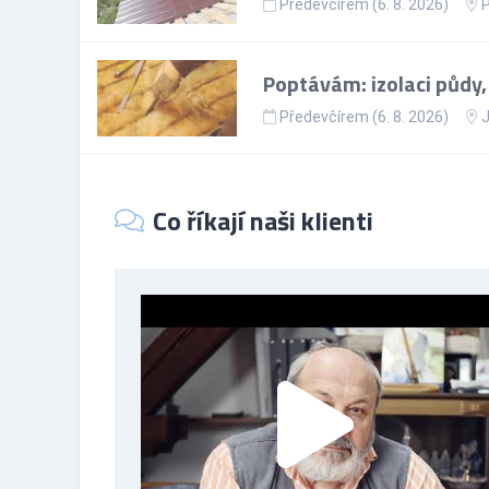
Předevčírem (6. 8. 2026)
Poptávám: izolaci půdy,
Předevčírem (6. 8. 2026)
J
Co říkají naši klienti