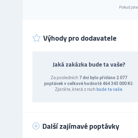
Pokud jste
Výhody pro dodavatele
Jaká zakázka bude ta vaše?
Za posledních
7 dní bylo přidáno 2 077
poptávek v celkové hodnotě 464 343 000 Kč
.
Zjistěte, která z nich
bude ta vaše
.
Další zajímavé poptávky