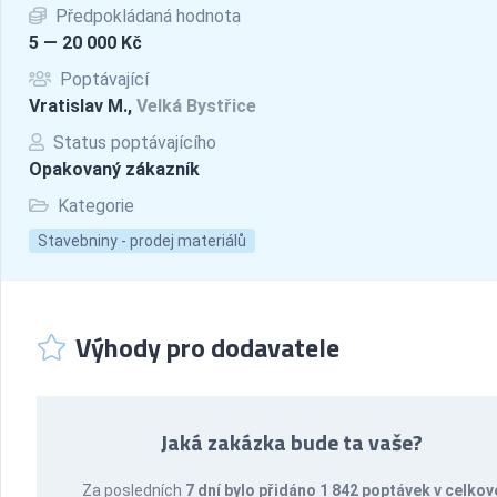
Předpokládaná hodnota
5 — 20 000 Kč
Poptávající
Vratislav M.,
Velká Bystřice
Status poptávajícího
Opakovaný zákazník
Kategorie
Stavebniny - prodej materiálů
Výhody pro dodavatele
Jaká zakázka bude ta vaše?
Za posledních
7 dní bylo přidáno 1 842 poptávek v celkov