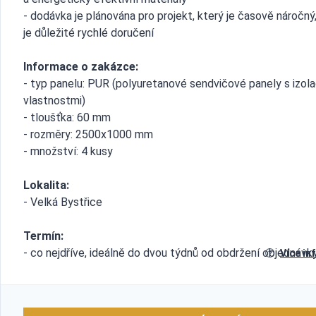
- dodávka je plánována pro projekt, který je časově náročný
je důležité rychlé doručení
Informace o zakázce:
- typ panelu: PUR (polyuretanové sendvičové panely s izol
vlastnostmi)
- tloušťka: 60 mm
- rozměry: 2500x1000 mm
- množství: 4 kusy
Lokalita:
- Velká Bystřice
Termín:
- co nejdříve, ideálně do dvou týdnů od obdržení objednávk
Více in