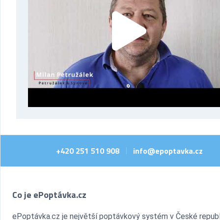
+420 251 510 908
info@epoptavka.cz
|
Co je ePoptávka.cz
ePoptávka.cz je největší poptávkový systém v České republ