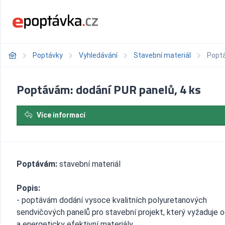
Poptávky
Vyhledávání
Stavební materiál
Poptá
Poptávám: dodání PUR panelů, 4 ks
Více informací
Poptávám:
stavební materiál
Popis:
- poptávám dodání vysoce kvalitních polyuretanových
sendvičových panelů pro stavební projekt, který vyžaduje 
a energeticky efektivní materiály