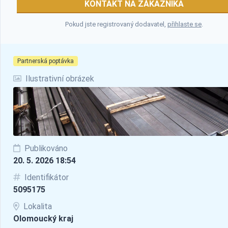
KONTAKT NA ZÁKAZNÍKA
Pokud jste registrovaný dodavatel,
přihlaste se
.
Partnerská poptávka
Ilustrativní obrázek
Publikováno
20. 5. 2026 18:54
Identifikátor
5095175
Lokalita
Olomoucký kraj