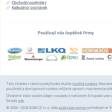
Obchodní podmínky
Kalkulátor poptávek
Používají nás úspěšné firmy
Tato stránka v rámci poskytování služeb
využívá cookies
. Nastav
používání a dostupnosti cookies můžete upravit v nastavení prohl
Chráníme Vaše osobní údaje v souladu s nařízením Evropské unie 
Detaily
zde
.
© 2006—2026 B2M.CZ s.r.o. ráda
poskytuje pomoc
potřebným ♥️. 