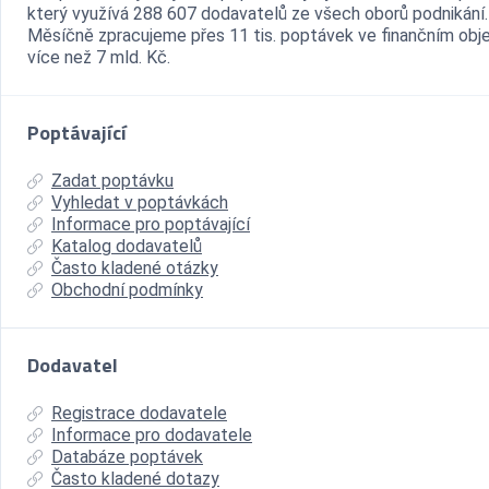
který využívá 288 607 dodavatelů ze všech oborů podnikání.
Měsíčně zpracujeme přes 11 tis. poptávek ve finančním ob
více než 7 mld. Kč.
Poptávající
Zadat poptávku
Vyhledat v poptávkách
Informace pro poptávající
Katalog dodavatelů
Často kladené otázky
Obchodní podmínky
Dodavatel
Registrace dodavatele
Informace pro dodavatele
Databáze poptávek
Často kladené dotazy