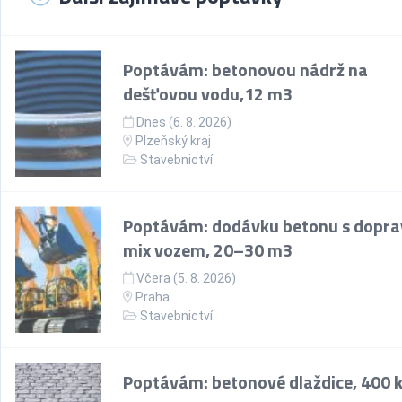
Poptávám: betonovou nádrž na
dešťovou vodu,12 m3
Dnes (6. 8. 2026)
Plzeňský kraj
Stavebnictví
Poptávám: dodávku betonu s dopr
mix vozem, 20–30 m3
Včera (5. 8. 2026)
Praha
Stavebnictví
Poptávám: betonové dlaždice, 400 