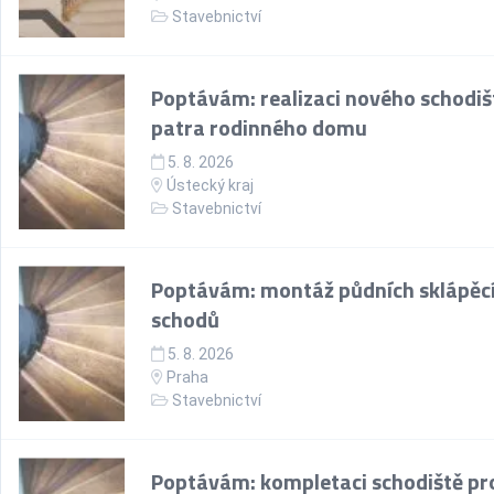
Stavebnictví
Poptávám: realizaci nového schodiš
patra rodinného domu
5. 8. 2026
Ústecký kraj
Stavebnictví
Poptávám: montáž půdních sklápěc
schodů
5. 8. 2026
Praha
Stavebnictví
Poptávám: kompletaci schodiště pr