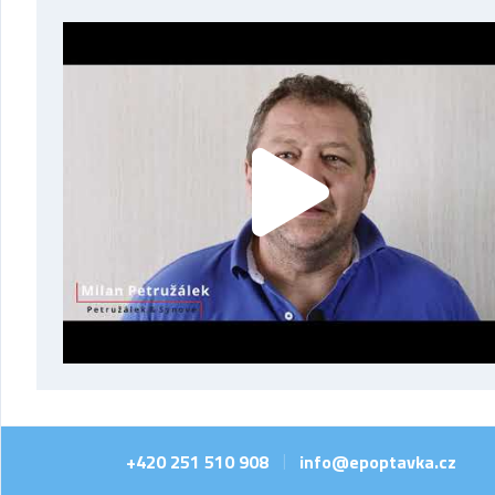
+420 251 510 908
info@epoptavka.cz
|