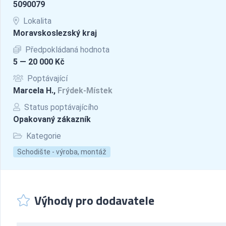
5090079
Lokalita
Moravskoslezský kraj
Předpokládaná hodnota
5 — 20 000 Kč
Poptávající
Marcela H.,
Frýdek-Místek
Status poptávajícího
Opakovaný zákazník
Kategorie
Schodište - výroba, montáž
Výhody pro dodavatele