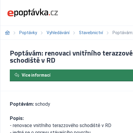
Poptávky
Vyhledávání
Stavebnictví
Poptávám: 
Poptávám: renovaci vnitřního terazzov
schodiště v RD
Více informací
Poptávám:
schody
Popis:
- renovace vnitřního terazzového schodiště v RD
- jedná se o opravu stávajícího povrchu