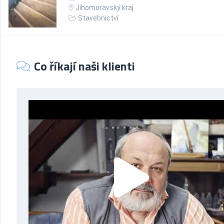
Jihomoravský kraj
Stavebnictví
Co říkají naši klienti