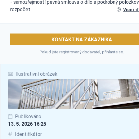
- samozřejmostí pevná smlouva o dílo a podrobný položko
rozpočet
Více in
KONTAKT NA ZÁKAZNÍKA
Pokud jste registrovaný dodavatel,
přihlaste se
.
Ilustrativní obrázek
Publikováno
13. 5. 2026 16:25
Identifikátor