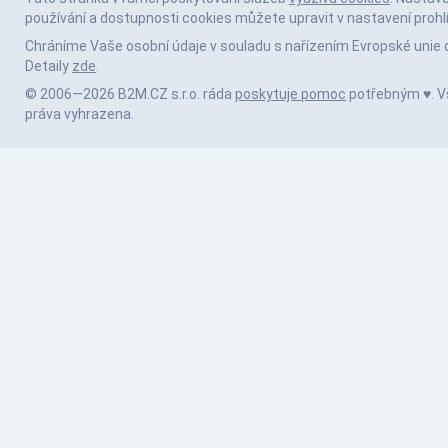
používání a dostupnosti cookies můžete upravit v nastavení prohl
Chráníme Vaše osobní údaje v souladu s nařízením Evropské unie 
Detaily
zde
.
© 2006—2026 B2M.CZ s.r.o. ráda
poskytuje pomoc
potřebným ♥️. 
práva vyhrazena.