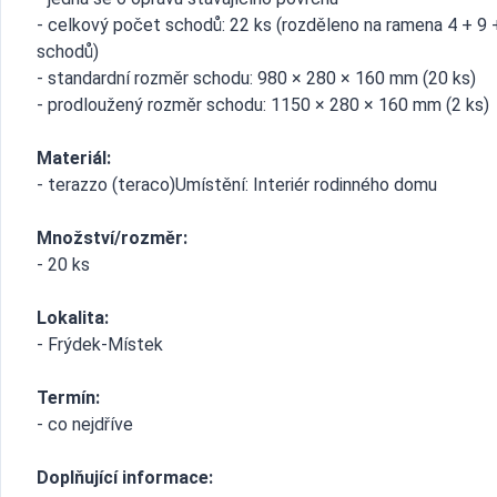
- celkový počet schodů: 22 ks (rozděleno na ramena 4 + 9 
schodů)
- standardní rozměr schodu: 980 × 280 × 160 mm (20 ks)
- prodloužený rozměr schodu: 1150 × 280 × 160 mm (2 ks)
Materiál:
- terazzo (teraco)Umístění: Interiér rodinného domu
Množství/rozměr:
- 20 ks
Lokalita:
- Frýdek-Místek
Termín:
- co nejdříve
Doplňující informace: