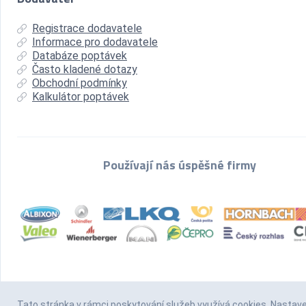
Registrace dodavatele
Informace pro dodavatele
Databáze poptávek
Často kladené dotazy
Obchodní podmínky
Kalkulátor poptávek
Používají nás úspěšné firmy
Tato stránka v rámci poskytování služeb
využívá cookies
. Nastav