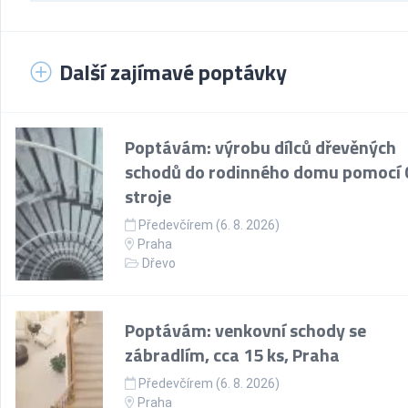
Další zajímavé poptávky
Poptávám: výrobu dílců dřevěných
schodů do rodinného domu pomocí
stroje
Předevčírem (6. 8. 2026)
Praha
Dřevo
Poptávám: venkovní schody se
zábradlím, cca 15 ks, Praha
Předevčírem (6. 8. 2026)
Praha