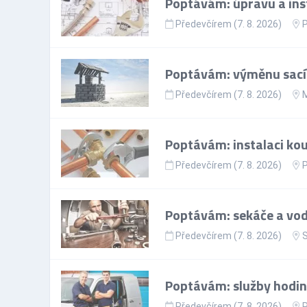
Poptávám: úpravu a ins
Předevčírem (7. 8. 2026)
Poptávám: výměnu sacíh
Předevčírem (7. 8. 2026)
M
Poptávám: instalaci ko
Předevčírem (7. 8. 2026)
Poptávám: sekáče a vod
Předevčírem (7. 8. 2026)
S
Poptávám: služby hodin
Předevčírem (7. 8. 2026)
P