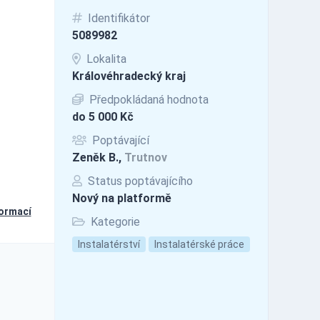
Identifikátor
5089982
Lokalita
Královéhradecký kraj
Předpokládaná hodnota
do 5 000 Kč
Poptávající
Zeněk B.,
Trutnov
Status poptávajícího
Nový na platformě
formací
Kategorie
Instalatérství
Instalatérské práce