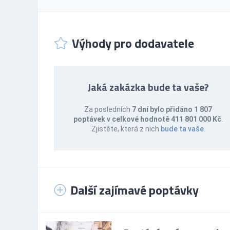
Výhody pro dodavatele
Jaká zakázka bude ta vaše?
Za posledních
7 dní bylo přidáno 1 807
poptávek v celkové hodnotě 411 801 000 Kč
.
Zjistěte, která z nich
bude ta vaše
.
Další zajímavé poptávky