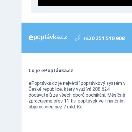
+420 251 510 908
|
|
Co je ePoptávka.cz
ePoptávka.cz je největší poptávkový systém v
České republice, který využívá 288 624
dodavatelů ze všech oborů podnikání. Měsíčně
zpracujeme přes 11 tis. poptávek ve finančním
objemu více než 7 mld. Kč.