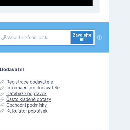
Zavolejte
mi
Dodavatel
Registrace dodavatele
Informace pro dodavatele
Databáze poptávek
Často kladené dotazy
Obchodní podmínky
Kalkulátor poptávek