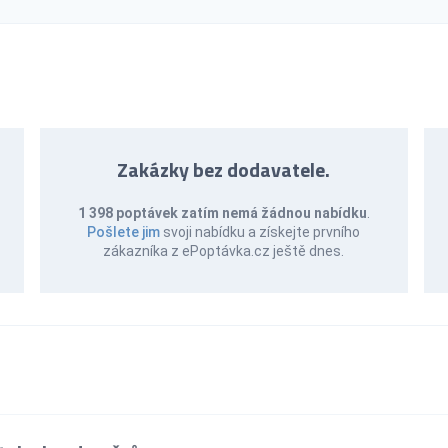
Zakázky bez dodavatele.
1 398 poptávek zatím nemá žádnou nabídku
.
Pošlete jim
svoji nabídku a získejte prvního
zákazníka z ePoptávka.cz ještě dnes.