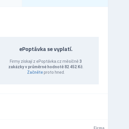
ePoptávka se vyplatí.
Firmy získají z ePoptávka.cz měsíčně
3
zakázky v průměrné hodnotě 82 452 Kč
.
Začněte
proto hned.
Firma