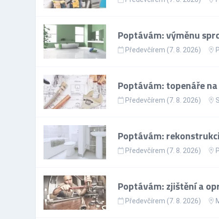
Poptávám: výměnu sprc
Předevčírem (7. 8. 2026)
Poptávám: topenáře na 
Předevčírem (7. 8. 2026)
S
Poptávám: rekonstrukc
Předevčírem (7. 8. 2026)
P
Poptávám: zjištění a op
Předevčírem (7. 8. 2026)
M