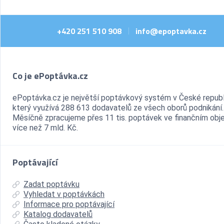
+420 251 510 908
info@epoptavka.cz
|
Co je ePoptávka.cz
ePoptávka.cz je největší poptávkový systém v České republ
který využívá 288 613 dodavatelů ze všech oborů podnikání.
Měsíčně zpracujeme přes 11 tis. poptávek ve finančním ob
více než 7 mld. Kč.
Poptávající
Zadat poptávku
Vyhledat v poptávkách
Informace pro poptávající
Katalog dodavatelů