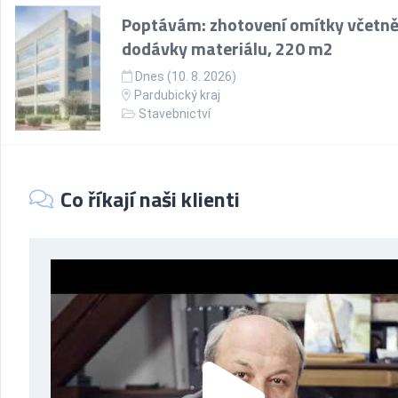
Poptávám: zhotovení omítky včetn
dodávky materiálu, 220 m2
Dnes (10. 8. 2026)
Pardubický kraj
Stavebnictví
Co říkají naši klienti