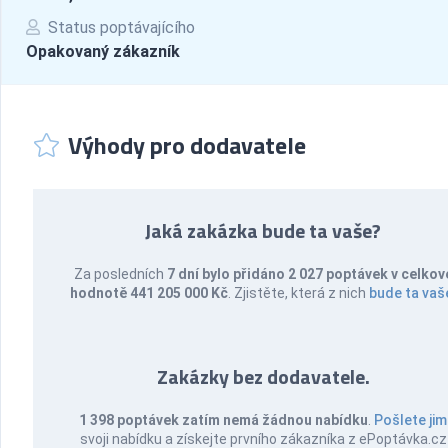
Status poptávajícího
Opakovaný zákazník
Výhody pro dodavatele
Jaká zakázka bude ta vaše?
Za posledních
7 dní bylo přidáno 2 027 poptávek v celkov
hodnotě 441 205 000 Kč
. Zjistěte, která z nich
bude ta vaš
Zakázky bez dodavatele.
1 398 poptávek zatím nemá žádnou nabídku
.
Pošlete jim
svoji nabídku a získejte prvního zákazníka z ePoptávka.cz