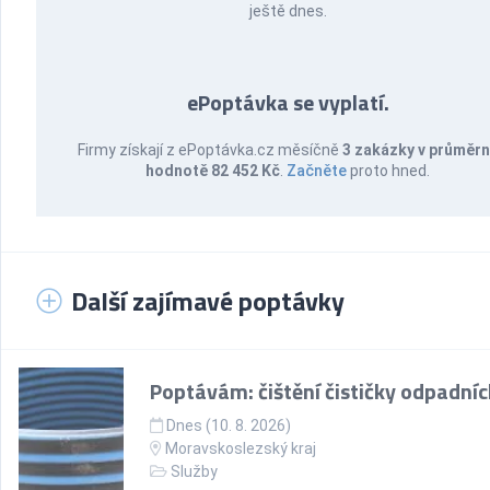
ještě dnes.
ePoptávka se vyplatí.
Firmy získají z ePoptávka.cz měsíčně
3 zakázky v průměr
hodnotě 82 452 Kč
.
Začněte
proto hned.
Další zajímavé poptávky
Poptávám: čištění čističky odpadní
Dnes (10. 8. 2026)
Moravskoslezský kraj
Služby