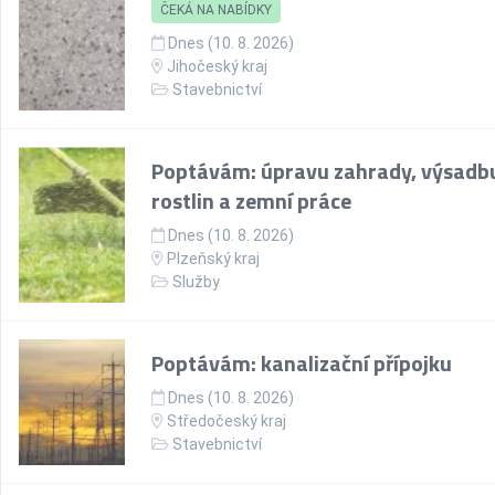
ČEKÁ NA NABÍDKY
Dnes (10. 8. 2026)
Jihočeský kraj
Stavebnictví
Poptávám: úpravu zahrady, výsadb
rostlin a zemní práce
Dnes (10. 8. 2026)
Plzeňský kraj
Služby
Poptávám: kanalizační přípojku
Dnes (10. 8. 2026)
Středočeský kraj
Stavebnictví