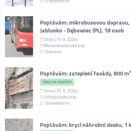
Stavebnictví
Poptávám: mikrobusovou dopravu,
Jablunko - Dębowiec (PL), 18 osob
Dnes (10. 8. 2026)
Moravskoslezský kraj
Doprava
Poptávám: zateplení fasády, 800 m
ČEKÁ NA NABÍDKY
Dnes (10. 8. 2026)
Středočeský kraj
Stavebnictví
Poptávám: krycí náhrobní desku, 1 