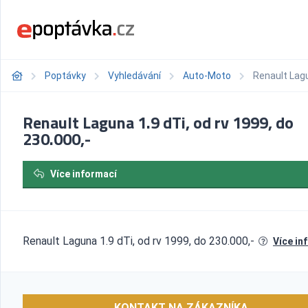
Poptávky
Vyhledávání
Auto-Moto
Renault Lagu
Renault Laguna 1.9 dTi, od rv 1999, do
230.000,-
Více informací
Renault Laguna 1.9 dTi, od rv 1999, do 230.000,-
Více in
KONTAKT NA ZÁKAZNÍKA