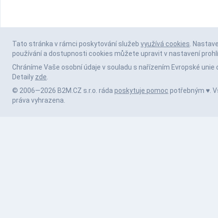
Tato stránka v rámci poskytování služeb
využívá cookies
. Nastav
používání a dostupnosti cookies můžete upravit v nastavení prohl
Chráníme Vaše osobní údaje v souladu s nařízením Evropské unie 
Detaily
zde
.
© 2006—2026 B2M.CZ s.r.o. ráda
poskytuje pomoc
potřebným ♥️. 
práva vyhrazena.