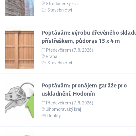
Středočeský kraj
Stavebnictví
Poptávám: výrobu dřevěného skladu
přístřeškem, půdorys 13 x 4 m
Předevčírem (7. 8. 2026)
Praha
Stavebnictví
Poptávám: pronájem garáže pro
uskladnění, Hodonín
Předevčírem (7. 8. 2026)
Jihomoravský kraj
Reality