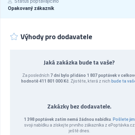
Status poptávajícího
Opakovaný zákazník
Výhody pro dodavatele
Jaká zakázka bude ta vaše?
Za posledních
7 dní bylo přidáno 1 807 poptávek v celkov
hodnotě 411 801 000 Kč
. Zjistěte, která z nich
bude ta vaš
Zakázky bez dodavatele.
1 398 poptávek zatím nemá žádnou nabídku
.
Pošlete jim
svoji nabídku a získejte prvního zákazníka z ePoptávka.cz
ještě dnes.