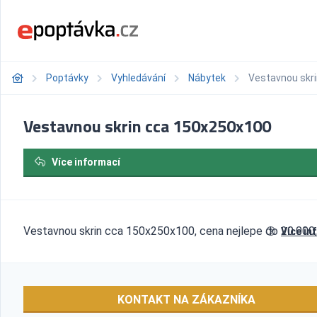
Poptávky
Vyhledávání
Nábytek
Vestavnou skr
Vestavnou skrin cca 150x250x100
Více informací
Vestavnou skrin cca 150x250x100, cena nejlepe do 20.000,
Více in
KONTAKT NA ZÁKAZNÍKA