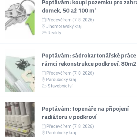
Poptávám: koupi pozemku pro zahr
domek, 50 až 100 m²
Předevčírem (7. 8. 2026)
Jihomoravský kraj
Reality
Poptávám: sádrokartonářské práce
rámci rekonstrukce podkroví, 80m2
Předevčírem (7. 8. 2026)
Pardubický kraj
Stavebnictví
Poptávám: topenáře na připojení
radiátoru v podkroví
Předevčírem (7. 8. 2026)
Pardubický kraj