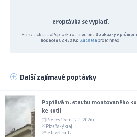
ePoptávka se vyplatí.
Firmy získají z ePoptávka.cz měsíčně
3 zakázky v průměr
hodnotě 82 452 Kč
.
Začněte
proto hned.
Další zajímavé poptávky
Poptávám: stavbu montovaného k
ke kotli
Předevčírem (7. 8. 2026)
Plzeňský kraj
Stavebnictví