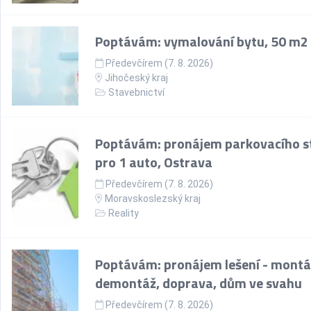
Poptávám: vymalování bytu, 50 m2
Předevčírem (7. 8. 2026)
Jihočeský kraj
Stavebnictví
Poptávám: pronájem parkovacího st
pro 1 auto, Ostrava
Předevčírem (7. 8. 2026)
Moravskoslezský kraj
Reality
Poptávám: pronájem lešení - montá
demontáž, doprava, dům ve svahu
Předevčírem (7. 8. 2026)