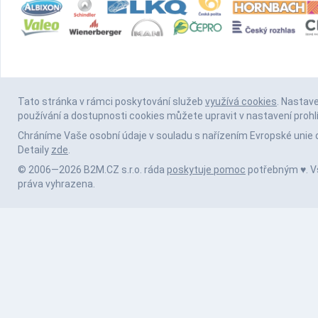
Tato stránka v rámci poskytování služeb
využívá cookies
. Nastav
používání a dostupnosti cookies můžete upravit v nastavení prohl
Chráníme Vaše osobní údaje v souladu s nařízením Evropské unie 
Detaily
zde
.
© 2006—2026 B2M.CZ s.r.o. ráda
poskytuje pomoc
potřebným ♥️. 
práva vyhrazena.