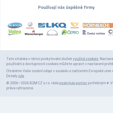
Používají nás úspěšné firmy
Tato stránka v rámci poskytování služeb
využívá cookies
. Nastav
používání a dostupnosti cookies můžete upravit v nastavení prohl
Chráníme Vaše osobní údaje v souladu s nařízením Evropské unie 
Detaily
zde
.
© 2006—2026 B2M.CZ s.r.o. ráda
poskytuje pomoc
potřebným ♥️. 
práva vyhrazena.