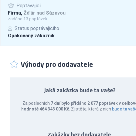
Poptávající
Firma,
Žďár nad Sázavou
zadáno 13 poptávek
Status poptávajícího
Opakovaný zákazník
Výhody pro dodavatele
Jaká zakázka bude ta vaše?
Za posledních
7 dní bylo přidáno 2 077 poptávek v celkov
hodnotě 464 343 000 Kč
. Zjistěte, která z nich
bude ta vaš
Zakázky bez dodavatele.