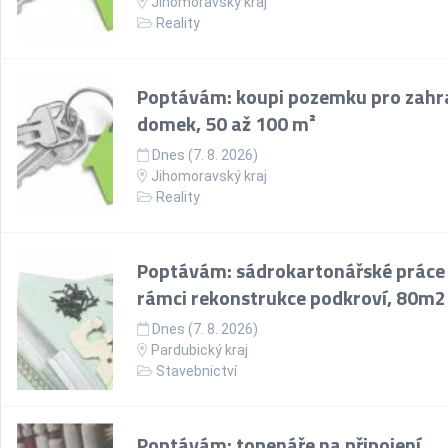
Jihomoravský kraj
Reality
Poptávám: koupi pozemku pro zahr
domek, 50 až 100 m²
Dnes (7. 8. 2026)
Jihomoravský kraj
Reality
Poptávám: sádrokartonářské práce
rámci rekonstrukce podkroví, 80m2
Dnes (7. 8. 2026)
Pardubický kraj
Stavebnictví
Poptávám: topenáře na připojení