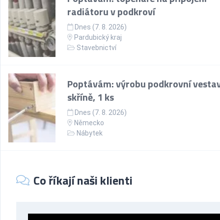
radiátoru v podkroví
Dnes (7. 8. 2026)
Pardubický kraj
Stavebnictví
Poptávám: výrobu podkrovní vesta
skříně, 1 ks
Dnes (7. 8. 2026)
Německo
Nábytek
Co říkají naši klienti