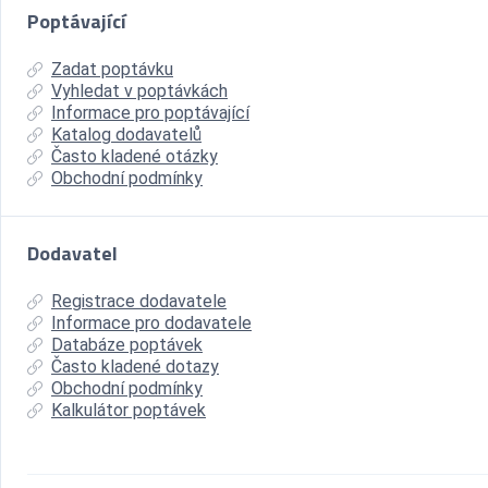
Poptávající
Zadat poptávku
Vyhledat v poptávkách
Informace pro poptávající
Katalog dodavatelů
Často kladené otázky
Obchodní podmínky
Dodavatel
Registrace dodavatele
Informace pro dodavatele
Databáze poptávek
Často kladené dotazy
Obchodní podmínky
Kalkulátor poptávek