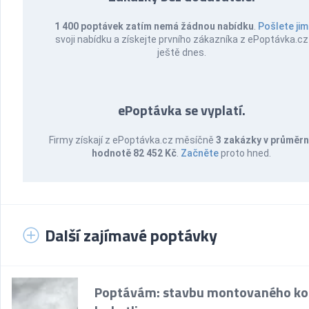
1 400 poptávek zatím nemá žádnou nabídku
.
Pošlete jim
svoji nabídku a získejte prvního zákazníka z ePoptávka.cz
ještě dnes.
ePoptávka se vyplatí.
Firmy získají z ePoptávka.cz měsíčně
3 zakázky v průměr
hodnotě 82 452 Kč
.
Začněte
proto hned.
Další zajímavé poptávky
Poptávám: stavbu montovaného k