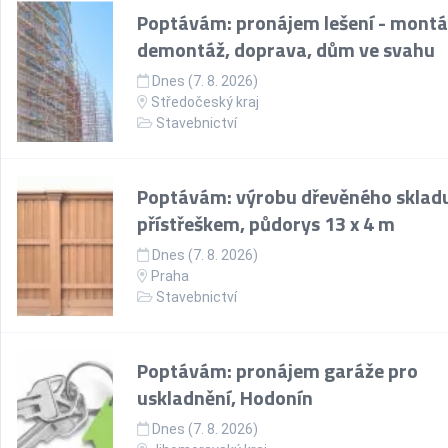
Poptávám: pronájem lešení - montá
demontáž, doprava, dům ve svahu
Dnes (7. 8. 2026)
Středočeský kraj
Stavebnictví
Poptávám: výrobu dřevěného skladu
přístřeškem, půdorys 13 x 4 m
Dnes (7. 8. 2026)
Praha
Stavebnictví
Poptávám: pronájem garáže pro
uskladnění, Hodonín
Dnes (7. 8. 2026)