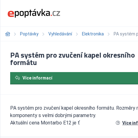
Poptávky
Vyhledávání
Elektronika
PA systém p
PA systém pro zvučení kapel okresního
formátu
Více informací
PA systém pro zvučení kapel okresního formátu. Rozměry 
komponenty s velmi dobrými parametry.
Aktuální cena Montarbo E12 je ť
Více in