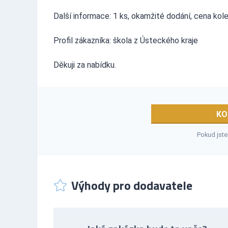
Další informace: 1 ks, okamžité dodání, cena kol
Profil zákazníka: škola z Ústeckého kraje
Děkuji za nabídku.
KO
Pokud jste
Výhody pro dodavatele