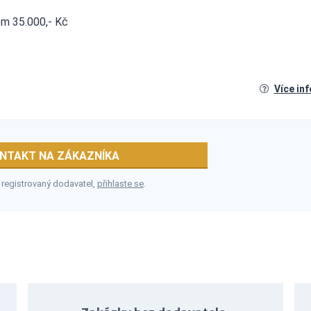
em 35.000,- Kč
Více in
NTAKT NA ZÁKAZNÍKA
 registrovaný dodavatel,
přihlaste se
.