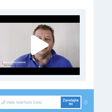
Zavolejte
mi