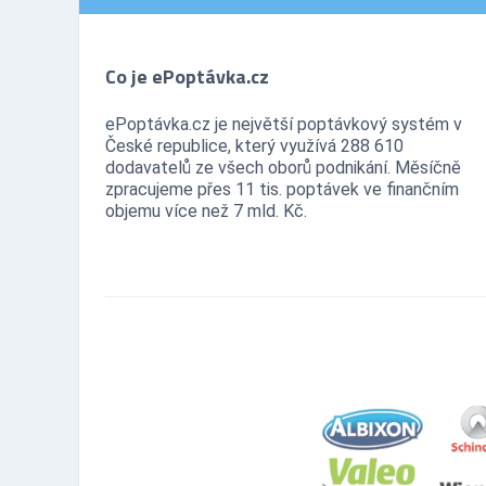
Co je ePoptávka.cz
ePoptávka.cz je největší poptávkový systém v
České republice, který využívá 288 610
dodavatelů ze všech oborů podnikání. Měsíčně
zpracujeme přes 11 tis. poptávek ve finančním
objemu více než 7 mld. Kč.