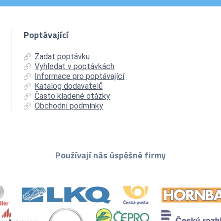
Poptávající
Zadat poptávku
Vyhledat v poptávkách
Informace pro poptávající
Katalog dodavatelů
Často kladené otázky
Obchodní podmínky
Používají nás úspěšné firmy