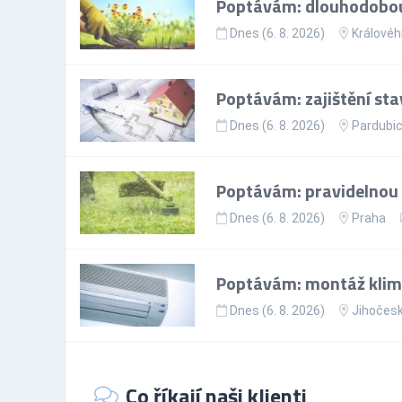
Poptávám: dlouhodobou 
Dnes (6. 8. 2026)
Královéh
Poptávám: zajištění st
Dnes (6. 8. 2026)
Pardubic
Poptávám: pravidelnou 
Dnes (6. 8. 2026)
Praha
Poptávám: montáž klimat
Dnes (6. 8. 2026)
Jihočesk
Co říkají naši klienti