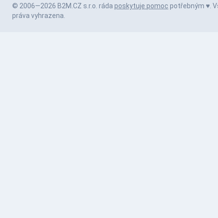
© 2006—2026 B2M.CZ s.r.o. ráda
poskytuje pomoc
potřebným ♥️. 
práva vyhrazena.