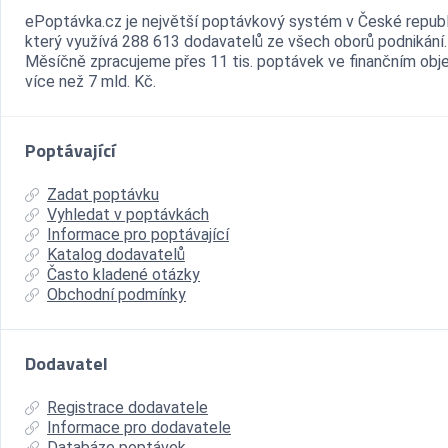
ePoptávka.cz je největší poptávkový systém v České republ
který využívá 288 613 dodavatelů ze všech oborů podnikání.
Měsíčně zpracujeme přes 11 tis. poptávek ve finančním ob
více než 7 mld. Kč.
Poptávající
Zadat poptávku
Vyhledat v poptávkách
Informace pro poptávající
Katalog dodavatelů
Často kladené otázky
Obchodní podmínky
Dodavatel
Registrace dodavatele
Informace pro dodavatele
Databáze poptávek