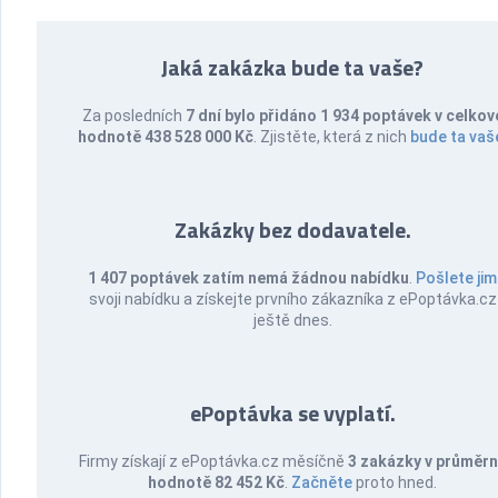
Jaká zakázka bude ta vaše?
Za posledních
7 dní bylo přidáno 1 934 poptávek v celkov
hodnotě 438 528 000 Kč
. Zjistěte, která z nich
bude ta vaš
Zakázky bez dodavatele.
1 407 poptávek zatím nemá žádnou nabídku
.
Pošlete jim
svoji nabídku a získejte prvního zákazníka z ePoptávka.cz
ještě dnes.
ePoptávka se vyplatí.
Firmy získají z ePoptávka.cz měsíčně
3 zakázky v průměr
hodnotě 82 452 Kč
.
Začněte
proto hned.