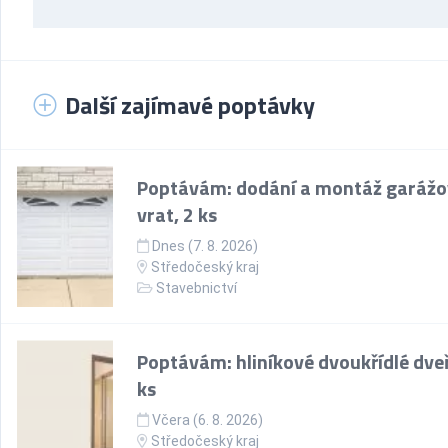
Další zajímavé poptávky
Poptávám: dodání a montáž garáž
vrat, 2 ks
Dnes (7. 8. 2026)
Středočeský kraj
Stavebnictví
Poptávám: hliníkové dvoukřídlé dveř
ks
Včera (6. 8. 2026)
Středočeský kraj