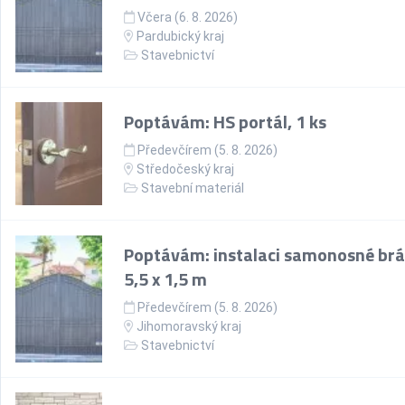
Včera (6. 8. 2026)
Pardubický kraj
Stavebnictví
Poptávám: HS portál, 1 ks
Předevčírem (5. 8. 2026)
Středočeský kraj
Stavební materiál
Poptávám: instalaci samonosné brá
5,5 x 1,5 m
Předevčírem (5. 8. 2026)
Jihomoravský kraj
Stavebnictví