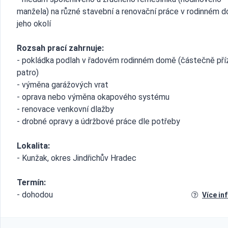
manžela) na různé stavební a renovační práce v rodinném 
jeho okolí
Rozsah prací zahrnuje:
- pokládka podlah v řadovém rodinném domě (částečně pří
patro)
- výměna garážových vrat
- oprava nebo výměna okapového systému
- renovace venkovní dlažby
- drobné opravy a údržbové práce dle potřeby
Lokalita:
- Kunžak, okres Jindřichův Hradec
Termín:
- dohodou
Více in