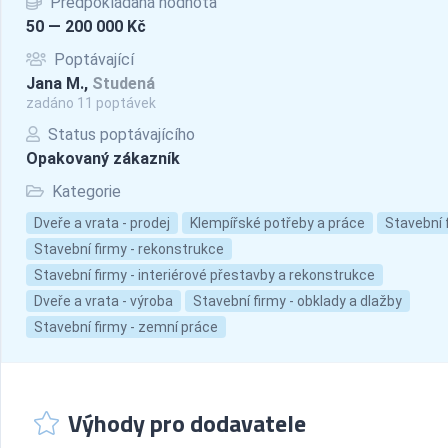
Předpokládaná hodnota
50 — 200 000 Kč
Poptávající
Jana M.,
Studená
zadáno 11 poptávek
Status poptávajícího
Opakovaný zákazník
Kategorie
Dveře a vrata - prodej
Klempířské potřeby a práce
Stavební 
Stavební firmy - rekonstrukce
Stavební firmy - interiérové přestavby a rekonstrukce
Dveře a vrata - výroba
Stavební firmy - obklady a dlažby
Stavební firmy - zemní práce
Výhody pro dodavatele