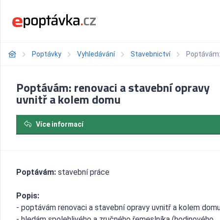
Poptávky
Vyhledávání
Stavebnictví
Poptávám: 
Poptávám: renovaci a stavební opravy
uvnitř a kolem domu
Více informací
Poptávám:
stavební práce
Popis:
- poptávám renovaci a stavební opravy uvnitř a kolem dom
- hledám spolehlivého a zručného řemeslníka (hodinového