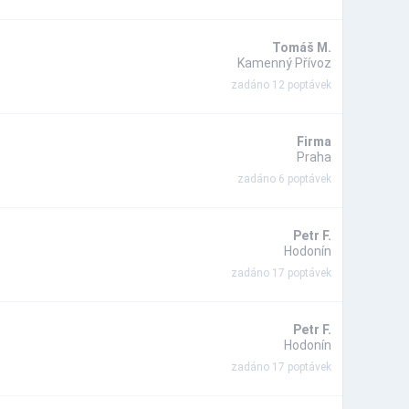
Tomáš M.
Kamenný Přívoz
zadáno 12 poptávek
Firma
Praha
zadáno 6 poptávek
Petr F.
Hodonín
zadáno 17 poptávek
Petr F.
Hodonín
zadáno 17 poptávek