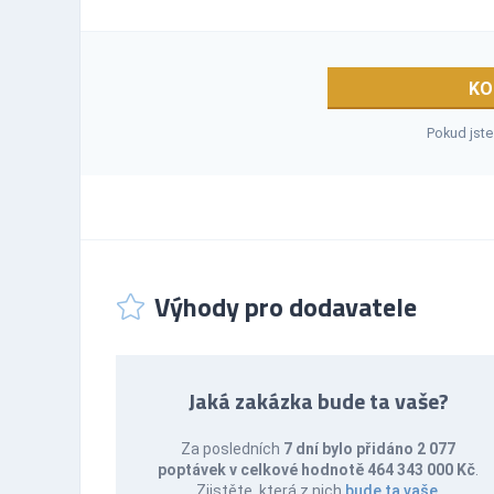
KO
Pokud jste
Výhody pro dodavatele
Jaká zakázka bude ta vaše?
Za posledních
7 dní bylo přidáno 2 077
poptávek v celkové hodnotě 464 343 000 Kč
.
Zjistěte, která z nich
bude ta vaše
.