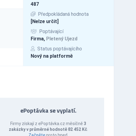
487
Předpokládaná hodnota
[Nelze určit]
Poptávající
Firma,
Pletený Ujezd
Status poptávajícího
Nový na platformě
ePoptávka se vyplatí.
Firmy získají z ePoptávka.cz měsíčně
3
zakázky v průměrné hodnotě 82 452 Kč
.
Začněte
proto hned.