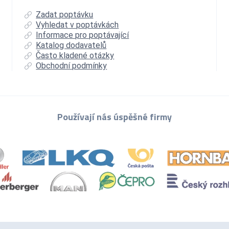
Zadat poptávku
Vyhledat v poptávkách
Informace pro poptávající
Katalog dodavatelů
Často kladené otázky
Obchodní podmínky
Používají nás úspěšné firmy