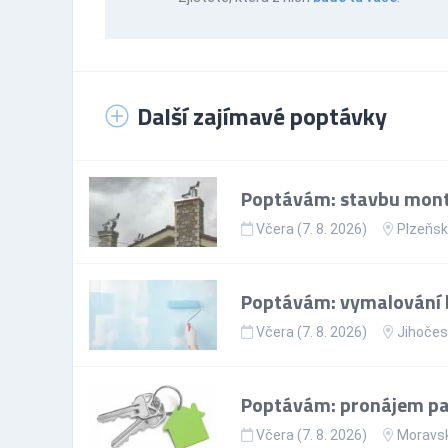
Další zajímavé poptávky
Poptávám: stavbu mont
Včera (7. 8. 2026)
Plzeňsk
Poptávám: vymalování 
Včera (7. 8. 2026)
Jihočes
Poptávám: pronájem par
Včera (7. 8. 2026)
Moravsk