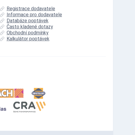
Registrace dodavatele
Informace pro dodavatele
Databáze poptávek
Často kladené dotazy
Obchodní podmínky
Kalkulátor poptávek