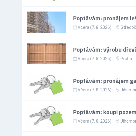
Poptávám: pronájem leš
Včera (7. 8. 2026)
Středoč
Poptávám: výrobu dřevě
Včera (7. 8. 2026)
Praha
Poptávám: pronájem gar
Včera (7. 8. 2026)
Jihomor
Poptávám: koupi pozem
Včera (7. 8. 2026)
Jihomor