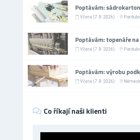
Poptávám: sádrokartoná
Včera (7. 8. 2026)
Pardubi
Poptávám: topenáře na p
Včera (7. 8. 2026)
Pardubi
Poptávám: výrobu podkr
Včera (7. 8. 2026)
Němec
Co říkají naši klienti