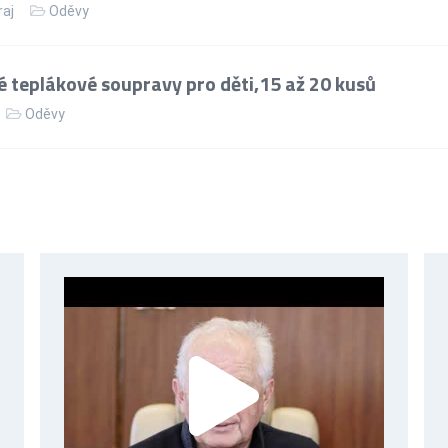
raj
Oděvy
 teplákové soupravy pro děti,15 až 20 kusů
Oděvy