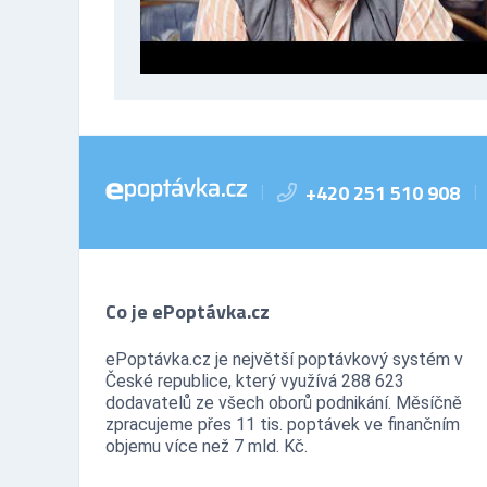
+420 251 510 908
|
|
Co je ePoptávka.cz
ePoptávka.cz je největší poptávkový systém v
České republice, který využívá 288 623
dodavatelů ze všech oborů podnikání. Měsíčně
zpracujeme přes 11 tis. poptávek ve finančním
objemu více než 7 mld. Kč.