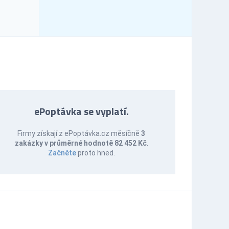
ePoptávka se vyplatí.
Firmy získají z ePoptávka.cz měsíčně
3
zakázky v průměrné hodnotě 82 452 Kč
.
Začněte
proto hned.