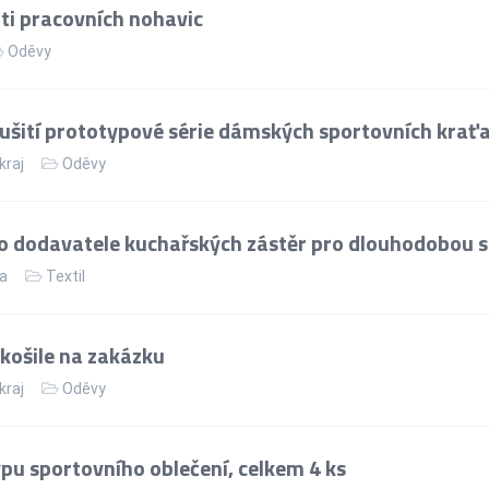
ti pracovních nohavic
Oděvy
ušití prototypové série dámských sportovních krať
kraj
Oděvy
 dodavatele kuchařských zástěr pro dlouhodobou s
ka
Textil
košile na zakázku
kraj
Oděvy
pu sportovního oblečení, celkem 4 ks