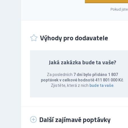
Pokud jste
Výhody pro dodavatele
Jaká zakázka bude ta vaše?
Za posledních
7 dní bylo přidáno 1 807
poptávek v celkové hodnotě 411 801 000 Kč
.
Zjistěte, která z nich
bude ta vaše
.
Další zajímavé poptávky