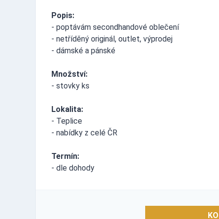
Popis:
- poptávám secondhandové oblečení
- netříděný originál, outlet, výprodej
- dámské a pánské
Množství:
- stovky ks
Lokalita:
- Teplice
- nabídky z celé ČR
Termín:
- dle dohody
KO