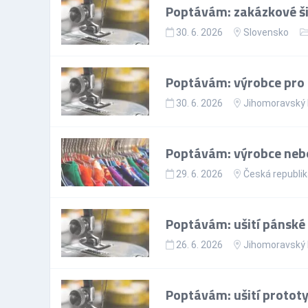
Poptávám: zakázkové ši
30. 6. 2026
Slovensko
Poptávám: výrobce pro 
30. 6. 2026
Jihomoravský 
Poptávám: výrobce nebo
29. 6. 2026
Česká republi
Poptávám: ušití pánské 
26. 6. 2026
Jihomoravský 
Poptávám: ušití prototy