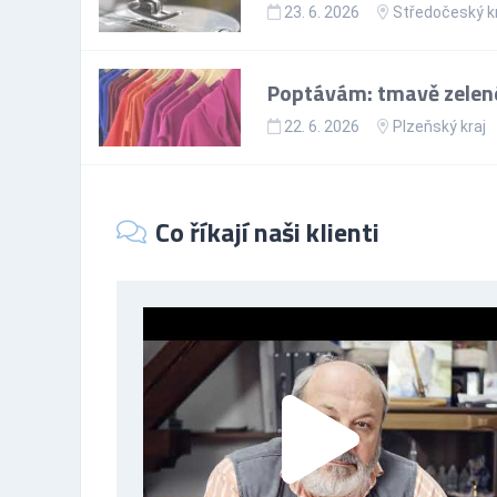
23. 6. 2026
Středočeský k
Poptávám: tmavě zelené
22. 6. 2026
Plzeňský kraj
Co říkají naši klienti