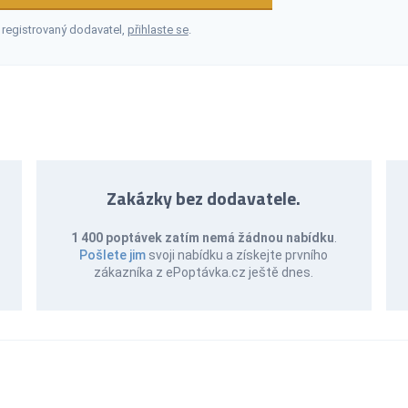
 registrovaný dodavatel,
přihlaste se
.
Zakázky bez dodavatele.
1 400 poptávek zatím nemá žádnou nabídku
.
Pošlete jim
svoji nabídku a získejte prvního
zákazníka z ePoptávka.cz ještě dnes.