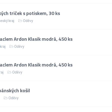
ch triček s potiskem, 30 ks
eský kraj
Oděvy
aclem Ardon Klasik modrá, 450 ks
kraj
Oděvy
aclem Ardon Klasik modrá, 450 ks
raj
Oděvy
ánských košil
Oděvy