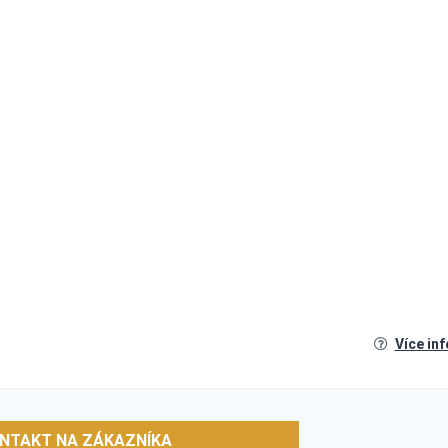
Více in
NTAKT NA ZÁKAZNÍKA