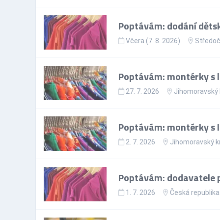
Poptávám: dodání dětský
Včera (7. 8. 2026)
Středoč
Poptávám: montérky s l
27. 7. 2026
Jihomoravský 
Poptávám: montérky s l
2. 7. 2026
Jihomoravský k
Poptávám: dodavatele p
1. 7. 2026
Česká republika