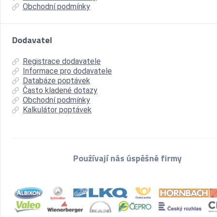
Obchodní podmínky
Dodavatel
Registrace dodavatele
Informace pro dodavatele
Databáze poptávek
Často kladené dotazy
Obchodní podmínky
Kalkulátor poptávek
Používají nás úspěšné firmy