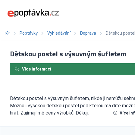
Poptávky
Vyhledávání
Doprava
Dětskou poste
Dětskou postel s výsuvným šufletem
Více informací
Dětskou postel s výsuvným šufletem, nikde ji nemůžu sehna
Možno i vysokou dětskou postel pod kterou má dítě možno
hrát. Zajímají mě ceny výrobků. Děkuji.
Více in