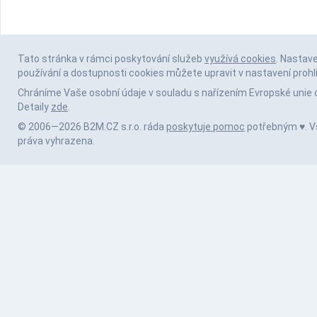
Tato stránka v rámci poskytování služeb
využívá cookies
. Nastav
používání a dostupnosti cookies můžete upravit v nastavení prohl
Chráníme Vaše osobní údaje v souladu s nařízením Evropské unie 
Detaily
zde
.
© 2006—2026 B2M.CZ s.r.o. ráda
poskytuje pomoc
potřebným ♥️. 
práva vyhrazena.