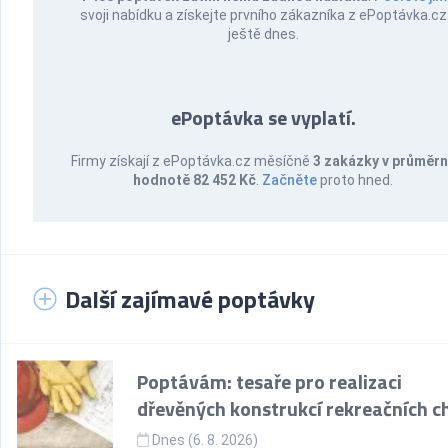
svoji nabídku a získejte prvního zákazníka z ePoptávka.cz
ještě dnes.
ePoptávka se vyplatí.
Firmy získají z ePoptávka.cz měsíčně
3 zakázky v průměr
hodnotě 82 452 Kč
.
Začněte
proto hned.
Další zajímavé poptávky
Poptávám: tesaře pro realizaci
dřevěných konstrukcí rekreačních c
Dnes (6. 8. 2026)