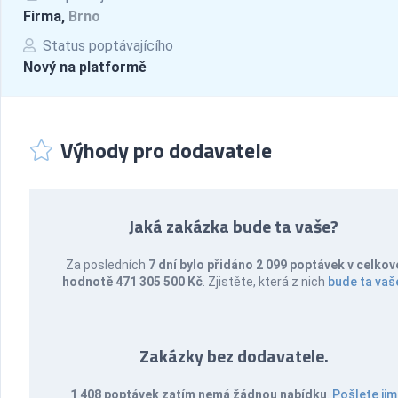
Firma,
Brno
Status poptávajícího
Nový na platformě
Výhody pro dodavatele
Jaká zakázka bude ta vaše?
Za posledních
7 dní bylo přidáno 2 099 poptávek v celkov
hodnotě 471 305 500 Kč
. Zjistěte, která z nich
bude ta vaš
Zakázky bez dodavatele.
1 408 poptávek zatím nemá žádnou nabídku
.
Pošlete jim