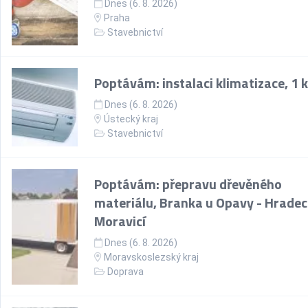
Dnes (6. 8. 2026)
Praha
Stavebnictví
Poptávám: instalaci klimatizace, 1 
Dnes (6. 8. 2026)
Ústecký kraj
Stavebnictví
Poptávám: přepravu dřevěného
materiálu, Branka u Opavy - Hradec
Moravicí
Dnes (6. 8. 2026)
Moravskoslezský kraj
Doprava