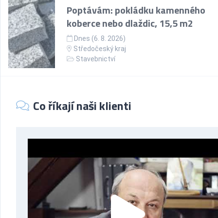
Poptávám: pokládku kamenného
koberce nebo dlaždic, 15,5 m2
Dnes (6. 8. 2026)
Středočeský kraj
Stavebnictví
Co říkají naši klienti