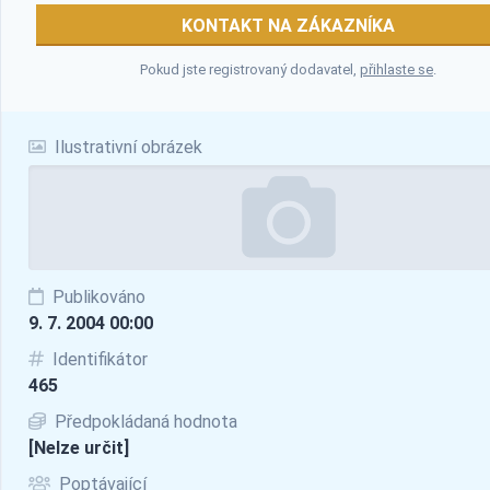
KONTAKT NA ZÁKAZNÍKA
Pokud jste registrovaný dodavatel,
přihlaste se
.
Ilustrativní obrázek
Publikováno
9. 7. 2004 00:00
Identifikátor
465
Předpokládaná hodnota
[Nelze určit]
Poptávající