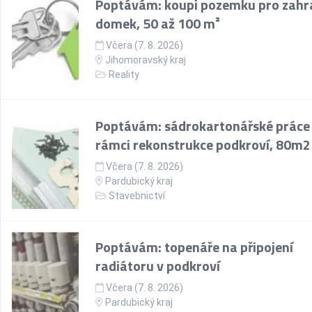
Poptávám: koupi pozemku pro zahr
domek, 50 až 100 m²
Včera (7. 8. 2026)
Jihomoravský kraj
Reality
Poptávám: sádrokartonářské práce
rámci rekonstrukce podkroví, 80m2
Včera (7. 8. 2026)
Pardubický kraj
Stavebnictví
Poptávám: topenáře na připojení
radiátoru v podkroví
Včera (7. 8. 2026)
Pardubický kraj