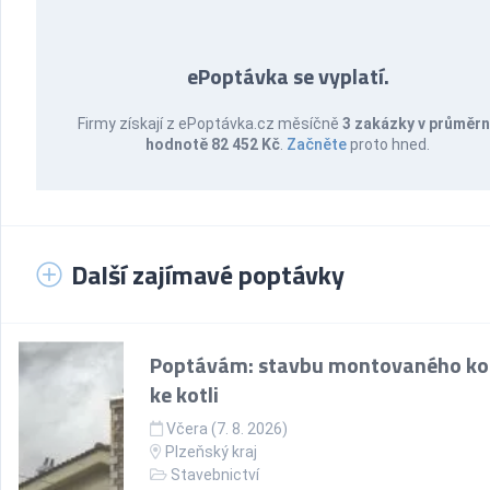
ePoptávka se vyplatí.
Firmy získají z ePoptávka.cz měsíčně
3 zakázky v průměr
hodnotě 82 452 Kč
.
Začněte
proto hned.
Další zajímavé poptávky
Poptávám: stavbu montovaného k
ke kotli
Včera (7. 8. 2026)
Plzeňský kraj
Stavebnictví