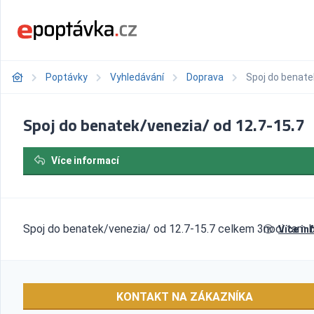
Poptávky
Vyhledávání
Doprava
Spoj do benate
Spoj do benatek/venezia/ od 12.7-15.7
Více informací
Spoj do benatek/venezia/ od 12.7-15.7 celkem 3noci tam 
Více in
KONTAKT NA ZÁKAZNÍKA