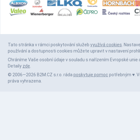
Tato stránka v rámci poskytování služeb
využívá cookies
. Nastav
používání a dostupnosti cookies můžete upravit v nastavení prohl
Chráníme Vaše osobní údaje v souladu s nařízením Evropské unie 
Detaily
zde
.
© 2006—2026 B2M.CZ s.r.o. ráda
poskytuje pomoc
potřebným ♥️. 
práva vyhrazena.