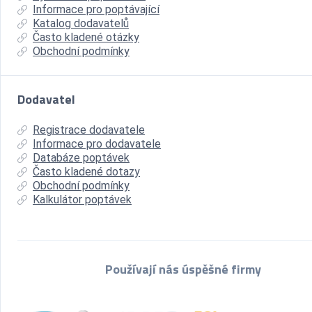
Informace pro poptávající
Katalog dodavatelů
Často kladené otázky
Obchodní podmínky
Dodavatel
Registrace dodavatele
Informace pro dodavatele
Databáze poptávek
Často kladené dotazy
Obchodní podmínky
Kalkulátor poptávek
Používají nás úspěšné firmy