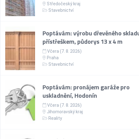
Středočeský kraj
Stavebnictví
Poptávám: výrobu dřevěného skladu
přístřeškem, půdorys 13 x 4 m
Včera (7. 8. 2026)
Praha
Stavebnictví
Poptávám: pronájem garáže pro
uskladnění, Hodonín
Včera (7. 8. 2026)
Jihomoravský kraj
Reality