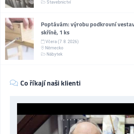
Stavebnictví
Poptávám: výrobu podkrovní vesta
skříně, 1 ks
Včera (7. 8. 2026)
Německo
Nábytek
Co říkají naši klienti