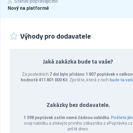
Status poptávajícího
Nový na platformě
Výhody pro dodavatele
Jaká zakázka bude ta vaše?
Za posledních
7 dní bylo přidáno 1 807 poptávek v celkov
hodnotě 411 801 000 Kč
. Zjistěte, která z nich
bude ta vaš
Zakázky bez dodavatele.
1 398 poptávek zatím nemá žádnou nabídku
.
Pošlete jim
svoji nabídku a získejte prvního zákazníka z ePoptávka.cz
ještě dnes.