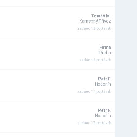
Tomáš M.
Kamenný Přívoz
zadáno 12 poptávek
Firma
Praha
zadáno 6 poptávek
Petr F.
Hodonín
zadáno 17 poptávek
Petr F.
Hodonín
zadáno 17 poptávek