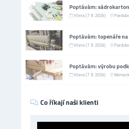
Poptávám: sádrokartoná
Včera (7. 8. 2026)
Pardubi
Poptávám: topenáře na p
Včera (7. 8. 2026)
Pardubi
Poptávám: výrobu podkr
Včera (7. 8. 2026)
Němec
Co říkají naši klienti