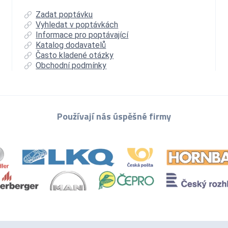
Zadat poptávku
Vyhledat v poptávkách
Informace pro poptávající
Katalog dodavatelů
Často kladené otázky
Obchodní podmínky
Používají nás úspěšné firmy