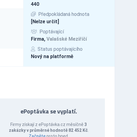
440
Předpokládaná hodnota
[Nelze určit]
Poptávající
Firma,
Valašské Meziříčí
Status poptávajícího
Nový na platformě
ePoptávka se vyplatí.
Firmy získají z ePoptávka.cz měsíčně
3
zakázky v průměrné hodnotě 82 452 Kč
.
Začněte
proto hned.