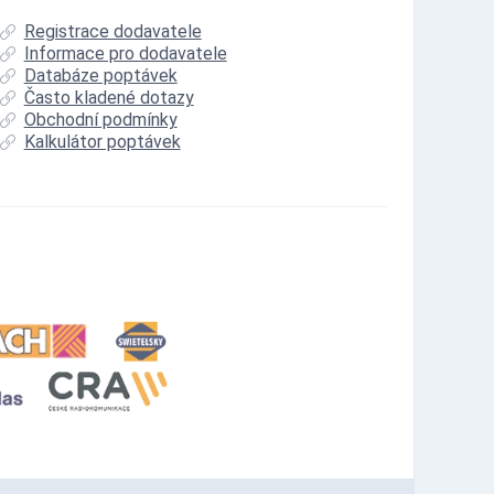
Registrace dodavatele
Informace pro dodavatele
Databáze poptávek
Často kladené dotazy
Obchodní podmínky
Kalkulátor poptávek