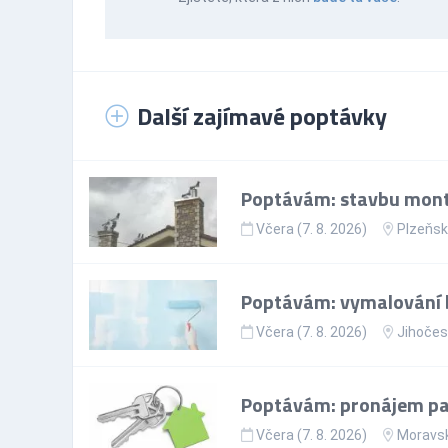
Další zajímavé poptávky
Poptávám: stavbu mont
Včera (7. 8. 2026)
Plzeňsk
Poptávám: vymalování 
Včera (7. 8. 2026)
Jihočes
Poptávám: pronájem par
Včera (7. 8. 2026)
Moravsk