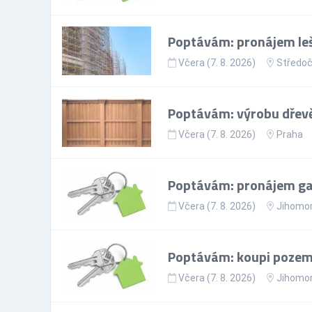
Poptávám: pronájem leš
Včera (7. 8. 2026)
Středoč
Poptávám: výrobu dřevě
Včera (7. 8. 2026)
Praha
Poptávám: pronájem gar
Včera (7. 8. 2026)
Jihomor
Poptávám: koupi pozem
Včera (7. 8. 2026)
Jihomor