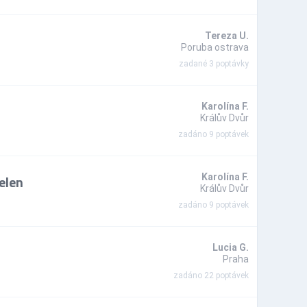
Tereza U.
Poruba ostrava
zadané 3 poptávky
Karolína F.
Králův Dvůr
zadáno 9 poptávek
elen
Karolína F.
Králův Dvůr
zadáno 9 poptávek
Lucia G.
Praha
zadáno 22 poptávek