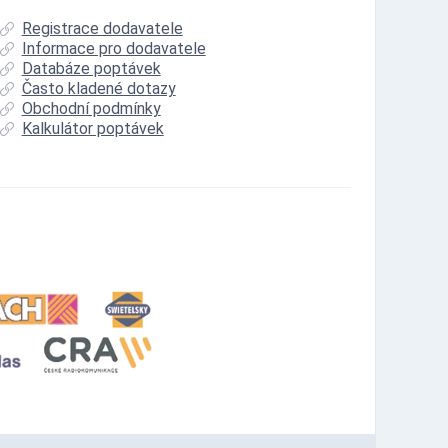
Registrace dodavatele
Informace pro dodavatele
Databáze poptávek
Často kladené dotazy
Obchodní podmínky
Kalkulátor poptávek