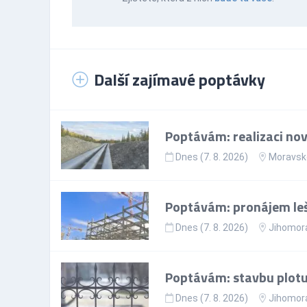
Další zajímavé poptávky
Poptávám: realizaci no
Dnes (7. 8. 2026)
Moravsko
Poptávám: pronájem leš
Dnes (7. 8. 2026)
Jihomora
Poptávám: stavbu plotu
Dnes (7. 8. 2026)
Jihomora