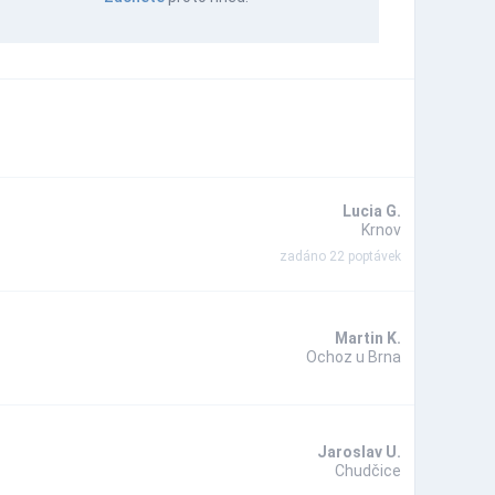
Lucia G.
Krnov
zadáno 22 poptávek
Martin K.
Ochoz u Brna
Jaroslav U.
Chudčice