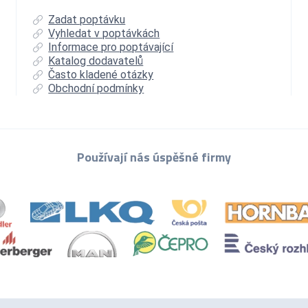
Zadat poptávku
Vyhledat v poptávkách
Informace pro poptávající
Katalog dodavatelů
Často kladené otázky
Obchodní podmínky
Používají nás úspěšné firmy