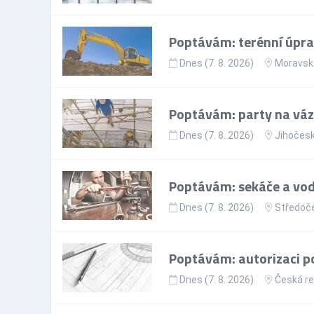
Poptávám: terénní úpr
Dnes (7. 8. 2026)
Moravsko
Poptávám: party na vázá
Dnes (7. 8. 2026)
Jihočesk
Poptávám: sekáče a vod
Dnes (7. 8. 2026)
Středoče
Poptávám: autorizaci p
Dnes (7. 8. 2026)
Česká re