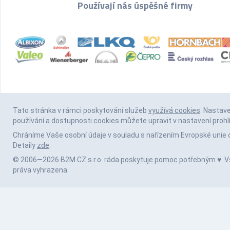
Používají nás úspěšné firmy
Tato stránka v rámci poskytování služeb
využívá cookies
. Nastav
používání a dostupnosti cookies můžete upravit v nastavení prohl
Chráníme Vaše osobní údaje v souladu s nařízením Evropské unie 
Detaily
zde
.
© 2006—2026 B2M.CZ s.r.o. ráda
poskytuje pomoc
potřebným ♥️. 
práva vyhrazena.