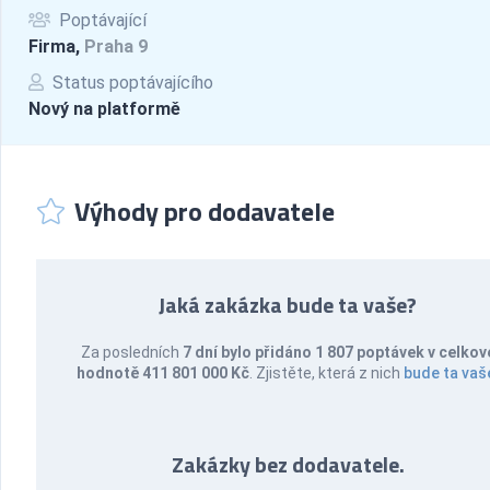
Poptávající
Firma,
Praha 9
Status poptávajícího
Nový na platformě
Výhody pro dodavatele
Jaká zakázka bude ta vaše?
Za posledních
7 dní bylo přidáno 1 807 poptávek v celkov
hodnotě 411 801 000 Kč
. Zjistěte, která z nich
bude ta vaš
Zakázky bez dodavatele.