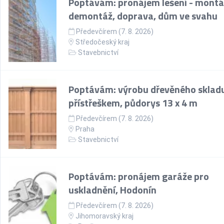
Poptávám: pronájem lešení - montá
demontáž, doprava, dům ve svahu
Předevčírem (7. 8. 2026)
Středočeský kraj
Stavebnictví
Poptávám: výrobu dřevěného skladu
přístřeškem, půdorys 13 x 4 m
Předevčírem (7. 8. 2026)
Praha
Stavebnictví
Poptávám: pronájem garáže pro
uskladnění, Hodonín
Předevčírem (7. 8. 2026)
Jihomoravský kraj