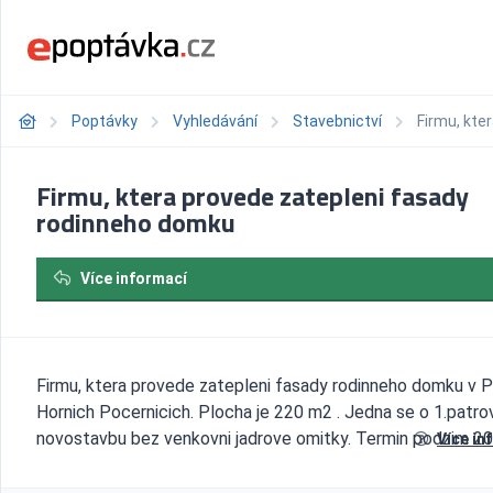
Poptávky
Vyhledávání
Stavebnictví
Firmu, kte
Firmu, ktera provede zatepleni fasady
rodinneho domku
Více informací
Firmu, ktera provede zatepleni fasady rodinneho domku v P
Hornich Pocernicich. Plocha je 220 m2 . Jedna se o 1.patro
novostavbu bez venkovni jadrove omitky. Termin podzim 20
Více in