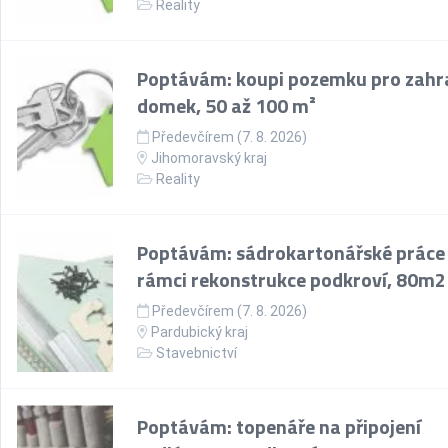
Reality
Poptávám: koupi pozemku pro zahr
domek, 50 až 100 m²
Předevčírem (7. 8. 2026)
Jihomoravský kraj
Reality
Poptávám: sádrokartonářské práce
rámci rekonstrukce podkroví, 80m2
Předevčírem (7. 8. 2026)
Pardubický kraj
Stavebnictví
Poptávám: topenáře na připojení