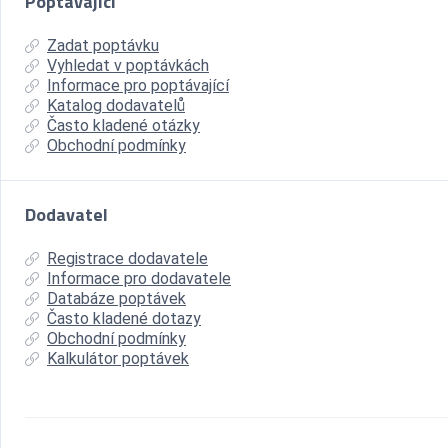
Poptávající
Zadat poptávku
Vyhledat v poptávkách
Informace pro poptávající
Katalog dodavatelů
Často kladené otázky
Obchodní podmínky
Dodavatel
Registrace dodavatele
Informace pro dodavatele
Databáze poptávek
Často kladené dotazy
Obchodní podmínky
Kalkulátor poptávek