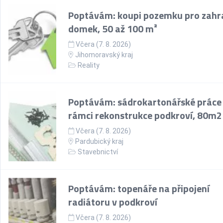
Poptávám: koupi pozemku pro zahr
domek, 50 až 100 m²
Včera (7. 8. 2026)
Jihomoravský kraj
Reality
Poptávám: sádrokartonářské práce
rámci rekonstrukce podkroví, 80m2
Včera (7. 8. 2026)
Pardubický kraj
Stavebnictví
Poptávám: topenáře na připojení
radiátoru v podkroví
Včera (7. 8. 2026)