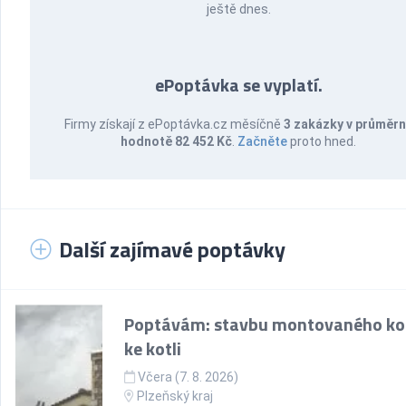
ještě dnes.
ePoptávka se vyplatí.
Firmy získají z ePoptávka.cz měsíčně
3 zakázky v průměr
hodnotě 82 452 Kč
.
Začněte
proto hned.
Další zajímavé poptávky
Poptávám: stavbu montovaného k
ke kotli
Včera (7. 8. 2026)
Plzeňský kraj