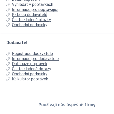
Vyhledat v poptávkách
Informace pro poptávající
Katalog dodavatelů
Často kladené otázky
Obchodní podmínky
Dodavatel
Registrace dodavatele
Informace pro dodavatele
Databáze poptávek
Často kladené dotazy
Obchodní podmínky
Kalkulátor poptávek
Používají nás úspěšné firmy