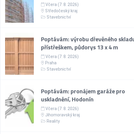
Včera (7. 8. 2026)
Středočeský kraj
Stavebnictví
Poptávám: výrobu dřevěného skladu
přístřeškem, půdorys 13 x 4 m
Včera (7. 8. 2026)
Praha
Stavebnictví
Poptávám: pronájem garáže pro
uskladnění, Hodonín
Včera (7. 8. 2026)
Jihomoravský kraj
Reality