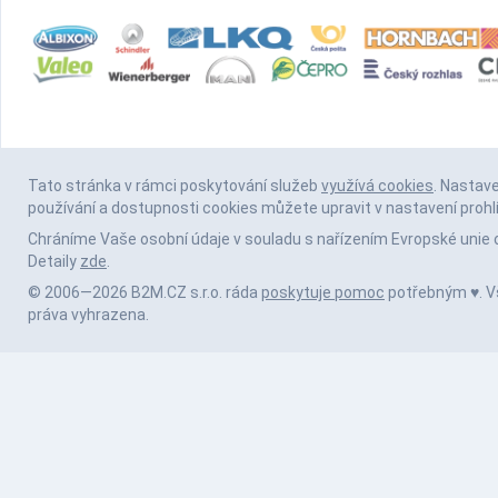
Tato stránka v rámci poskytování služeb
využívá cookies
. Nastav
používání a dostupnosti cookies můžete upravit v nastavení prohl
Chráníme Vaše osobní údaje v souladu s nařízením Evropské unie 
Detaily
zde
.
© 2006—2026 B2M.CZ s.r.o. ráda
poskytuje pomoc
potřebným ♥️. 
práva vyhrazena.