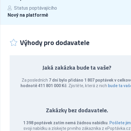
Status poptávajícího
Nový na platformě
Výhody pro dodavatele
Jaká zakázka bude ta vaše?
Za posledních
7 dní bylo přidáno 1 807 poptávek v celkov
hodnotě 411 801 000 Kč
. Zjistěte, která z nich
bude ta vaš
Zakázky bez dodavatele.
1 398 poptávek zatím nemá žádnou nabídku
.
Pošlete jim
svoji nabídku a získejte prvního zákazníka z ePoptávka.cz