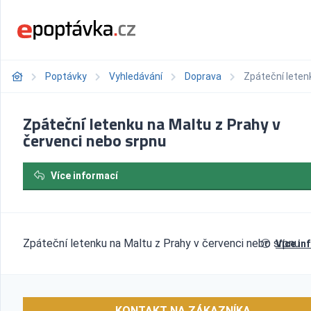
Poptávky
Vyhledávání
Doprava
Zpáteční leten
Zpáteční letenku na Maltu z Prahy v
červenci nebo srpnu
Více informací
Zpáteční letenku na Maltu z Prahy v červenci nebo srpnu
Více in
KONTAKT NA ZÁKAZNÍKA