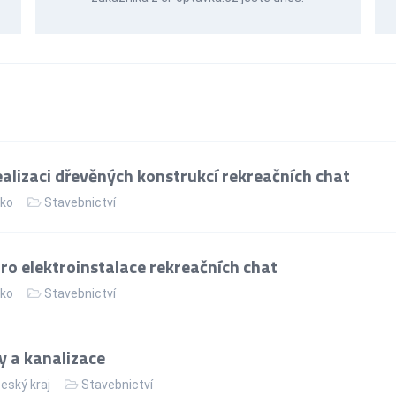
alizaci dřevěných konstrukcí rekreačních chat
ko
Stavebnictví
ro elektroinstalace rekreačních chat
ko
Stavebnictví
 a kanalizace
eský kraj
Stavebnictví