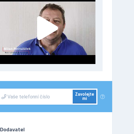
Zavolejte
mi
Dodavatel