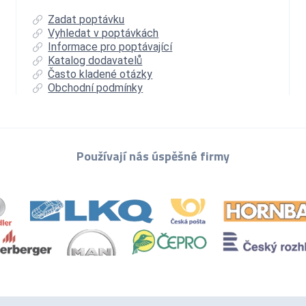
Zadat poptávku
Vyhledat v poptávkách
Informace pro poptávající
Katalog dodavatelů
Často kladené otázky
Obchodní podmínky
Používají nás úspěšné firmy