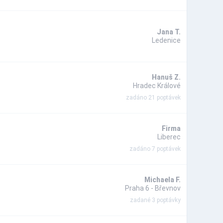
Jana T.
Ledenice
Hanuš Z.
Hradec Králové
zadáno 21 poptávek
Firma
Liberec
zadáno 7 poptávek
Michaela F.
Praha 6 - Břevnov
zadané 3 poptávky