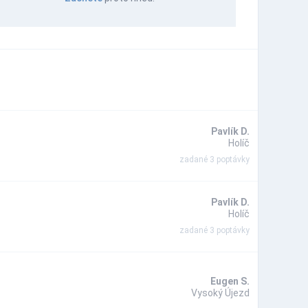
Pavlík D.
Holíč
zadané 3 poptávky
Pavlík D.
Holíč
zadané 3 poptávky
Eugen S.
Vysoký Újezd