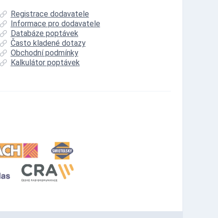
Registrace dodavatele
Informace pro dodavatele
Databáze poptávek
Často kladené dotazy
Obchodní podmínky
Kalkulátor poptávek