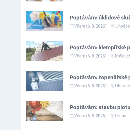
Poptávám: úklidové slu
Včera (6. 8. 2026)
Jihočes
Poptávám: klempířské 
Včera (6. 8. 2026)
Králové
Poptávám: topenářské 
Včera (6. 8. 2026)
Libereck
Poptávám: stavbu plotu
Včera (6. 8. 2026)
Praha