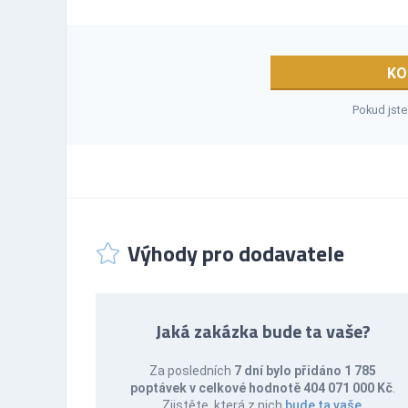
KO
Pokud jste
Výhody pro dodavatele
Jaká zakázka bude ta vaše?
Za posledních
7 dní bylo přidáno 1 785
poptávek v celkové hodnotě 404 071 000 Kč
.
Zjistěte, která z nich
bude ta vaše
.