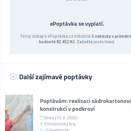
ePoptávka se vyplatí.
Firmy získají z ePoptávka.cz měsíčně
3 zakázky v průměr
hodnotě 82 452 Kč
.
Začněte
proto hned.
Další zajímavé poptávky
Poptávám: realizaci sádrokartonov
konstrukcí v podkroví
Dnes (10. 8. 2026)
Středočeský kraj
Stavebnictví