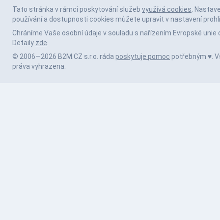
Tato stránka v rámci poskytování služeb
využívá cookies
. Nastav
používání a dostupnosti cookies můžete upravit v nastavení prohl
Chráníme Vaše osobní údaje v souladu s nařízením Evropské unie 
Detaily
zde
.
© 2006—2026 B2M.CZ s.r.o. ráda
poskytuje pomoc
potřebným ♥️. 
práva vyhrazena.