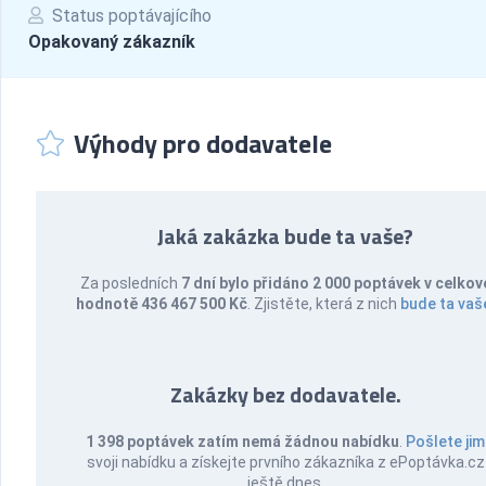
Status poptávajícího
Opakovaný zákazník
Výhody pro dodavatele
Jaká zakázka bude ta vaše?
Za posledních
7 dní bylo přidáno 2 000 poptávek v celkov
hodnotě 436 467 500 Kč
. Zjistěte, která z nich
bude ta vaš
Zakázky bez dodavatele.
1 398 poptávek zatím nemá žádnou nabídku
.
Pošlete jim
svoji nabídku a získejte prvního zákazníka z ePoptávka.cz
ještě dnes.