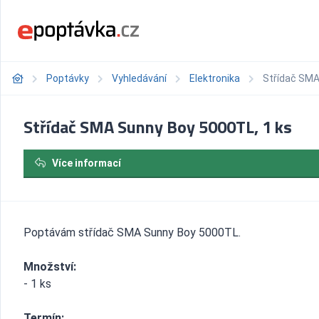
Poptávky
Vyhledávání
Elektronika
Střídač SMA
Střídač SMA Sunny Boy 5000TL, 1 ks
Více informací
Poptávám střídač SMA Sunny Boy 5000TL.
Množství:
- 1 ks
Termín: