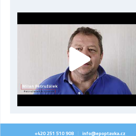
+420 251 510 908
info@epoptavka.cz
|