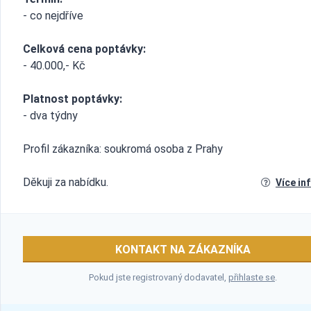
- co nejdříve
Celková cena poptávky:
- 40.000,- Kč
Platnost poptávky:
- dva týdny
Profil zákazníka: soukromá osoba z Prahy
Děkuji za nabídku.
Více in
KONTAKT NA ZÁKAZNÍKA
Pokud jste registrovaný dodavatel,
přihlaste se
.