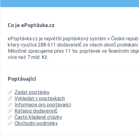
Co je ePoptávka.cz
ePoptávka.cz je největší poptávkový systém v České republ
který využívá 288 611 dodavatelů ze všech oborů podnikání.
Měsíčně zpracujeme přes 11 tis. poptávek ve finančním ob
více než 7 mld. Kč.
Poptávající
Zadat poptávku
Vyhledat v poptávkách
Informace pro poptávající
Katalog dodavatelů
Často kladené otázky
Obchodní podmínky