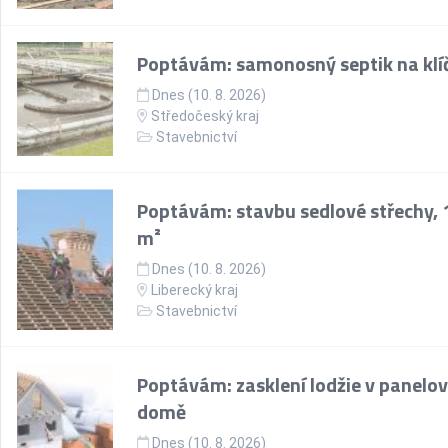
Poptávám: samonosný septik na klí
Dnes (10. 8. 2026)
Středočeský kraj
Stavebnictví
Poptávám: stavbu sedlové střechy, 
m²
Dnes (10. 8. 2026)
Liberecký kraj
Stavebnictví
Poptávám: zasklení lodžie v panelo
domě
Dnes (10. 8. 2026)